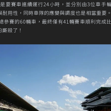
就是要賽車連續運行24小時，並分別由3位車手
與耐用性，同時車隊的應變與調度也是相當重要
總參賽的60輛車，最終僅有41輛賽車順利完成
的廝殺了！