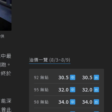
提供
域中最
油價一覽 (8/3~8/9)
開跑。
力終於
30.5
30.5
92 無鉛
32.0
32.0
95 無鉛
有能深
34.0
34.0
98 無鉛
就曾此