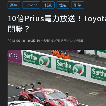
賽車
Toyota
利曼
性能
引擎
10倍Prius電力放送！To
關聯？
聯合新聞網／張振群／綜合報導
2018-06-19 19:35