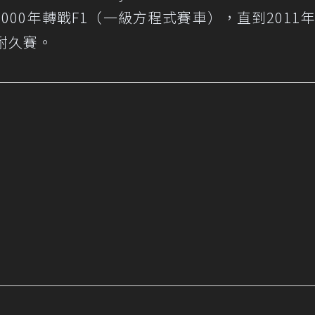
00年轉戰F1（一級方程式賽車），直到2011年
耐久賽。