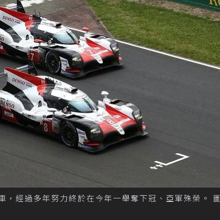
a汽車，經過多年努力終於在今年一舉奪下冠、亞軍殊榮。 