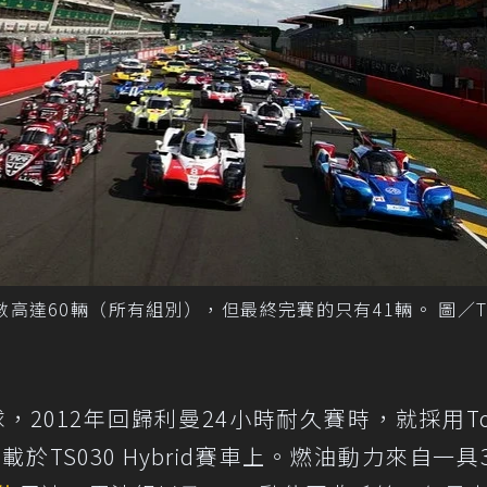
高達60輛（所有組別），但最終完賽的只有41輛。 圖／Toy
名全球，2012年回歸利曼24小時耐久賽時，就採用Toy
系統並搭載於TS030 Hybrid賽車上。燃油動力來自一具