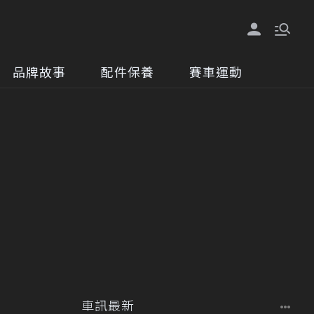
品牌故事
配件保養
賽車運動
車訊最新