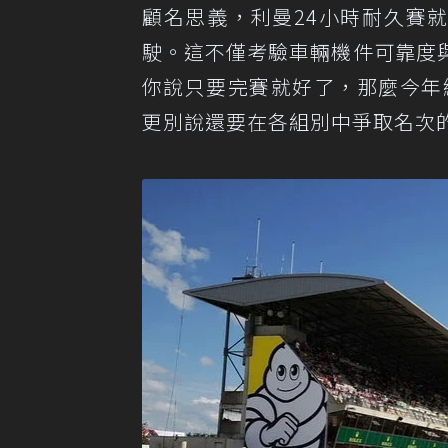
顧名思義，利曼24小時耐久賽
駛。這不僅考驗車輛機件可靠度
你說只要完賽就好了，那麼今年
更別說還要在各組別中爭取名次