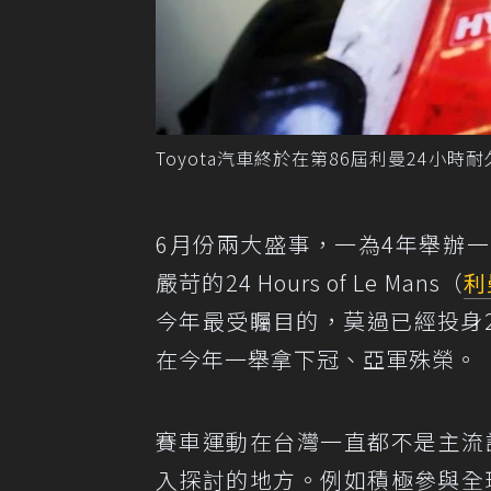
Toyota汽車終於在第86屆利曼24小時耐久
6月份兩大盛事，一為4年舉辦
嚴苛的24 Hours of Le Mans（
利
今年最受矚目的，莫過已經投身
在今年一舉拿下冠、亞軍殊榮。
賽車運動在台灣一直都不是主流
入探討的地方。例如積極參與全球各