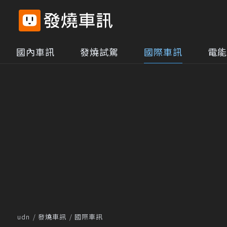
國內車訊
發燒試駕
國際車訊
電能
udn
發燒車訊
國際車訊