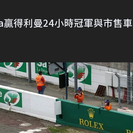
yota贏得利曼24小時冠軍與市售