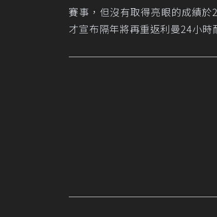
賽事，但沒有取得亮眼的成績於20
才宣布隔年將再重返利曼24小時