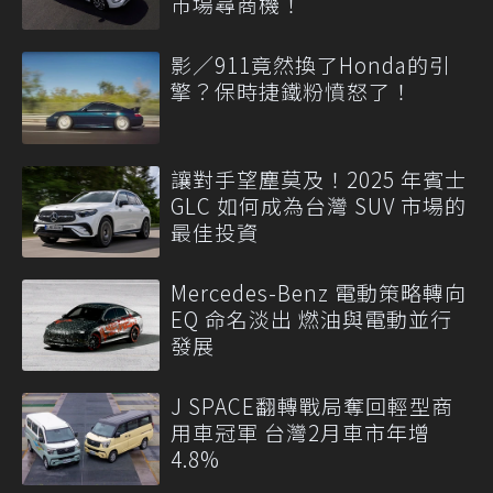
市場尋商機！
影／911竟然換了Honda的引
擎？保時捷鐵粉憤怒了！
讓對手望塵莫及！2025 年賓士
GLC 如何成為台灣 SUV 市場的
最佳投資
Mercedes-Benz 電動策略轉向
EQ 命名淡出 燃油與電動並行
發展
J SPACE翻轉戰局奪回輕型商
用車冠軍 台灣2月車市年增
4.8%