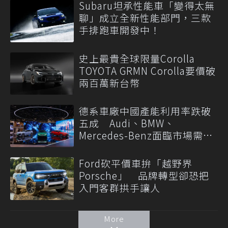
Subaru坦承性能車「變得太無
聊」成立全新性能部門，三款
手排跑車開發中！
史上最貴全球限量Corolla
TOYOTA GRMN Corolla要價破
兩百萬新台幣
德系車廠中國產能利用率跌破
五成 Audi、BMW、
Mercedes-Benz面臨市場需求
轉變
Ford砍平價車拚「越野界
Porsche」 品牌轉型卻恐把
入門客群拱手讓人
More