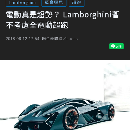
Lamborghini
藍寶堅尼
超跑
電動真是趨勢？ Lamborghini暫
不考慮全電動超跑
聯合新聞網／Lucas
2018-06-12 17:54