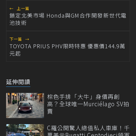
←
上一篇
鎖定北美市場 Honda與GM合作開發新世代電
池技術
下一篇
→
TOYOTA PRIUS PHV限時特惠 優惠價144.9萬
元起
延伸閱讀
棕色手排「大牛」身價再創
高？全球唯一Murciélago SV拍
賣
C羅公開驚人總值私人車庫！千
萬美元Bugatti Centodieci領軍