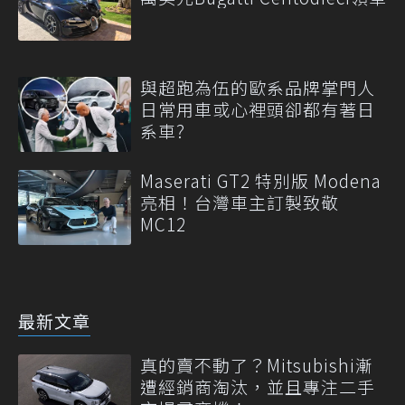
與超跑為伍的歐系品牌掌門人
日常用車或心裡頭卻都有著日
系車?
Maserati GT2 特別版 Modena
亮相！台灣車主訂製致敬
MC12
最新文章
真的賣不動了？Mitsubishi漸
遭經銷商淘汰，並且專注二手