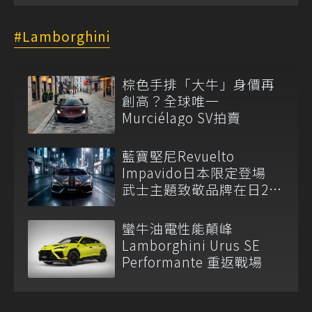
Lamborghini
棕色手排「大牛」身價再
創高？全球唯一
Murciélago SV拍賣
藍寶堅尼Revuelto
Impavido日本限定登場
武士主題致敬品牌在日25
周年
蠻牛油電性能顛峰
Lamborghini Urus SE
Performante 重返戰場