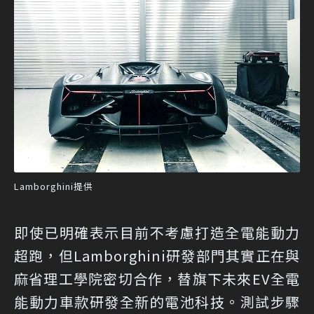
Lamborghini提供
即使已明確表示目前不考慮打造全電能動力
超跑，但Lamborghini研發部門其實正在與
麻省理工學院密切合作，替旗下未來EV全電
能動力車款研發全新的電池科技。測試步驟