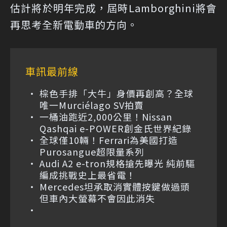
估計將於明年完成，屆時Lamborghini將會
再思考全新電動車的方向。
車訊最前線
棕色手排「大牛」身價再創高？全球
唯一Murciélago SV拍賣
一桶油跑近2,000公里！Nissan
Qashqai e-POWER創金氏世界紀錄
全球僅10輛！Ferrari為美國打造
Purosangue超限量系列
Audi A2 e-tron規格搶先曝光 純前驅
編成挑戰史上最省電！
Mercedes坦承取消實體按鍵做過頭
但車內大螢幕不會因此消失