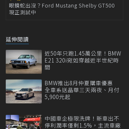
眼鏡蛇出沒？Ford Mustang Shelby GT500
現正測試中
延伸閱讀
近50年只跑1.45萬公里！BMW
E21 320i宛如穿越近半世紀時
間
BMW推出8月仲夏購車優惠
全車系送晶華三天兩夜、月付
5,900元起
中國車企極限洗牌！新車出不
停利潤率僅剩1.5%，主流車廠