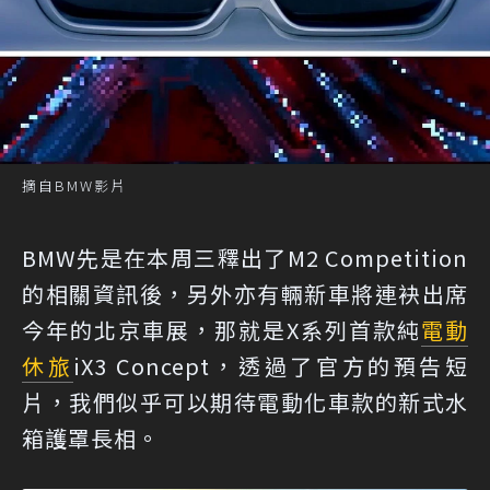
摘自BMW影片
BMW先是在本周三釋出了M2 Competition
的相關資訊後，另外亦有輛新車將連袂出席
今年的北京車展，那就是X系列首款純
電動
休旅
iX3 Concept，透過了官方的預告短
片，我們似乎可以期待電動化車款的新式水
箱護罩長相。