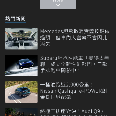
熱門新聞
Mercedes坦承取消實體按鍵做
過頭 但車內大螢幕不會因此
消失
Subaru坦承性能車「變得太無
聊」成立全新性能部門，三款
手排跑車開發中！
一桶油跑近2,000公里！
Nissan Qashqai e-POWER創
金氏世界紀錄
終極三排座對決！Audi Q9 /