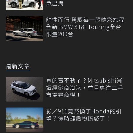
急出海
帥性而行 駕馭每一段精彩旅程
全新 BMW 318i Touring全台
限量200台
最新文章
真的賣不動了？Mitsubishi漸
遭經銷商淘汰，並且專注二手
市場尋商機！
影／911竟然換了Honda的引
擎？保時捷鐵粉憤怒了！