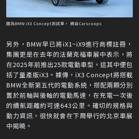
圖為BMW iX3 Concept測試車。 摘自Carscoops
另外，BMW早已將iX1~iX9進行商標註冊，
集團更是在去年的法蘭克福車展中表示，將
在2025年前推出25款電動車型，這其中便包
括了量產版iX3。據傳，iX3 Concept將搭載
BMW全新第五代的電動系統，搭配兩顆分別
置於前軸與後軸的電動馬達，在充電一次後
的續航距離約可達643公里。確切的規格與
動力資訊，很快就會在下周舉行的北京車展
中揭曉。