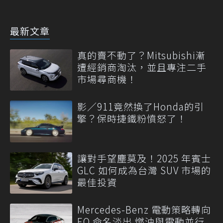
最新文章
真的賣不動了？Mitsubishi漸
遭經銷商淘汰，並且專注二手
市場尋商機！
影／911竟然換了Honda的引
擎？保時捷鐵粉憤怒了！
讓對手望塵莫及！2025 年賓士
GLC 如何成為台灣 SUV 市場的
最佳投資
Mercedes-Benz 電動策略轉向
EQ 命名淡出 燃油與電動並行