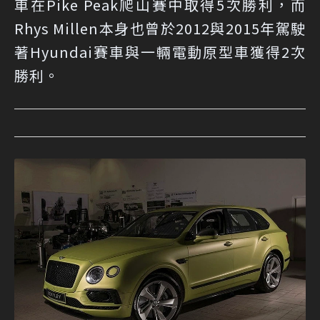
車在Pike Peak爬山賽中取得5次勝利，而
Rhys Millen本身也曾於2012與2015年駕駛
著Hyundai賽車與一輛電動原型車獲得2次
勝利。