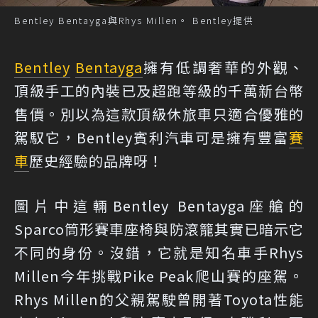
Bentley Bentayga與Rhys Millen。 Bentley提供
Bentley
Bentayga
擁有低調奢華的外觀、
頂級手工的內裝已及超跑等級的千萬新台幣
售價。別以為這款頂級休旅車只適合優雅的
駕馭它，Bentley賓利汽車可是擁有豐富
賽
車
歷史經驗的品牌呀！
圖片中這輛Bentley Bentayga座艙的
Sparco筒形賽車座椅與防滾籠其實已暗示它
不同的身份。沒錯，它就是知名車手Rhys
Millen今年挑戰Pike Peak爬山賽的座駕。
Rhys Millen的父親駕駛曾開著Toyota性能