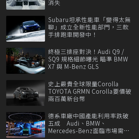
消失
Subaru坦承性能車「變得太無
聊」成立全新性能部門，三款
手排跑車開發中！
終極三排座對決！Audi Q9 /
SQ9 規格細節曝光 瞄準 BMW
X7 與 M-Benz GLS
史上最貴全球限量Corolla
TOYOTA GRMN Corolla要價破
兩百萬新台幣
德系車廠中國產能利用率跌破
五成 Audi、BMW、
Mercedes-Benz面臨市場需求
轉變