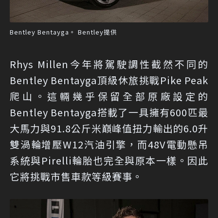
Bentley Bentayga。 Bentley提供
Rhys Millen今年將駕駛調性截然不同的
Bentley Bentayga頂級休旅挑戰Pike Peak
爬山。這輛幾乎保留全部原廠設定的
Bentley Bentayga搭載了一具擁有600匹最
大馬力與91.8公斤米巔峰值扭力輸出的6.0升
雙渦輪增壓W12汽油引擎，而48V電動懸吊
系統與Pirelli輪胎也完全與原本一樣。因此
它將挑戰市售車款等級賽事。