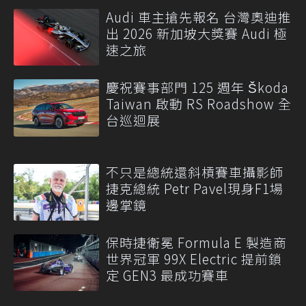
Audi 車主搶先報名 台灣奧迪推
出 2026 新加坡大獎賽 Audi 極
速之旅
慶祝賽事部門 125 週年 Škoda
Taiwan 啟動 RS Roadshow 全
台巡迴展
不只是總統還斜槓賽車攝影師
捷克總統 Petr Pavel現身F1場
邊掌鏡
保時捷衛冕 Formula E 製造商
世界冠軍 99X Electric 提前鎖
定 GEN3 最成功賽車