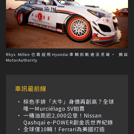
Rhys Millen也曾經用Hyundai車輛挑戰過派克峰。 摘自
MotorAuthority
車訊最前線
棕色手排「大牛」身價再創高？全球
唯一Murciélago SV拍賣
一桶油跑近2,000公里！Nissan
Qashqai e-POWER創金氏世界紀錄
全球僅10輛！Ferrari為美國打造