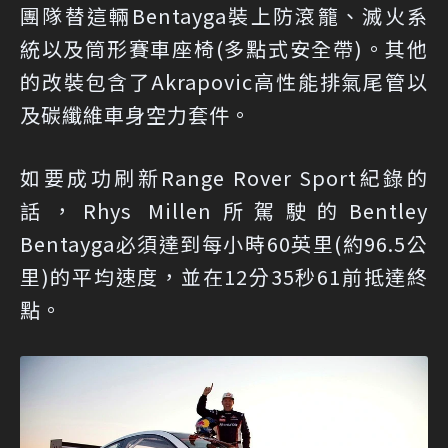
團隊替這輛Bentayga裝上防滾籠、滅火系
統以及筒形賽車座椅(多點式安全帶)。其他
的改裝包含了Akrapovic高性能排氣尾管以
及碳纖維車身空力套件。
如要成功刷新Range Rover Sport紀錄的
話，Rhys Millen所駕駛的Bentley
Bentayga必須達到每小時60英里(約96.5公
里)的平均速度，並在12分35秒61前抵達終
點。