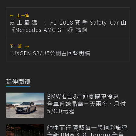
←
上一篇
史上最猛 ！F1 2018賽季Safety Car由
《Mercedes-AMG GT R》擔綱
下一篇
→
LUXGEN S3/U5公開召回聲明稿
延伸閱讀
BMW推出8月仲夏購車優惠
全車系送晶華三天兩夜、月付
5,900元起
帥性而行 駕馭每一段精彩旅程
全新 BMW 318i Touring全台