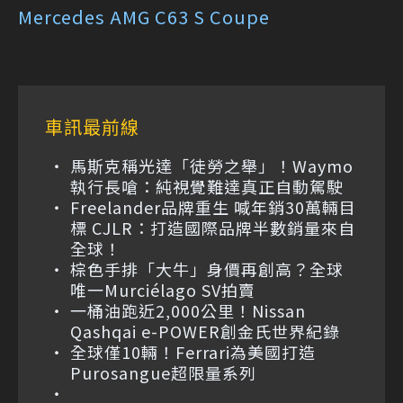
Mercedes AMG C63 S Coupe
車訊最前線
馬斯克稱光達「徒勞之舉」！Waymo
執行長嗆：純視覺難達真正自動駕駛
Freelander品牌重生 喊年銷30萬輛目
標 CJLR：打造國際品牌半數銷量來自
全球！
棕色手排「大牛」身價再創高？全球
唯一Murciélago SV拍賣
一桶油跑近2,000公里！Nissan
Qashqai e-POWER創金氏世界紀錄
全球僅10輛！Ferrari為美國打造
Purosangue超限量系列