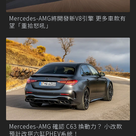
Mercedes-AMG將開發新V8引擎 更多車款有
望「重拾怒吼」
Mercedes-AMG 確認 C63 換動力？ 小改款
預計改搭六缸PHEV系統！