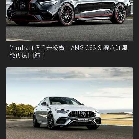
Manhart巧手升級賓士AMG C63 S 讓八缸風
範再度回歸！