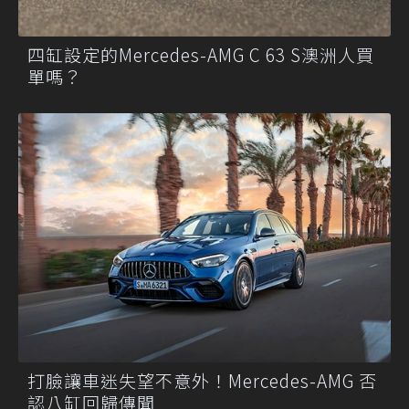
四缸設定的Mercedes-AMG C 63 S澳洲人買
單嗎？
打臉讓車迷失望不意外！Mercedes-AMG 否
認八缸回歸傳聞