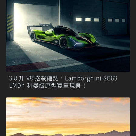
3.8 升 V8 搭載確認，Lamborghini SC63
LMDh 利曼級原型賽車現身！