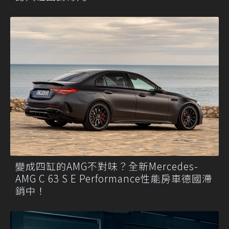
變成四缸的AMG不對味？全新Mercedes-
AMG C 63 S E Performance性能房車德國滯
銷中！