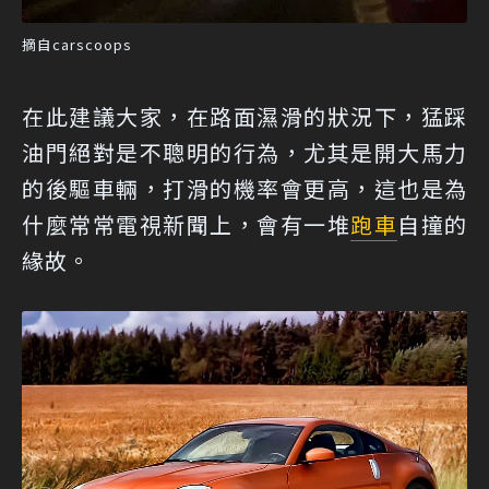
摘自carscoops
在此建議大家，在路面濕滑的狀況下，猛踩
油門絕對是不聰明的行為，尤其是開大馬力
的後驅車輛，打滑的機率會更高，這也是為
什麼常常電視新聞上，會有一堆
跑車
自撞的
緣故。