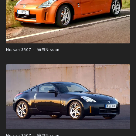
Nissan 350Z。 摘自Nissan
Nissan 350Z。 摘自Nissan