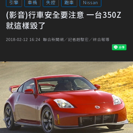
引擎
車禍
失控
跑車
Nissan
(影音)行車安全要注意 一台350Z
就這樣毀了
聯合新聞網／記者趙駿宏／綜合報導
2018-02-12 16:24