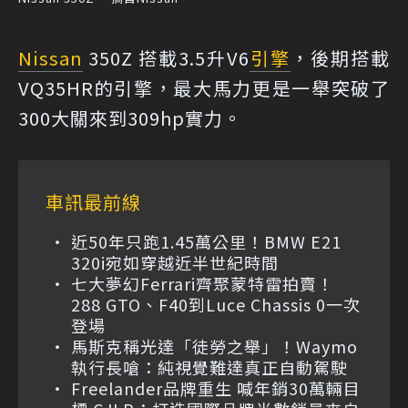
Nissan
350Z 搭載3.5升V6
引擎
，後期搭載
VQ35HR的引擎，最大馬力更是一舉突破了
300大關來到309hp實力。
車訊最前線
近50年只跑1.45萬公里！BMW E21
320i宛如穿越近半世紀時間
七大夢幻Ferrari齊聚蒙特雷拍賣！
288 GTO、F40到Luce Chassis 0一次
登場
馬斯克稱光達「徒勞之舉」！Waymo
執行長嗆：純視覺難達真正自動駕駛
Freelander品牌重生 喊年銷30萬輛目