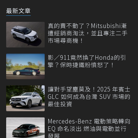
最新文章
真的賣不動了？Mitsubishi漸
遭經銷商淘汰，並且專注二手
市場尋商機！
影／911竟然換了Honda的引
擎？保時捷鐵粉憤怒了！
讓對手望塵莫及！2025 年賓士
GLC 如何成為台灣 SUV 市場的
最佳投資
Mercedes-Benz 電動策略轉向
EQ 命名淡出 燃油與電動並行
發展