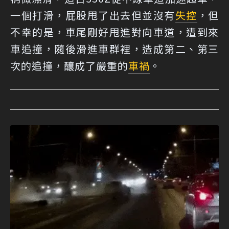
一個打滑，屁股甩了出去但並沒有
失控
，但
不幸的是，車尾剛好甩進對向車道，遭到來
車追撞，隨後滑進車群裡，造成第二、第三
次的追撞，釀成了嚴重的
車禍
。