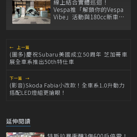
線上結合實體巡迴！
Vespa推「解鎖你的Vespa
Vibe」活動與180cc新車全
台展示
←
上一篇
(圖多)慶祝Subaru美國成立50周年 芝加哥車
展全車系推出50th特仕車
下一篇
→
(影音)Skoda Fabia小改款！全車系1.0升動力
搭配LED燈組更搶眼！
延伸閱讀
特斯拉暴衝釀3傷600戶停電！