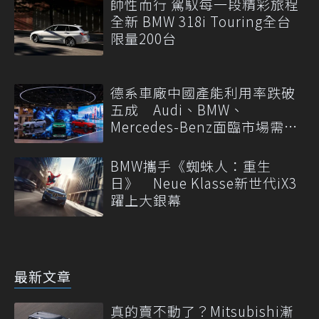
帥性而行 駕馭每一段精彩旅程
全新 BMW 318i Touring全台
限量200台
德系車廠中國產能利用率跌破
五成 Audi、BMW、
Mercedes-Benz面臨市場需求
轉變
BMW攜手《蜘蛛人：重生
日》 Neue Klasse新世代iX3
躍上大銀幕
最新文章
真的賣不動了？Mitsubishi漸