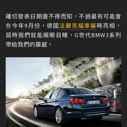
確切發表日期還不得而知，不過最有可能會
在今年9月份，德國
法蘭克福車展
時亮相，
屆時我們就能親眼目睹，G世代BMW3系列
帶給我們的震撼。