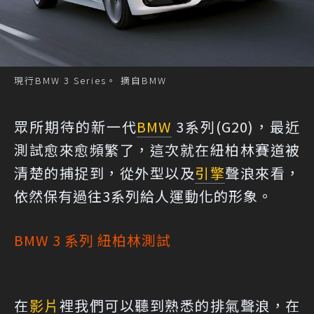
現行BMW 3 Series。 摘自BMW
眾所期待的新一代
BMW
3系列(G20)，最近
測試愈來愈頻繁了，這次就在紐柏林賽道被
清楚的捕捉到，從外型以及
引擎
聲浪來看，
依然保有過往3系列給人運動化的形象。
BMW 3 系列 紐柏林測試
在
影片
裡我們可以聽到熟悉的排氣聲浪，在