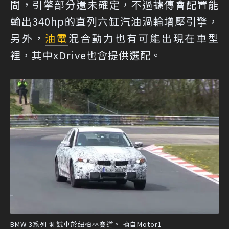
間，引擎部分還未確定，不過據傳會配置能
輸出340hp的直列六缸汽油渦輪增壓引擎，
另外，
油電
混合動力也有可能出現在車型
裡，其中xDrive也會提供選配。
BMW 3系列 測試車於紐柏林賽道。 摘自Motor1