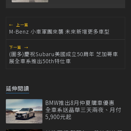
台展示
←
上一篇
M-Benz 小車軍團來襲 未來新增更多車型
下一篇
→
(圖多)慶祝Subaru美國成立50周年 芝加哥車
展全車系推出50th特仕車
延伸閱讀
BMW推出8月仲夏購車優惠
全車系送晶華三天兩夜、月付
5,900元起