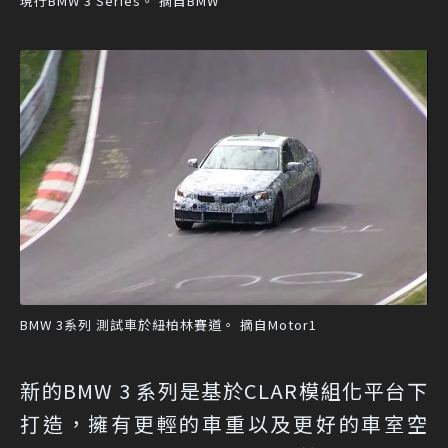
現行BMW 3 Series。 摘自BMW
BMW 3系列 測試車於紐柏林賽道。 摘自Motor1
新的BMW 3 系列是基於CLAR模組化平台下
打造，擁有更輕的車重以及更好的車室空