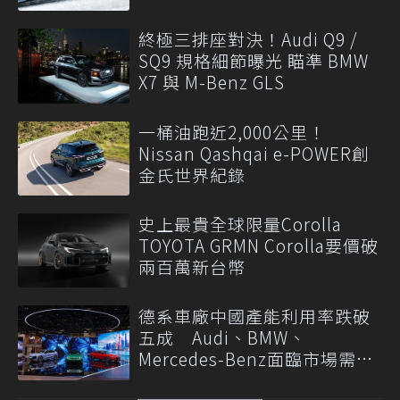
終極三排座對決！Audi Q9 /
SQ9 規格細節曝光 瞄準 BMW
X7 與 M-Benz GLS
一桶油跑近2,000公里！
Nissan Qashqai e-POWER創
金氏世界紀錄
史上最貴全球限量Corolla
TOYOTA GRMN Corolla要價破
兩百萬新台幣
德系車廠中國產能利用率跌破
五成 Audi、BMW、
Mercedes-Benz面臨市場需求
轉變