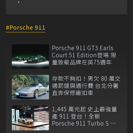
Porsche 911
Porsche 911 GT3 Earls
Court 51 Edition登場 限
量致敬品牌在英75週年
存款不夠扣！男欠 80 萬交
通罰鍰與通行費 台北分署
直奔保修廠扣車
1,445 萬元起 史上最強量
產 911 登台！全新
Porsche 911 Turbo S 正
式亮相