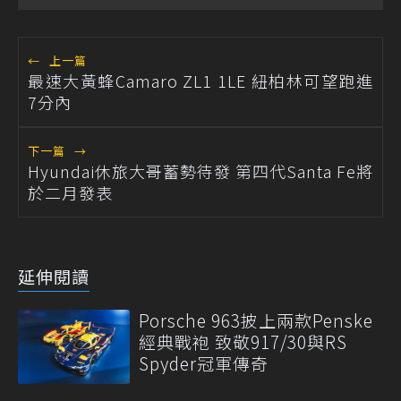
←
上一篇
最速大黃蜂Camaro ZL1 1LE 紐柏林可望跑進
7分內
下一篇
→
Hyundai休旅大哥蓄勢待發 第四代Santa Fe將
於二月發表
延伸閱讀
Porsche 963披上兩款Penske
經典戰袍 致敬917/30與RS
Spyder冠軍傳奇