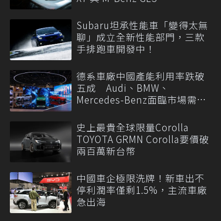
Subaru坦承性能車「變得太無
聊」成立全新性能部門，三款
手排跑車開發中！
德系車廠中國產能利用率跌破
五成 Audi、BMW、
Mercedes-Benz面臨市場需求
轉變
史上最貴全球限量Corolla
TOYOTA GRMN Corolla要價破
兩百萬新台幣
中國車企極限洗牌！新車出不
停利潤率僅剩1.5%，主流車廠
急出海