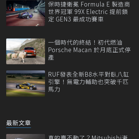
保時捷衛冕 Formula E 製造商
世界冠軍 99X Electric 提前鎖
定 GEN3 最成功賽車
一個時代的終結！初代燃油
Porsche Macan 於月底正式停
產
RUF發表全新B8水平對臥八缸
引擎！無電力輔助也突破千匹
馬力
最新文章
真的賣不動了？Mitsubishi漸