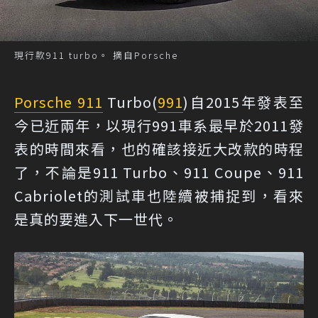
現行款911 turbo。 摘自Porsche
Porsche 911
Turbo(
991
)自2015年發表至
今已近兩年，以現行991車系最早於2011發
表的時間來看，也的確該接近大改款的時程
了，不論是911 Turbo、911 Coupe、911
Cabriolet的測試車也陸續被捕捉到，看來
是真的要進入下一世代。