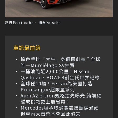
現行款911 turbo。 摘自Porsche
車訊最前線
棕色手排「大牛」身價再創高？全球
唯一Murciélago SV拍賣
一桶油跑近2,000公里！Nissan
Qashqai e-POWER創金氏世界紀錄
全球僅10輛！Ferrari為美國打造
Purosangue超限量系列
Audi A2 e-tron規格搶先曝光 純前驅
編成挑戰史上最省電！
Mercedes坦承取消實體按鍵做過頭
但車內大螢幕不會因此消失