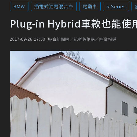
BMW
插電式油電混合車
電動車
5-Series
Plug-in Hybrid車款
聯合新聞網／記者黃俐嘉／綜合報導
2017-09-26 17:50