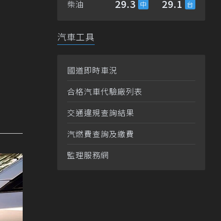
29.3
29.1
柴油
汽車工具
國道即時車況
合格汽車代驗廠列表
交通違規查詢結果
汽燃費查詢及繳費
監理服務網