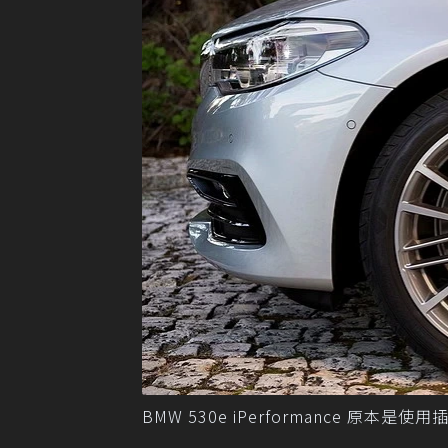
BMW 530e iPerformance 原本