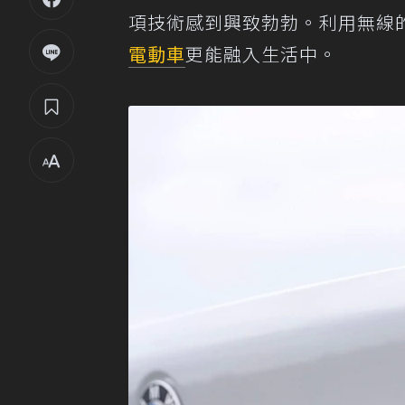
項技術感到興致勃勃。利用無線
電動車
更能融入生活中。