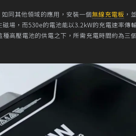
電原理，如同其他領域的應用，安裝一個
無線充電板
，
場，而530e的電池能以3.2kW的充電速率傳
這種高壓電池的供電之下，所需充電時間約為三