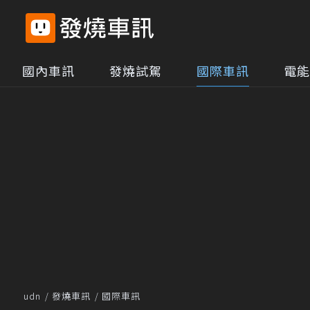
國內車訊
發燒試駕
國際車訊
電能
udn
發燒車訊
國際車訊