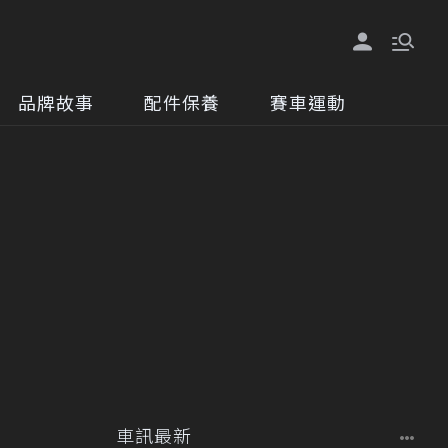
品牌故事
配件保養
賽車運動
車訊最新