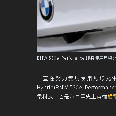
BMW 530e iPerforance 即將使用
一直在努力實現使用無線充
Hybrid(BMW 530e iPe
電科技，也是汽車業史上首輛
插