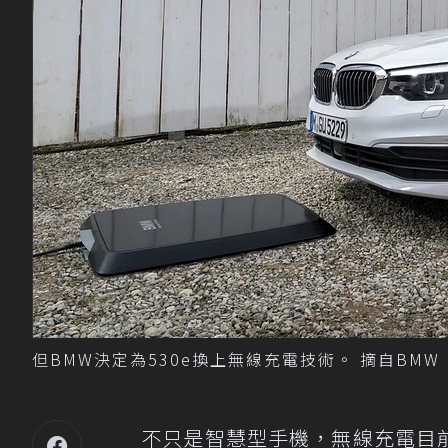
但BMW決定為530e換上無線充電技術。 摘自BMW
不只是智慧型手機，無線充電目