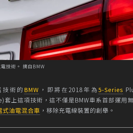
無線充電技術。 摘自BMW
電技術的
BMW
，即將在2018年為
5-Series
Pl
rformance)套上這項技術，這不僅是BMW車系首部運用
電式油電混合車
，移除充電線裝置的創舉。