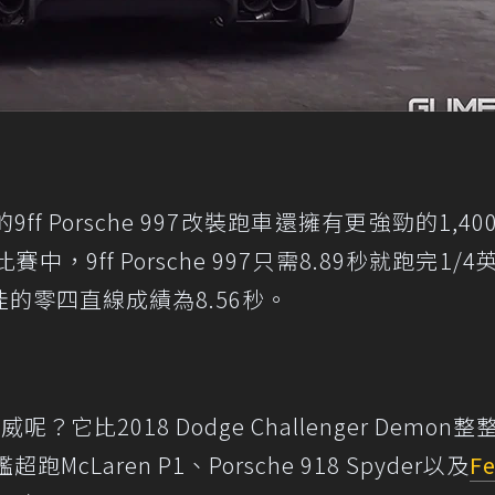
 Porsche 997改裝跑車還擁有更強勁的1,40
中，9ff Porsche 997只需8.89秒就跑完1/
的零四直線成績為8.56秒。
比2018 Dodge Challenger Demon整
Laren P1、Porsche 918 Spyder以及
Fe