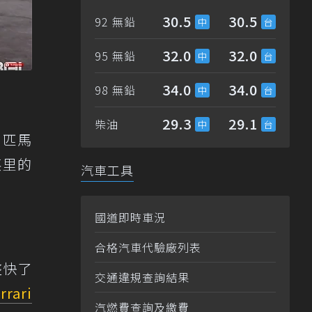
30.5
30.5
92 無鉛
32.0
32.0
95 無鉛
34.0
34.0
98 無鉛
29.3
29.1
柴油
0匹馬
4英里的
汽車工具
國道即時車況
合格汽車代驗廠列表
整快了
交通違規查詢結果
rrari
汽燃費查詢及繳費