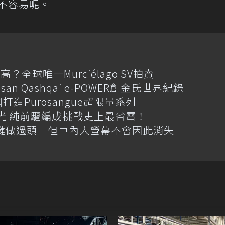
績還不容易呢。
全球唯一Murciélago SV拍賣
an Qashqai e-POWER創金氏世界紀錄
國打造Purosangue超限量系列
格搶先曝光 純前驅編成挑戰史上最省電！
體按鍵做過頭 但車內大螢幕不會因此消失