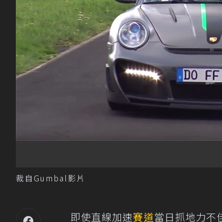
裁自Gumbal影片
即使直線加速
賽道
當日抓地力不佳