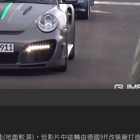
(地面較濕)，但影片中這輛由德國9ff改裝廠打