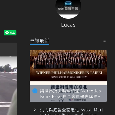
Lucas
車訊最新
與世界頂尖樂團相遇 Mercedes-
Benz Pass 白金會員優先購票維
也納愛樂
動力與底盤全面進化 Aston Mart