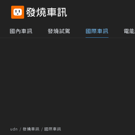
國內車訊
發燒試駕
國際車訊
電能
udn
發燒車訊
國際車訊