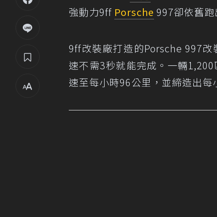
強動力9ff
Porsche
997卻依舊
9ff改裝廠打造的Porsche 
速不需3秒就能完成。一輛1,200匹馬
速至每小時96公里，並締造出每