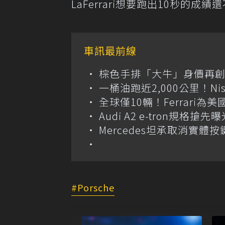
LaFerrari想要跑出10秒的成
車訊最前線
棕色手排「大牛」身價再創高？
一桶油跑近2,000公里！Niss
全球僅10輛！Ferrari為美
Audi A2 e-tron規
Mercedes坦承取消實
Porsche