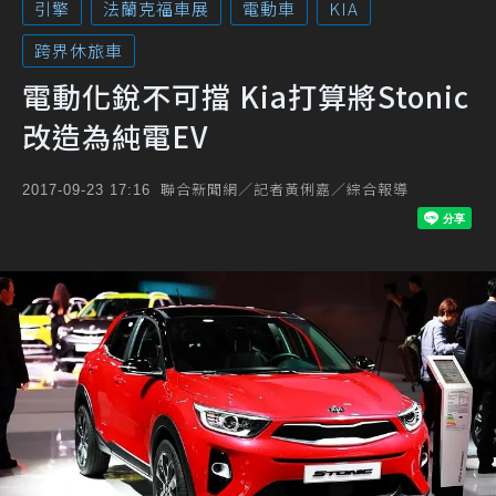
引擎
法蘭克福車展
電動車
KIA
跨界休旅車
電動化銳不可擋 Kia打算將Stonic
改造為純電EV
聯合新聞網／記者黃俐嘉／綜合報導
2017-09-23 17:16