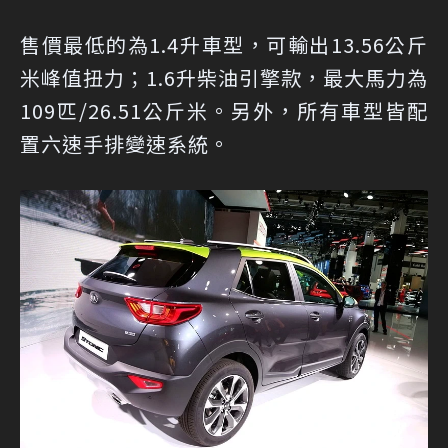
售價最低的為1.4升車型，可輸出13.56公斤
米峰值扭力；1.6升柴油引擎款，最大馬力為
109匹/26.51公斤米。另外，所有車型皆配
置六速手排變速系統。