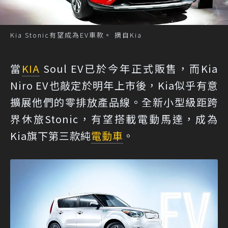
Kia Stonic有望成為EV車款。 摘自Kia
當
KIA
Soul EV已於今年正式販售，而Kia
Niro EV也敲定於明年上市後，Kia似乎有意
擴展他們的零排放產品線。全新小型級距跨
界休旅Stonic，有望搭載電動馬達，成為
Kia旗下第三款純
電動車
。