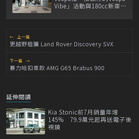
Vibe」活動與180cc新車全
台展示
←
上一篇
更越野粗獷 Land Rover Discovery SVX
下一篇
→
暴力哈扣車款 AMG G65 Brabus 900
延伸閱讀
Kia Stonic前7月銷量年增
145% 79.9萬元起再送電子後
視鏡