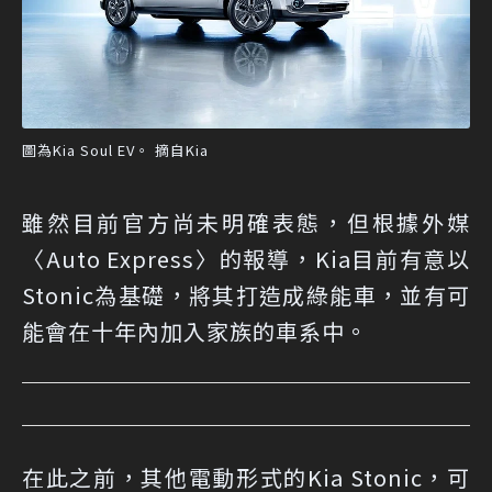
圖為Kia Soul EV。 摘自Kia
雖然目前官方尚未明確表態，但根據外媒
〈Auto Express〉的報導，Kia目前有意以
Stonic為基礎，將其打造成綠能車，並有可
能會在十年內加入家族的車系中。
在此之前，其他電動形式的Kia Stonic，可