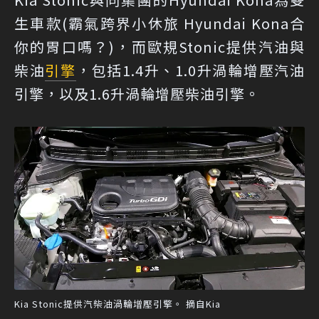
生車款(
霸氣跨界小休旅 Hyundai Kona合
你的胃口嗎？
)，而歐規Stonic提供汽油與
柴油
引擎
，包括1.4升、1.0升渦輪增壓汽油
引擎，以及1.6升渦輪增壓柴油引擎。
Kia Stonic提供汽柴油渦輪增壓引擎。 摘自Kia