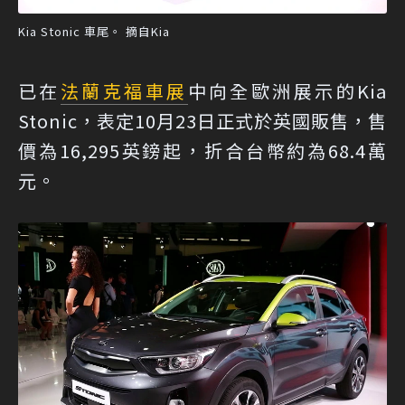
Kia Stonic 車尾。 摘自Kia
已在
法蘭克福車展
中向全歐洲展示的Kia
Stonic，表定10月23日正式於英國販售，售
價為16,295英鎊起，折合台幣約為68.4萬
元。