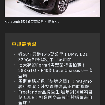
Kia Stonic即將於英國販售。 摘自Kia
車訊最前線
近50年只跑1.45萬公里！BMW E21
320i宛如穿越近半世紀時間
七大夢幻Ferrari齊聚蒙特雷拍賣！
288 GTO、F40到Luce Chassis 0一次
登場
馬斯克稱光達「徒勞之舉」！Waymo
執行長嗆：純視覺難達真正自動駕駛
Freelander品牌重生 喊年銷30萬輛目
標 CJLR：打造國際品牌半數銷量來自
全球！