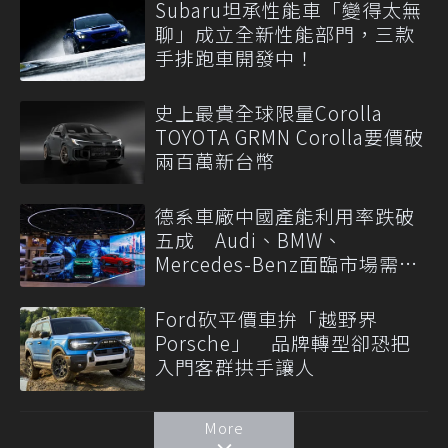
Subaru坦承性能車「變得太無
聊」成立全新性能部門，三款
手排跑車開發中！
史上最貴全球限量Corolla
TOYOTA GRMN Corolla要價破
兩百萬新台幣
德系車廠中國產能利用率跌破
五成 Audi、BMW、
Mercedes-Benz面臨市場需求
轉變
Ford砍平價車拚「越野界
Porsche」 品牌轉型卻恐把
入門客群拱手讓人
More