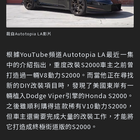
裁自Autotopia LA影片
根據YouTube頻道Autotopia LA最近一集
中的介紹指出，重度改裝S2000車主之前曾
打造過一輛V8動力S2000。而當他正在尋找
新的DIY改裝項目時，發現了美國東岸有一
輛植入Dodge Viper引擎的Honda S2000。
之後雖順利購得這款稀有V10動力S2000，
但車主還需要完成大量的改裝工作，才能將
它打造成終極街道版的S2000。