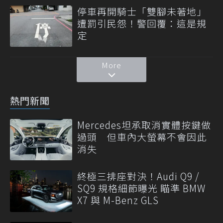
停車再開騎士「雙腳未著地」
遭罰引民怨！警回覆：這是規
定
More
熱門新聞
Mercedes坦承取消實體按鍵做
過頭 但車內大螢幕不會因此
消失
終極三排座對決！Audi Q9 /
SQ9 規格細節曝光 瞄準 BMW
X7 與 M-Benz GLS