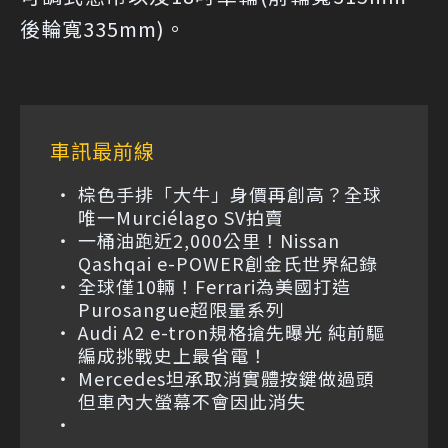
後輪寬335mm)。
車訊最前線
棕色手排「大牛」身價再創高？全球
唯一Murciélago SV拍賣
一桶油跑近2,000公里！Nissan
Qashqai e-POWER創金氏世界紀錄
全球僅10輛！Ferrari為美國打造
Purosangue超限量系列
Audi A2 e-tron規格搶先曝光 純前驅
編成挑戰史上最省電！
Mercedes坦承取消實體按鍵做過頭
但車內大螢幕不會因此消失