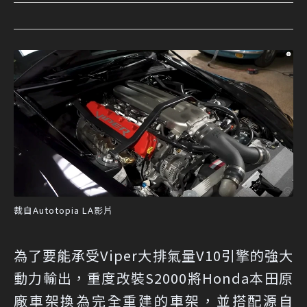
裁自Autotopia LA影片
為了要能承受Viper大排氣量V10引擎的強大
動力輸出，重度改裝S2000將Honda本田原
廠車架換為完全重建的車架，並搭配源自