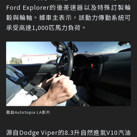
Ford Explorer的後差速器以及特殊訂製輪
轂與輪軸。據車主表示，該動力傳動系統可
承受高達1,000匹馬力負荷。
裁自Autotopia LA影片
源自Dodge Viper的8.3升自然進氣V10汽油