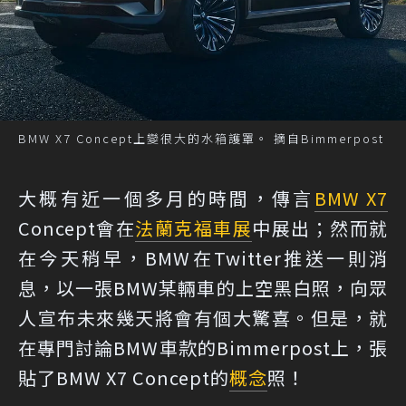
BMW X7 Concept上變很大的水箱護罩。 摘自Bimmerpost
大概有近一個多月的時間，傳言
BMW X7
Concept會在
法蘭克福車展
中展出；然而就
在今天稍早，BMW在Twitter推送一則消
息，以一張BMW某輛車的上空黑白照，向眾
人宣布未來幾天將會有個大驚喜。但是，就
在專門討論BMW車款的Bimmerpost上，張
貼了BMW X7 Concept的
概念
照！