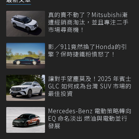
真的賣不動了？Mitsubishi漸
遭經銷商淘汰，並且專注二手
市場尋商機！
影／911竟然換了Honda的引
擎？保時捷鐵粉憤怒了！
讓對手望塵莫及！2025 年賓士
GLC 如何成為台灣 SUV 市場的
最佳投資
Mercedes-Benz 電動策略轉向
EQ 命名淡出 燃油與電動並行
發展