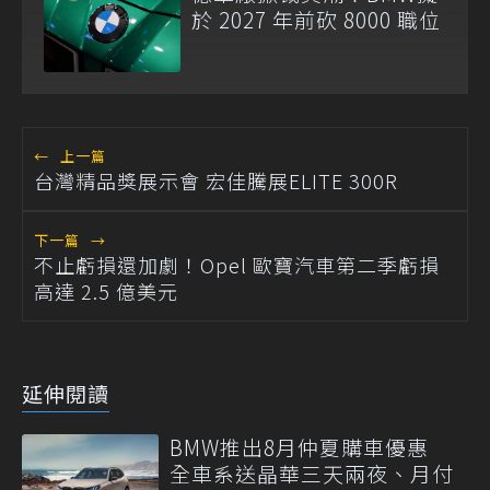
於 2027 年前砍 8000 職位
←
上一篇
台灣精品獎展示會 宏佳騰展ELITE 300R
下一篇
→
不止虧損還加劇！Opel 歐寶汽車第二季虧損
高達 2.5 億美元
延伸閱讀
BMW推出8月仲夏購車優惠
全車系送晶華三天兩夜、月付