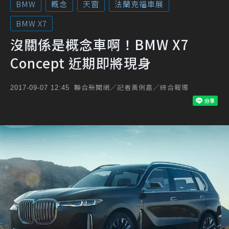
BMW
概念
天窗
法蘭克福車展
BMW X7
沒關係是概念車啊！BMW X7
Concept 近期即將現身
聯合新聞網／記者黃俐嘉／綜合報導
2017-09-07 12:45