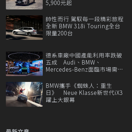
5,900元起
帥性而行 駕馭每一段精彩旅程
全新 BMW 318i Touring全台
限量200台
德系車廠中國產能利用率跌破
五成 Audi、BMW、
Mercedes-Benz面臨市場需求
轉變
BMW攜手《蜘蛛人：重生
日》 Neue Klasse新世代iX3
躍上大銀幕
最新文章