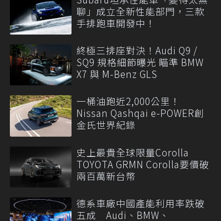
聊」成立全新性能部門，三款
手排跑車開發中！
終極三排座對決！Audi Q9 /
SQ9 規格細節曝光 瞄準 BMW
X7 與 M-Benz GLS
一桶油跑近2,000公里！
Nissan Qashqai e-POWER創
金氏世界紀錄
史上最貴全球限量Corolla
TOYOTA GRMN Corolla要價破
兩百萬新台幣
德系車廠中國產能利用率跌破
五成 Audi、BMW、