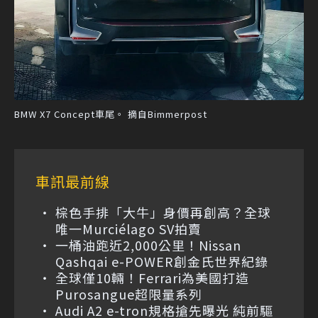
BMW X7 Concept車尾。 摘自Bimmerpost
車訊最前線
棕色手排「大牛」身價再創高？全球
唯一Murciélago SV拍賣
一桶油跑近2,000公里！Nissan
Qashqai e-POWER創金氏世界紀錄
全球僅10輛！Ferrari為美國打造
Purosangue超限量系列
Audi A2 e-tron規格搶先曝光 純前驅