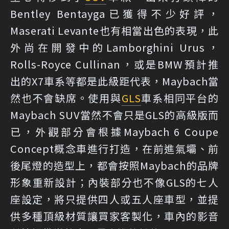
Bentley Bentayga已獲得不少好評，
Maserati Levante也有相當出色的表現，此
外尚在開發中的Lamborghini Urus，
Rolls-Royce Cullinan，或是BMW預計推
出的X7車系等都是此級距代表，Maybach當
然也不會缺席。使用與
GLS
車系相同平台的
Maybach SUV當然不會只是GLS的高級版而
已，外觀部分會根據Maybach 6 Coupe
Concept概念車進行打造，在前進氣壩、前
後尾燈的造型上，都會按照Maybach的品牌
形象重新設計；內裝部分也不像GLS的七人
座設定，將只提供四人或五人座車型，並提
供多種頂級材質讓買家客製化，車內的影音