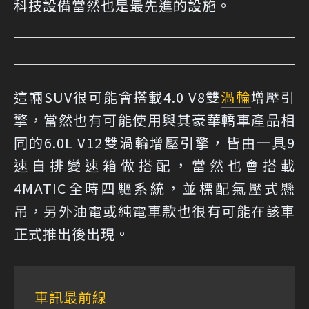
科技設備當然也是最先進的設施。
這輛SUV很可能會搭載4.0 V8雙
渦輪
增壓引
擎，當然也有可能使用與其豪華轎車產品相
同的6.0L V12雙渦輪增壓引擎，皆由一具9
速自排變速箱做搭配，當然也會搭載
4MATIC全時四驅系統，並標配氣壓式懸
吊，另外油電或純電車款也很有可能在該車
正式推出後出現。
車訊最前線