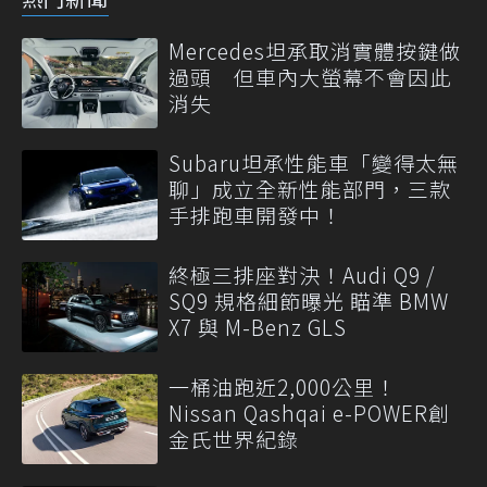
Mercedes坦承取消實體按鍵做
過頭 但車內大螢幕不會因此
消失
Subaru坦承性能車「變得太無
聊」成立全新性能部門，三款
手排跑車開發中！
終極三排座對決！Audi Q9 /
SQ9 規格細節曝光 瞄準 BMW
X7 與 M-Benz GLS
一桶油跑近2,000公里！
Nissan Qashqai e-POWER創
金氏世界紀錄