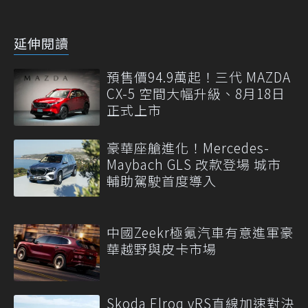
延伸閱讀
預售價94.9萬起！三代 MAZDA
CX-5 空間大幅升級、8月18日
正式上市
豪華座艙進化！Mercedes-
Maybach GLS 改款登場 城市
輔助駕駛首度導入
中國Zeekr極氪汽車有意進軍豪
華越野與皮卡市場
Skoda Elroq vRS直線加速對決