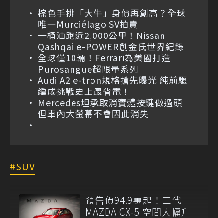
棕色手排「大牛」身價再創高？全球
唯一Murciélago SV拍賣
一桶油跑近2,000公里！Nissan
Qashqai e-POWER創金氏世界紀錄
全球僅10輛！Ferrari為美國打造
Purosangue超限量系列
Audi A2 e-tron規格搶先曝光 純前驅
編成挑戰史上最省電！
Mercedes坦承取消實體按鍵做過頭
但車內大螢幕不會因此消失
SUV
預售價94.9萬起！三代
MAZDA CX-5 空間大幅升