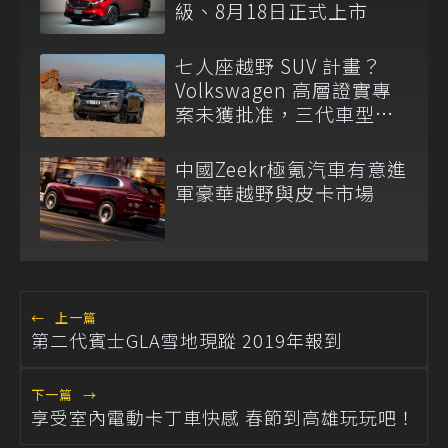
級、8月18日正式上市
七人座越野 SUV 計畫？
Volkswagen 高層證實專
案未獲批准，三代車型不
排除重啟！
中國Zeekr極氪汽車有意進
軍豪華越野與皮卡市場
←
上一篇
第二代賓士GLA雪地現蹤 2019年報到
下一篇
→
享受室內電動卡丁車快感 春節到高雄玩玩吧！