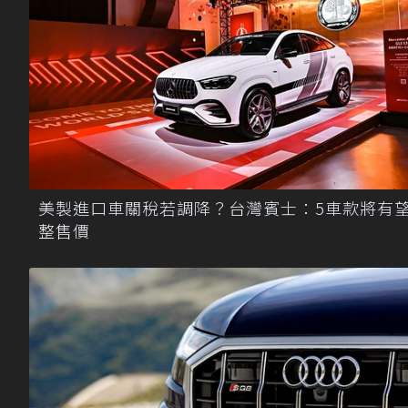
美製進口車關稅若調降？台灣賓士：5車款將有
整售價