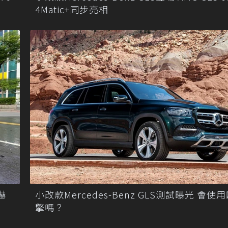
4Matic+同步亮相
嚇
小改款Mercedes-Benz GLS測試曝光 會使
擎嗎？