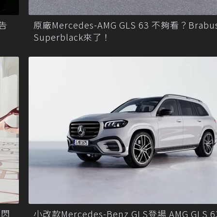
告
原廠Mercedes-AMG GLS 63 不夠看？Brabus
Superblack來了！
閃閃
小改款Mercedes-Benz GLS登場 AMG GLS 6