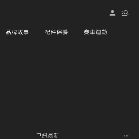
品牌故事
配件保養
賽車運動
車訊最新