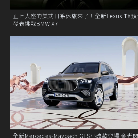
正七人座的美式日系休旅來了！全新Lexus TX預
發表挑戰BMW X7
全新Mercedes-Maybach GLS小改款登場 金光