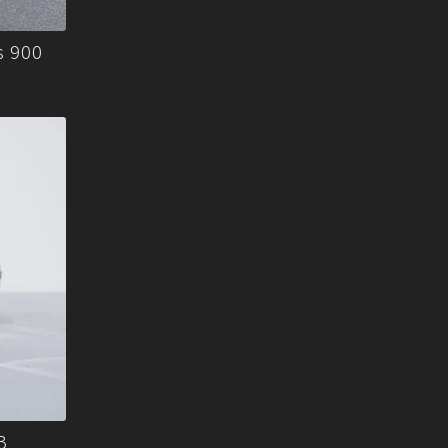
 900
3