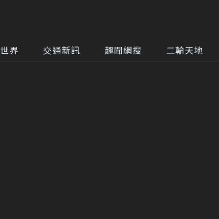
世界
交通新訊
趣聞網搜
二輪天地