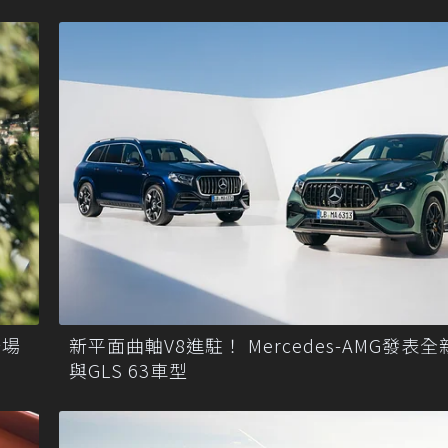
登場
新平面曲軸V8進駐！ Mercedes-AMG發表全
與GLS 63車型