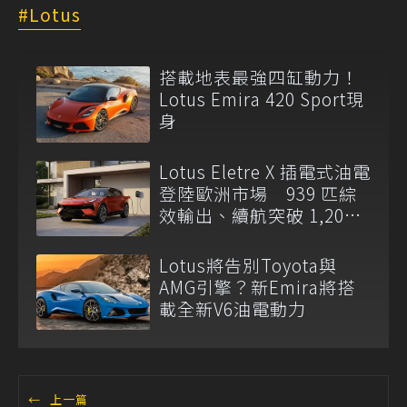
Lotus
搭載地表最強四缸動力！
Lotus Emira 420 Sport現
身
Lotus Eletre X 插電式油電
登陸歐洲市場 939 匹綜
效輸出、續航突破 1,200
公里
Lotus將告別Toyota與
AMG引擎？新Emira將搭
載全新V6油電動力
←
上一篇