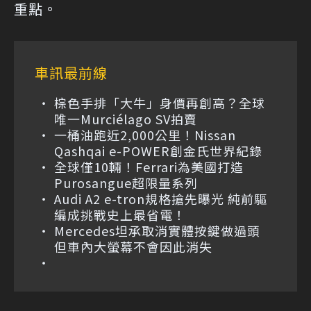
重點。
車訊最前線
棕色手排「大牛」身價再創高？全球
唯一Murciélago SV拍賣
一桶油跑近2,000公里！Nissan
Qashqai e-POWER創金氏世界紀錄
全球僅10輛！Ferrari為美國打造
Purosangue超限量系列
Audi A2 e-tron規格搶先曝光 純前驅
編成挑戰史上最省電！
Mercedes坦承取消實體按鍵做過頭
但車內大螢幕不會因此消失