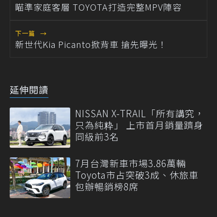
瞄準家庭客層 TOYOTA打造完整MPV陣容
下一篇
→
新世代Kia Picanto掀背車 搶先曝光！
延伸閱讀
NISSAN X-TRAIL「所有講究，
只為純粋」 上市首月銷量躋身
同級前3名
7月台灣新車市場3.86萬輛
Toyota市占突破3成、休旅車
包辦暢銷榜8席