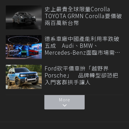
史上最貴全球限量Corolla
TOYOTA GRMN Corolla要價破
兩百萬新台幣
德系車廠中國產能利用率跌破
五成 Audi、BMW、
Mercedes-Benz面臨市場需求
轉變
Ford砍平價車拚「越野界
Porsche」 品牌轉型卻恐把
入門客群拱手讓人
More