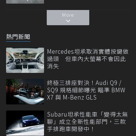
More
熱門新聞
Mercedes坦承取消實體按鍵做
過頭 但車內大螢幕不會因此
消失
終極三排座對決！Audi Q9 /
SQ9 規格細節曝光 瞄準 BMW
X7 與 M-Benz GLS
Subaru坦承性能車「變得太無
聊」成立全新性能部門，三款
手排跑車開發中！