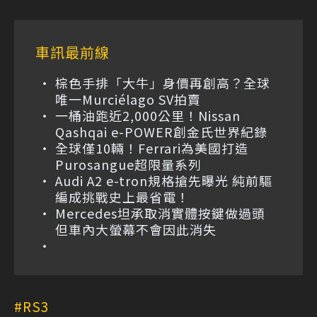
車訊最前線
棕色手排「大牛」身價再創高？全球
唯一Murciélago SV拍賣
一桶油跑近2,000公里！Nissan
Qashqai e-POWER創金氏世界紀錄
全球僅10輛！Ferrari為美國打造
Purosangue超限量系列
Audi A2 e-tron規格搶先曝光 純前驅
編成挑戰史上最省電！
Mercedes坦承取消實體按鍵做過頭
但車內大螢幕不會因此消失
RS3