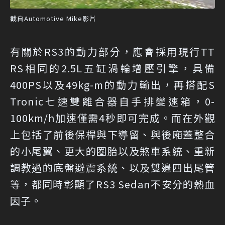
截自Automotive Mike影片
有關於RS3的動力部分，應會採用現行TT
RS相同的2.5L五缸渦輪增壓引擎，具備
400PS以及49kg-m的動力輸出，再搭配S
Tronic七速雙離合器自手排變速箱，0-
100km/h加速僅需4秒即可完成。而在外觀
上包括了前後保桿與下導留、與後廂蓋整合
的小尾翼、更大的圈胎以及煞車系統、重新
調教過的底盤避震系統、以及雙邊四出尾管
等，都同時彰顯了RS3 Sedan不安分的熱血
因子。