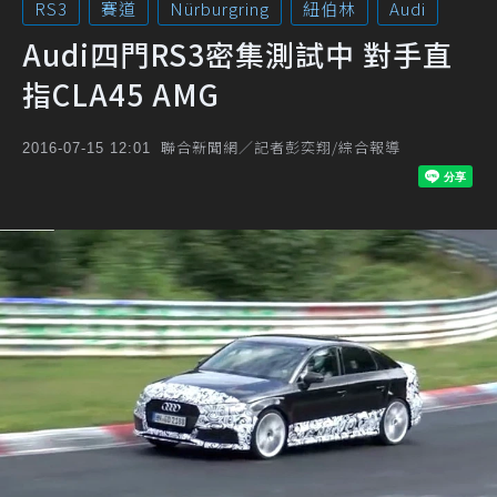
RS3
賽道
Nürburgring
紐伯林
Audi
Audi四門RS3密集測試中 對手直
指CLA45 AMG
聯合新聞網／記者彭奕翔/綜合報導
2016-07-15 12:01