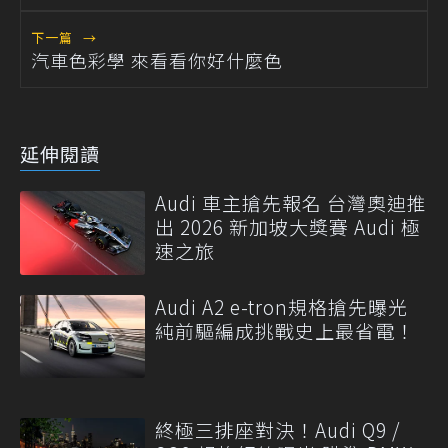
下一篇
→
汽車色彩學 來看看你好什麼色
延伸閱讀
Audi 車主搶先報名 台灣奧迪推
出 2026 新加坡大獎賽 Audi 極
速之旅
Audi A2 e-tron規格搶先曝光
純前驅編成挑戰史上最省電！
終極三排座對決！Audi Q9 /