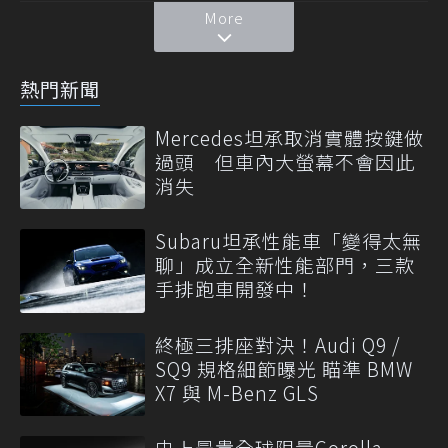
More
熱門新聞
Mercedes坦承取消實體按鍵做
過頭 但車內大螢幕不會因此
消失
Subaru坦承性能車「變得太無
聊」成立全新性能部門，三款
手排跑車開發中！
終極三排座對決！Audi Q9 /
SQ9 規格細節曝光 瞄準 BMW
X7 與 M-Benz GLS
史上最貴全球限量Corolla