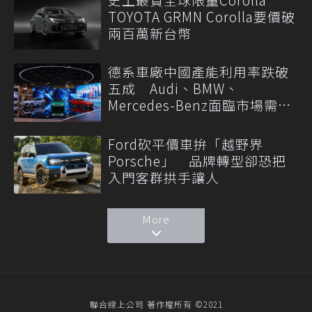
TOYOTA GRMN Corolla要價破
兩百萬新台幣
德系車廠中國產能利用率跌破
五成 Audi、BMW、
Mercedes-Benz面臨市場需求
轉變
Ford砍平價車拚「越野界
Porsche」 品牌轉型卻恐把
入門客群拱手讓人
More
聯合線上公司 著作權所有 ©2021