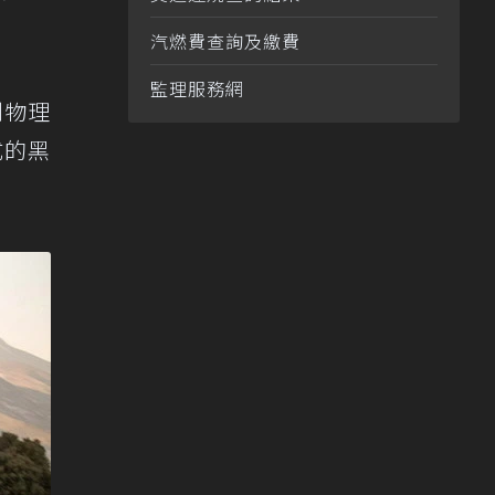
汽燃費查詢及繳費
監理服務網
到物理
式的黑