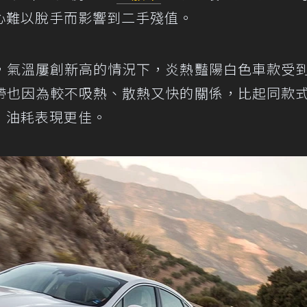
心難以脫手而影響到二手殘值。
，氣溫屢創新高的情況下，炎熱豔陽白色車款受
帶也因為較不吸熱、散熱又快的關係，比起同款
，油耗表現更佳。