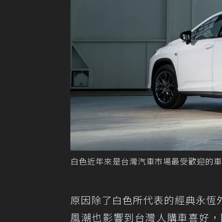
白色近年來是台灣汽車市場最受歡迎的車色
原因除了白色所代表的經典永恆
風潮也影響到台灣人購車喜好，