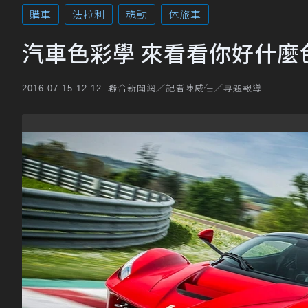
購車
法拉利
魂動
休旅車
汽車色彩學 來看看你好什麼
聯合新聞網／記者陳威任／專題報導
2016-07-15 12:12