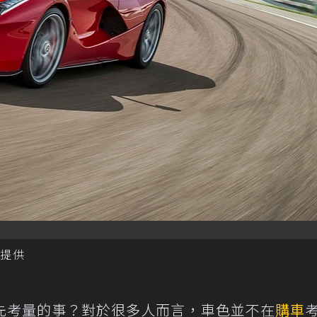
i提供
先考量的事？對於很多人而言，車色並不在
購車