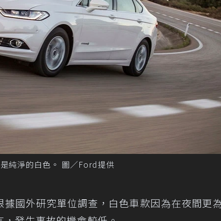
車色就是純淨的白色。 圖／Ford提供
根據國外研究單位調查，白色車款因為在夜間更
言，發生事故的機會較低。