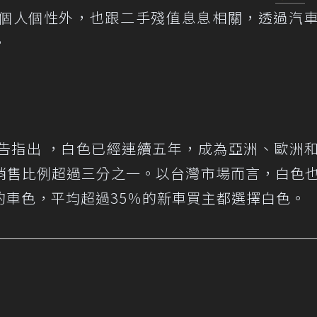
個人個性外，也跟二手殘值息息相關，透過汽
。
行報告指出 ，白色已經連續五年，成為亞洲、歐洲
銷售比例超過三分之一。以台灣市場而言，白色
的車色，平均超過35％的新車買主都選擇白色。