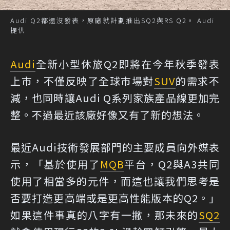
Audi Q2都還沒發表，原廠就計劃推出SQ2與RS Q2。 Audi
提供
Audi
全新小型休旅Q2即將在今年秋季發表
上市，不僅反映了全球市場對
SUV
的需求不
減，也同時讓Audi Q系列家族產品線更加完
整。不過最近該廠好像又有了新的想法。
最近Audi技術發展部門的主要成員向外媒表
示，「基於使用了
MQB
平台，Q2與A3共同
使用了相當多的元件，而這也讓我們思考是
否要打造更高端或是更高性能版本的Q2。」
如果這件事真的八字有一撇，那未來的
SQ2