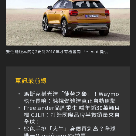
雙性能版本的Q2要到2018年才有機會問世。 Audi提供
車訊最前線
馬斯克稱光達「徒勞之舉」！Waymo
執行長嗆：純視覺難達真正自動駕駛
Freelander品牌重生 喊年銷30萬輛目
標 CJLR：打造國際品牌半數銷量來自
全球！
棕色手排「大牛」身價再創高？全球
唯一Murciélago SV拍賣