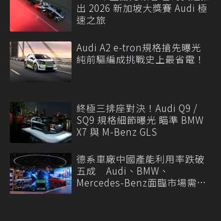
出 2026 新加坡大獎賽 Audi 極
速之旅
Audi A2 e-tron規格搶先曝光
純前驅編成挑戰史上最省電！
終極三排座對決！Audi Q9 /
SQ9 規格細節曝光 瞄準 BMW
X7 與 M-Benz GLS
德系車廠中國產能利用率跌破
五成 Audi、BMW、
Mercedes-Benz面臨市場需求
轉變