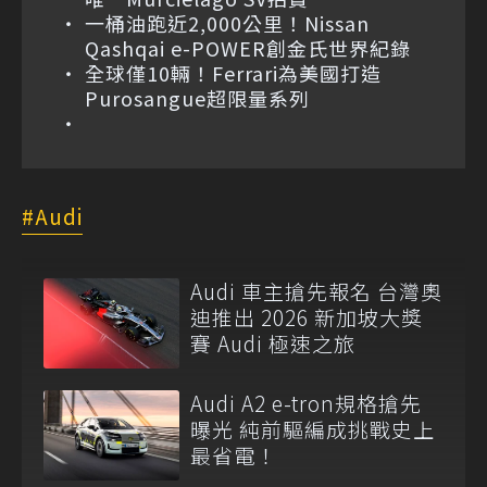
一桶油跑近2,000公里！Nissan
Qashqai e-POWER創金氏世界紀錄
全球僅10輛！Ferrari為美國打造
Purosangue超限量系列
Audi
Audi 車主搶先報名 台灣奧
迪推出 2026 新加坡大獎
賽 Audi 極速之旅
Audi A2 e-tron規格搶先
曝光 純前驅編成挑戰史上
最省電！