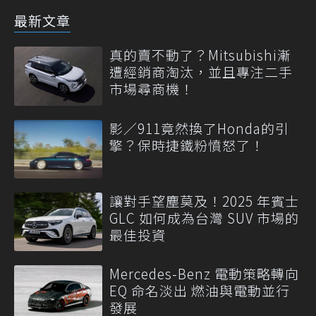
最新文章
真的賣不動了？Mitsubishi漸
遭經銷商淘汰，並且專注二手
市場尋商機！
影／911竟然換了Honda的引
擎？保時捷鐵粉憤怒了！
讓對手望塵莫及！2025 年賓士
GLC 如何成為台灣 SUV 市場的
最佳投資
Mercedes-Benz 電動策略轉向
EQ 命名淡出 燃油與電動並行
發展