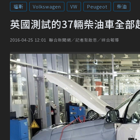
福斯
Volkswagen
VW
Peugeot
柴油
英國測試的37輛柴油車全部
聯合新聞網／記者敖啟恩／綜合報導
2016-04-25 12:01