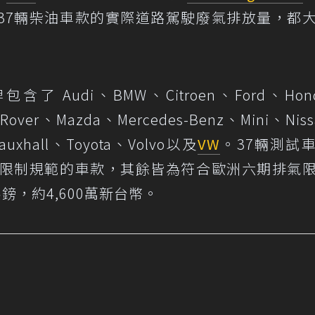
37輛柴油車款的實際道路駕駛廢氣排放量，都
 Audi、BMW、Citroen、Ford、Hon
 Rover、Mazda、Mercedes-Benz、Mini、Nis
auxhall、Toyota、Volvo以及
VW
。37輛測試
氣限制規範的車款，其餘皆為符合歐洲六期排氣
鎊，約4,600萬新台幣。