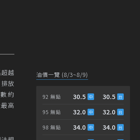
幅超越
油價一覽 (8/3~8/9)
則排放
指數約
30.5
30.5
92 無鉛
量最高
32.0
32.0
95 無鉛
34.0
34.0
98 無鉛
到法規