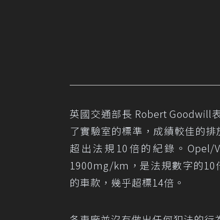
英國交通部長 Robert Goo
了實驗室的標準，成績較佳的排
超出法規10倍的紀錄。Opel/Va
1900mg/km，是法規數字的1
的車款，幾乎超標14倍。
各車廠並沒有做出任何犯法的行