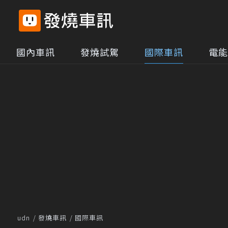
國內車訊
發燒試駕
國際車訊
電能
udn
發燒車訊
國際車訊