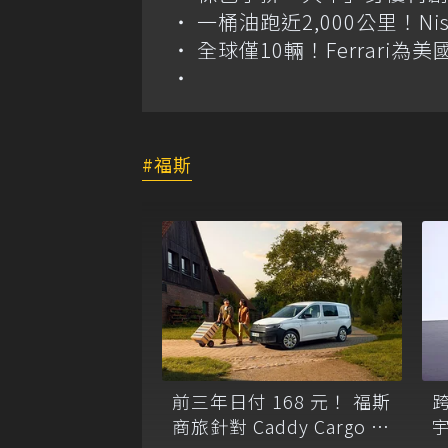
一桶油跑近2,000公里！Niss
全球僅10輛！Ferrari為美
福斯
前三年日付 168 元！ 福斯
商旅針對 Caddy Cargo 推
宇