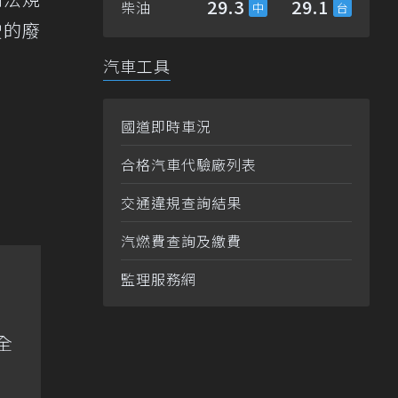
29.3
29.1
柴油
駛的廢
汽車工具
國道即時車況
合格汽車代驗廠列表
交通違規查詢結果
汽燃費查詢及繳費
監理服務網
全