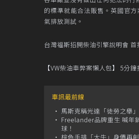
的標準就能合法販售。英國官方
氣排放測試。
台灣福斯招開柴油引擎說明會 首
【VW柴油車弊案懶人包】 5分
車訊最前線
馬斯克稱光達「徒勞之舉」
Freelander品牌重生 
球！
棕色手排「大牛」身價再創高？