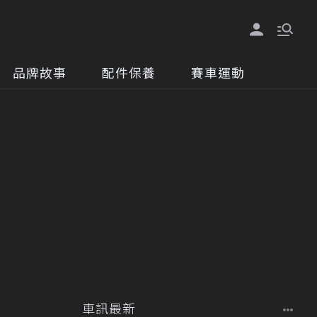
品牌故事
配件保養
賽車運動
車訊最新