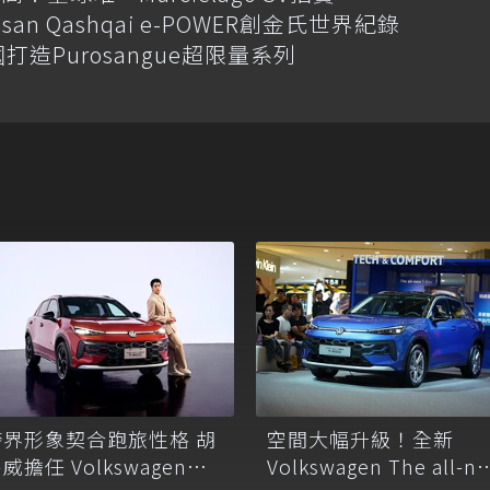
an Qashqai e-POWER創金氏世界紀錄
國打造Purosangue超限量系列
空間大幅升級！全新
跨界形象契合跑旅性格 胡
Volkswagen The all-n
威擔任 Volkswagen