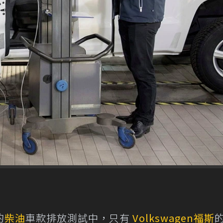
的
柴油
車款排放測試中，只有
Volkswagen
福斯