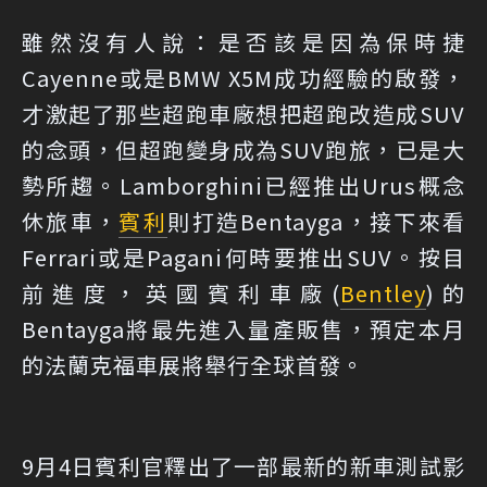
雖然沒有人說：是否該是因為保時捷
Cayenne或是BMW X5M成功經驗的啟發，
才激起了那些超跑車廠想把超跑改造成SUV
的念頭，但超跑變身成為SUV跑旅，已是大
勢所趨。Lamborghini已經推出Urus概念
休旅車，
賓利
則打造Bentayga，接下來看
Ferrari或是Pagani何時要推出SUV。按目
前進度，英國賓利車廠(
Bentley
)的
Bentayga將最先進入量產販售，預定本月
的法蘭克福車展將舉行全球首發。
9月4日賓利官釋出了一部最新的新車測試影