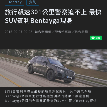
Bentley
賓利
旅行飆速301公里警察追不上 最快
SUV賓利Bentayga現身
聯合新聞網／記者趙惠群／綜合報導
2015-09-07 09:28
9月4日賓利官釋出最新的新車測試影片，片中展示全新
Bentayga休旅車進行性能極速測試的結果，原廠宣稱
Bentayga是目前全世界跑最快的SUV。 圖／Bentley提供