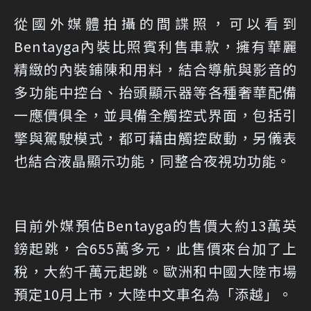
從國外媒體拍攝的間諜照，可以看到
Bentayga內裝比照賓利售車款，擁有華麗
精緻的內裝鋪陳和用料，結合導航與影音的
多功能中控台、抬頭顯示器等各種奢華配備
一應價俱全，並具備全觸控式界面，包括引
擎與駕駛模式，都可藉由觸控啟動，另儀表
也結合液晶顯示功能，同整合夜視功功能。
目前外媒預估Bentayga的售價大約13萬英
鎊起跳，合655萬多元，此售價來台加了上
稅，大約千萬元起跳。歐洲和中國大陸市場
預定10月上市，大陸中文車名為「添越」。