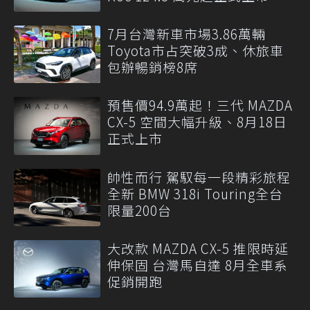
7月台灣新車市場3.86萬輛
Toyota市占突破3成、休旅車
包辦暢銷榜8席
預售價94.9萬起！三代 MAZDA
CX-5 空間大幅升級、8月18日
正式上市
帥性而行 駕馭每一段精彩旅程
全新 BMW 318i Touring全台
限量200台
大改款 MAZDA CX-5 推限時延
伸保固 台灣馬自達 8月全車系
促銷開跑