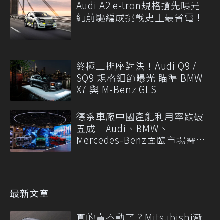
Audi A2 e-tron規格搶先曝光
純前驅編成挑戰史上最省電！
終極三排座對決！Audi Q9 /
SQ9 規格細節曝光 瞄準 BMW
X7 與 M-Benz GLS
德系車廠中國產能利用率跌破
五成 Audi、BMW、
Mercedes-Benz面臨市場需求
轉變
最新文章
真的賣不動了？Mitsubishi漸