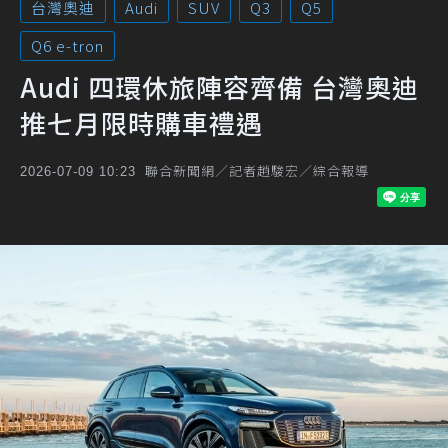
台灣奧迪
Audi
SUV
Q3
Q5
Q6 e-tron
Audi 四環休旅陣容齊備 台灣奧迪
推七月限時購車禮遇
聯合新聞網／記者趙駿宏／綜合報導
2026-07-09 10:23