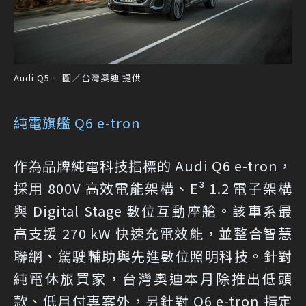
Audi Q5。 圖／台灣奧迪 提供
純電旗艦 Q6 e-tron
作為品牌純電科技指標的 Audi Q6 e-tron，
採用 800V 高效電能架構、E³ 1.2 電子架構
與 Digital Stage 數位互動座艙。該車系最
高支援 270 kW 快速充電效能，並整合智慧
聯網、駕駛輔助與先進數位照明科技。針對
純電休旅買家，台灣奧迪本月除推出低頭
款、低月付專案外，另針對 Q6 e-tron 指定