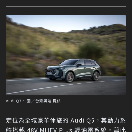
Audi Q3。 圖／台灣奧迪 提供
定位為全域豪華休旅的 Audi Q5，其動力系
統搭載 48V MHEV Plus 輕油電系統，藉此