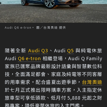
Audi Q6 e-tron。 圖／台灣奧迪 提供
隨著全新
Audi
Q3
、Audi
Q5
與純電休旅
Audi
Q6 e-tron
相繼登場，Audi Q Family
家族已匯聚品牌最新設計語彙與智慧數位科
技，全面滿足都會、家庭及純電等不同客層
的用車需求。配合盛夏出遊季節，
台灣奧迪
於七月正式推出限時購車方案，入主指定休
旅車型可享低頭款、低月付 5,888 元起之財
務專案，降低豪華休旅的入主門檻。