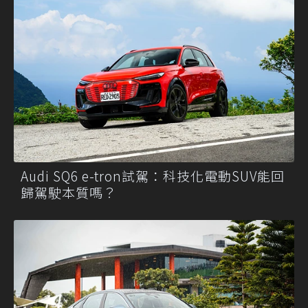
Audi SQ6 e-tron試駕：科技化電動SUV能回
歸駕駛本質嗎？