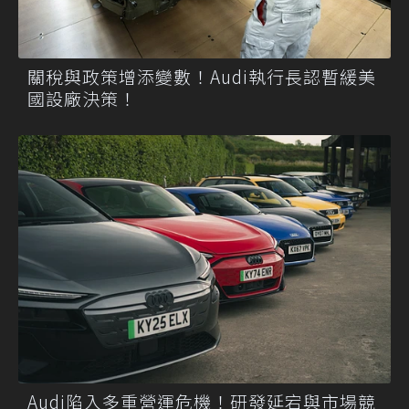
關稅與政策增添變數！Audi執行長認暫緩美
國設廠決策！
Audi陷入多重營運危機！研發延宕與市場競