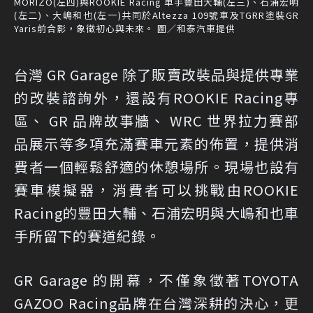
MORIZO(左四)與ROOKIE Racing 車手豐田大輔(左三)、石浦宏明
(左二)、大嶋和也(左一)共同於Altezza 109號車及TGRR塗裝GR
Yaris前合影，象徵初心與未來。 圖／和泰汽車提供
台灣 GR Garage 除了販賣改裝品與提供專業
的改裝諮詢外，還設有ROOKIE Racing專
區、 GR 品牌故事牆、 WRC 世界拉力賽部
品展示等多項充滿賽車元素的佈置，提供消
費者一個輕鬆舒適的休憩場所。現場也設有
賽車模擬器，消費者可以挑戰由ROOKIE
Racing的豐田大輔、石浦宏明與大嶋和也車
手所留下的賽道紀錄。
GR Garage 的開幕，不僅象徵著TOYOTA
GAZOO Racing品牌在台灣深耕的決心，更