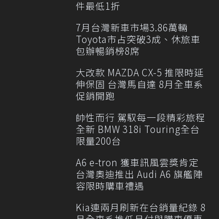
件最低1折
7月台灣新車市場3.86萬輛
Toyota市占突破3成、休旅車
包辦暢銷榜8席
大改款 MAZDA CX-5 推限時延
伸保固 台灣馬自達 8月全車系
促銷開跑
帥性而行 駕馭每一段精彩旅程
全新 BMW 318i Touring全台
限量200台
A6 e-tron 獲車訊風雲獎肯定
台灣奧迪推出 Audi A6 旗艦陣
容限時購車禮遇
Kia連兩月刷新在台銷量紀錄 8
月全車系推低月付與購車優惠