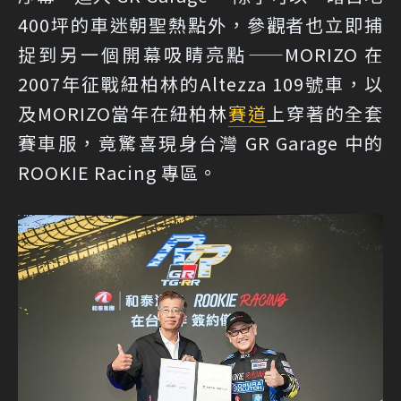
400坪的車迷朝聖熱點外，參觀者也立即捕
捉到另一個開幕吸睛亮點——MORIZO 在
2007年征戰紐柏林的Altezza 109號車，以
及MORIZO當年在紐柏林
賽道
上穿著的全套
賽車服，竟驚喜現身台灣 GR Garage 中的
ROOKIE Racing 專區。