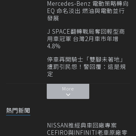
Mercedes-Benz 電動策略轉向
EQ 命名淡出 燃油與電動並行
發展
J SPACE翻轉戰局奪回輕型商
用車冠軍 台灣2月車市年增
4.8%
停車再開騎士「雙腳未著地」
遭罰引民怨！警回覆：這是規
定
More
熱門新聞
NISSAN推經典車回廠專案
CEFIRO與INFINITI老車原廠零