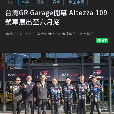
GR
車手
賽道
賽車
豐田章男
台灣GR Garage開幕 Altezza 109
號車展出至六月底
聯合新聞網／記者陳威任／綜合報導
2025-03-21 21:06