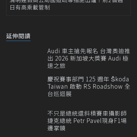
日有高乘載管制
延伸閱讀
Audi 車主搶先報名 台灣奧迪推
出 2026 新加坡大獎賽 Audi 極
速之旅
慶祝賽事部門 125 週年 Škoda
Taiwan 啟動 RS Roadshow 全
台巡迴展
不只是總統還斜槓賽車攝影師
捷克總統 Petr Pavel現身F1場
邊掌鏡