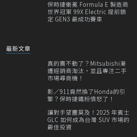
保時捷衛冕 Formula E 製造商
世界冠軍 99X Electric 提前鎖
定 GEN3 最成功賽車
最新文章
真的賣不動了？Mitsubishi漸
遭經銷商淘汰，並且專注二手
市場尋商機！
影／911竟然換了Honda的引
擎？保時捷鐵粉憤怒了！
讓對手望塵莫及！2025 年賓士
GLC 如何成為台灣 SUV 市場的
最佳投資