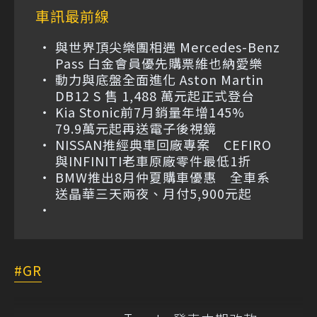
車訊最前線
與世界頂尖樂團相遇 Mercedes-Benz
Pass 白金會員優先購票維也納愛樂
動力與底盤全面進化 Aston Martin
DB12 S 售 1,488 萬元起正式登台
Kia Stonic前7月銷量年增145%
79.9萬元起再送電子後視鏡
NISSAN推經典車回廠專案 CEFIRO
與INFINITI老車原廠零件最低1折
BMW推出8月仲夏購車優惠 全車系
送晶華三天兩夜、月付5,900元起
GR