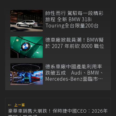
帥性而行 駕馭每一段精彩
旅程 全新 BMW 318i
Touring全台限量200台
德車廠掀裁員潮！BMW擬
於 2027 年前砍 8000 職位
德系車廠中國產能利用率
跌破五成 Audi、BMW、
Mercedes-Benz面臨市場
需求轉變
←
上一篇
豪華車銷售大崩跌！保時捷中國CEO：2026年