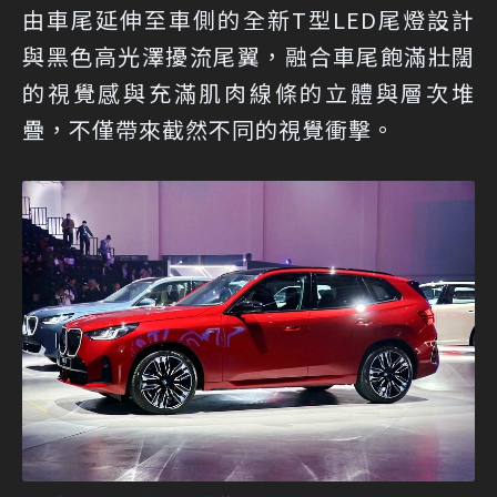
由車尾延伸至車側的全新T型LED尾燈設計
與黑色高光澤擾流尾翼，融合車尾飽滿壯闊
的視覺感與充滿肌肉線條的立體與層次堆
疊，不僅帶來截然不同的視覺衝擊。