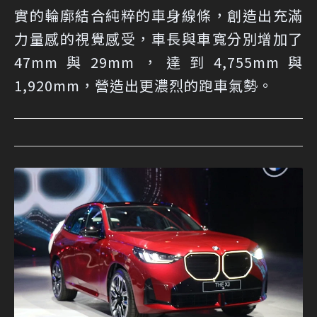
實的輪廓結合純粹的車身線條，創造出充滿
力量感的視覺感受，車長與車寬分別增加了
47mm與29mm，達到4,755mm與
1,920mm，營造出更濃烈的跑車氣勢。