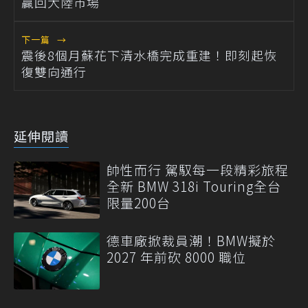
贏回大陸市場
下一篇
→
震後8個月蘇花下清水橋完成重建！即刻起恢
復雙向通行
延伸閱讀
帥性而行 駕馭每一段精彩旅程
全新 BMW 318i Touring全台
限量200台
德車廠掀裁員潮！BMW擬於
2027 年前砍 8000 職位