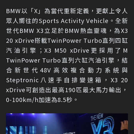
BMW以「X」為當代重新定義，更獻上令人
眾人嚮往的Sports Activity Vehicle。全新
世代BMW X3立足於BMW熱血靈魂，為X3
20 xDrive搭載TwinPower Turbo直列四缸
汽油引擎；X3 M50 xDrive更採用了M
TwinPower Turbo直列六缸汽油引擎，結
合新世代48V高效複合動力系統與
Steptronic八速手自排變速箱，X3 20
xDrive可創造出最高190匹最大馬力輸出，
0-100km/h加速為8.5秒。