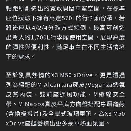
軸距所創造出的寬敞開闊車室空間，在標準
座位狀態下擁有高達570L的行李廂容積，若
將後座以4/2/4分離方式傾倒，最高可創造
出驚人的1,700L行李廂使用空間，展現高度
的彈性與便利性，滿足車主在不同生活情境
下的需求。
至於別具熱情的X3 M50 xDrive，更是透過
列為標配的M Alcantara麂皮/Veganza透氣
皮質內裝、雙前座通風功能、M縫線安全
帶、M Nappa真皮平底方向盤搭配專屬縫線
(含換檔撥片)及全景式玻璃車頂，為X3 M50
xDrive座艙營造出更多豪華熱血氛圍。