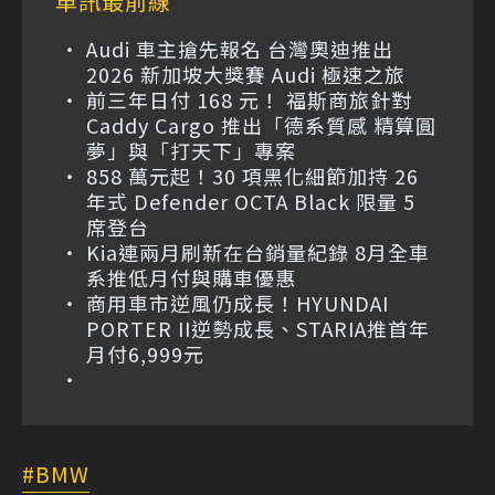
車訊最前線
Audi 車主搶先報名 台灣奧迪推出
2026 新加坡大獎賽 Audi 極速之旅
前三年日付 168 元！ 福斯商旅針對
Caddy Cargo 推出「德系質感 精算圓
夢」與「打天下」專案
858 萬元起！30 項黑化細節加持 26
年式 Defender OCTA Black 限量 5
席登台
Kia連兩月刷新在台銷量紀錄 8月全車
系推低月付與購車優惠
商用車市逆風仍成長！HYUNDAI
PORTER II逆勢成長、STARIA推首年
月付6,999元
BMW