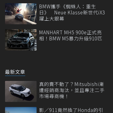
BMW攜手《蜘蛛人：重生
日》 Neue Klasse新世代iX3
躍上大銀幕
MANHART MH5 900e正式亮
相！BMW M5暴力升級910匹
最新文章
真的賣不動了？Mitsubishi漸
遭經銷商淘汰，並且專注二手
市場尋商機！
影／911竟然換了Honda的引