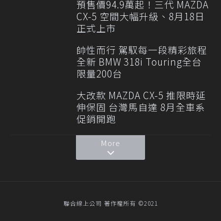
預售價94.9萬起！三代 MAZDA
CX-5 空間大幅升級、8月18日
正式上市
帥性而行 駕馭每一段精彩旅程
全新 BMW 318i Touring全台
限量200台
大改款 MAZDA CX-5 推限時延
伸保固 台灣馬自達 8月全車系
促銷開跑
More
聯合線上公司 著作權所有 ©2021