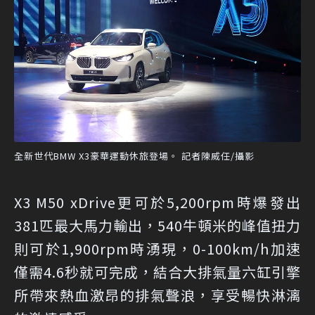
全新世代BMW X3豪華運動休旅登場。 記者陳威任/攝影
X3 M50 xDrive更可於5,200rpm時爆發出
381匹最大馬力輸出，540牛頓米的峰值扭力
則可於1,900rpm時湧現，0-100km/h加速
僅需4.6秒就可完成，結合大排氣量六缸引擎
所帶來熱血激昂的排氣聲浪，享受暢快淋漓