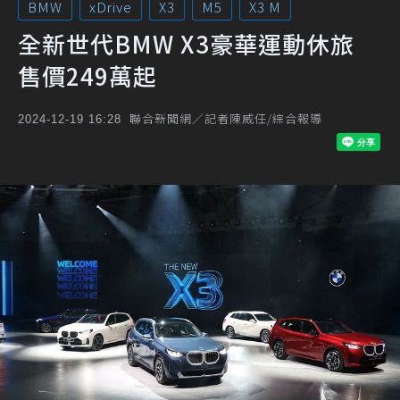
BMW
xDrive
X3
M5
X3 M
全新世代BMW X3豪華運動休旅
售價249萬起
聯合新聞網／記者陳威任/綜合報導
2024-12-19 16:28