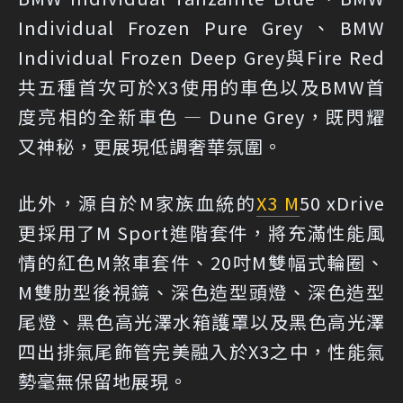
Individual Frozen Pure Grey、BMW
Individual Frozen Deep Grey與Fire Red
共五種首次可於X3使用的車色以及BMW首
度亮相的全新車色 — Dune Grey，既閃耀
又神秘，更展現低調奢華氛圍。
此外，源自於M家族血統的
X3 M
50 xDrive
更採用了M Sport進階套件，將充滿性能風
情的紅色M煞車套件、20吋M雙幅式輪圈、
M雙肋型後視鏡、深色造型頭燈、深色造型
尾燈、黑色高光澤水箱護罩以及黑色高光澤
四出排氣尾飾管完美融入於X3之中，性能氣
勢毫無保留地展現。