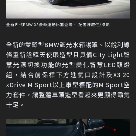
全新世代BMW X3豪華運動休旅登場。 記者陳威任/攝影
全新的雙腎型BMW飾光水箱護罩、以銳利線
條重新詮釋天使眼造型且具備City Light智
慧光源切換功能的光型變化智慧LED頭燈
組，結合前保桿下方進氣口設計及X3 20
xDrive M Sport以上車型標配的M Sport空
力套件，讓整體車頭造型看起來更顯得霸氣
十足。