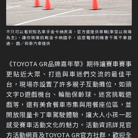
不只可以看到知名車手金卡納表演，官方還提供車輛(車型以現場
為主)，讓你現場挑戰金卡納國手，這麼難得的機會千萬不要錯
過。 圖／和泰汽車提供
《TOYOTA GR品牌嘉年華》期待讓賽車賽事
更貼近大眾、打造與車迷們交流的最佳平
台，現場亦設置了許多親子互動攤位，如頭
文字D遊戲機台、輪胎保齡球、迷宮挑戰遊
戲等，還有美食餐車市集與用餐座位區，並
開放限量卡丁車駕駛體驗，讓大人小孩一起
感受賽車活動文化的魅力。活動資訊詳見官
方活動網頁及TOYOTA GR官方社群，歡迎全