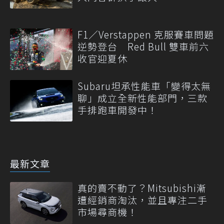
F1／Verstappen 克服賽車問題
逆勢登台 Red Bull 雙車前六
收官迎夏休
Subaru坦承性能車「變得太無
聊」成立全新性能部門，三款
手排跑車開發中！
最新文章
真的賣不動了？Mitsubishi漸
遭經銷商淘汰，並且專注二手
市場尋商機！