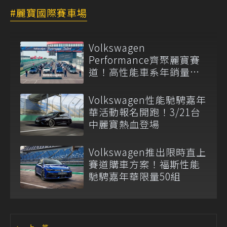
麗寶國際賽車場
Volkswagen
Performance齊聚麗寶賽
道！高性能車系年銷量占
比突破20%
Volkswagen性能馳騁嘉年
華活動報名開跑！3/21台
中麗寶熱血登場
Volkswagen推出限時直上
賽道購車方案！福斯性能
馳騁嘉年華限量50組