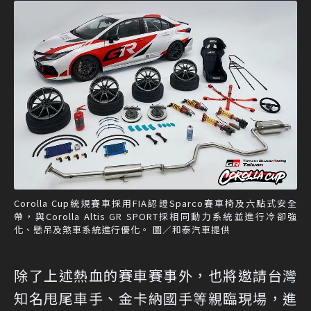
Corolla Cup統規賽車採用FIA認證Sparco賽車椅及六點式安全
帶，與Corolla Altis GR SPORT採相同動力系統並進行冷卻強
化、懸吊及煞車系統進行優化。 圖／和泰汽車提供
除了上述熱血的賽車賽事外，也將邀請台灣
知名甩尾車手、金卡納國手等親臨現場，進