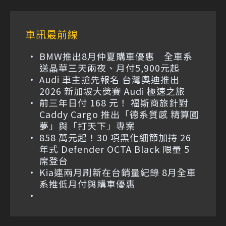
車訊最前線
BMW推出8月仲夏購車優惠 全車系
送晶華三天兩夜、月付5,900元起
Audi 車主搶先報名 台灣奧迪推出
2026 新加坡大獎賽 Audi 極速之旅
前三年日付 168 元！ 福斯商旅針對
Caddy Cargo 推出「德系質感 精算圓
夢」與「打天下」專案
858 萬元起！30 項黑化細節加持 26
年式 Defender OCTA Black 限量 5
席登台
Kia連兩月刷新在台銷量紀錄 8月全車
系推低月付與購車優惠