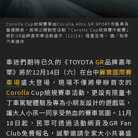
Corolla Cup統規賽車由Corolla Altis GR SPORT市售車為
基礎開發，首場公開動態活動「Corolla Cup統規賽示範賽」
將於GR品牌嘉年華活動當天（12/14）隆重登場。 圖／和泰
汽車提供
車迷們期待已久的《TOYOTA
GR
品牌嘉年
華》將於12月14日（六）在台中
麗寶國際賽
車場
盛大登場，現場不僅將舉辦首次的
Corolla
Cup統規賽車活動，更設有限量卡
丁車駕駛體驗及專為小朋友設計的遊戲區，
讓大人小孩一同享受熱血的賽車氛圍。11月
18日起，民眾可透過活動網頁及GR Fan
Club免費報名，誠摯邀請全家大小共襄盛