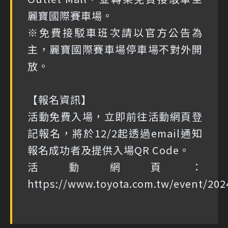
麗寶國際賽車場。
※免費接駁車班次請以官方公告為
主，麗寶國際賽車場停車場不對外開
放。
【報名資訊】
活動免費入場，立即前往活動網頁登
記報名，將於12/2起透過email通知
報名成功者及提供入場QR Code。
活動網頁：
https://www.toyota.com.tw/event/20