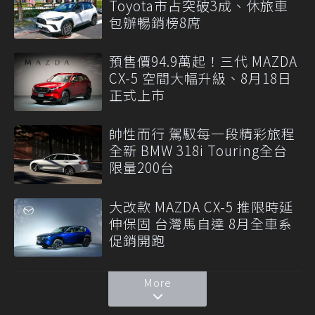
Toyota市占突破3成、休旅車
包辦暢銷榜8席
預售價94.9萬起！三代 MAZDA
CX-5 空間大幅升級、8月18日
正式上市
帥性而行 駕馭每一段精彩旅程
全新 BMW 318i Touring全台
限量200台
大改款 MAZDA CX-5 推限時延
伸保固 台灣馬自達 8月全車系
促銷開跑
More