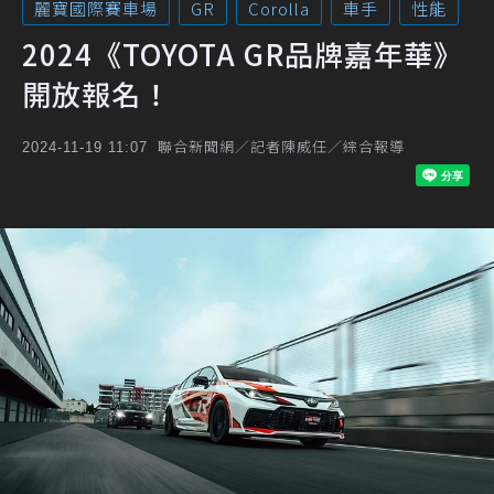
麗寶國際賽車場
GR
Corolla
車手
性能
2024《TOYOTA GR品牌嘉年華》
開放報名！
聯合新聞網／記者陳威任／綜合報導
2024-11-19 11:07