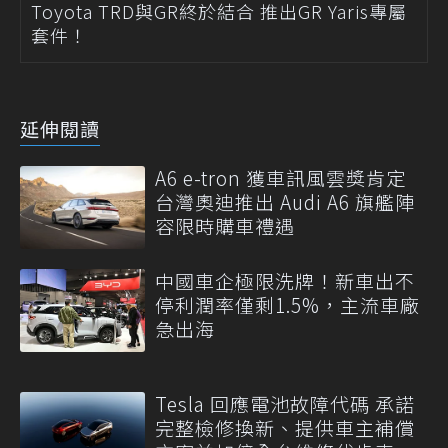
Toyota TRD與GR終於結合 推出GR Yaris專屬
套件！
延伸閱讀
A6 e-tron 獲車訊風雲獎肯定
台灣奧迪推出 Audi A6 旗艦陣
容限時購車禮遇
中國車企極限洗牌！新車出不
停利潤率僅剩1.5%，主流車廠
急出海
Tesla 回應電池故障代碼 承諾
完整檢修換新、提供車主補償