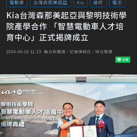
電動車
台灣森那美起亞
Kia
維修
電池
Kia台灣森那美起亞與黎明技術學
院產學合作 「智慧電動車人才培
育中心」正式揭牌成立
聯合新聞網／記者陳威任／綜合報導
2024-04-24 11:23