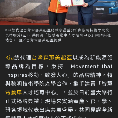
Kia總代理台灣森那美起亞總裁李昌益(右)與黎明技術學院校
長林明芳(左)，共同為「智慧電動車人才培育中心」揭牌典禮
站台。 圖／台灣森那美起亞提供
Kia
總代理
台灣森那美起亞
以成為新能源領
導品牌為目標，秉持「Movement that
inspires移動．啟發人心」的品牌精神，特
與黎明技術學院產學合作，攜手建置「智慧
電動車
人才培育中心」，並於日前盛大舉行
正式揭牌典禮！現場來賓涵蓋產、官、學、
研各領域代表出席共襄盛舉，共同見證全新