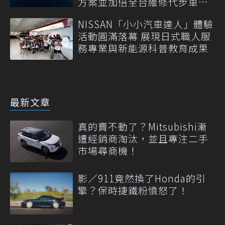
方案並加倍全台維修代步車數
量
NISSAN「小小汽車達人」體驗
活動圓滿落幕 展現日式職人服
務專業與新能源科普教育成果
最新文章
真的賣不動了？Mitsubishi漸
遭經銷商淘汰，並且專注二手
市場尋商機！
影／911竟然換了Honda的引
擎？保時捷鐵粉憤怒了！