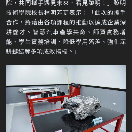
院，共同攜手遇見未來．看見黎明！」黎明
技術學院校長林明芳更表示：「此次的攜手
合作，將藉由各項課程的推動以達成企業深
耕儲才、智慧汽車產學共育、師資實務增
能、學生實務培訓、降低學用落差、強化深
耕鏈結等多項成效指標。」