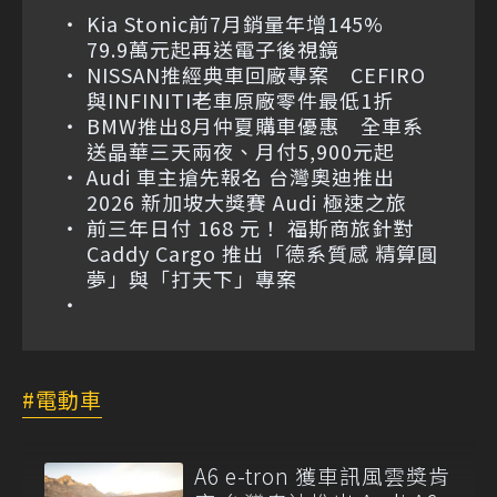
Kia Stonic前7月銷量年增145%
79.9萬元起再送電子後視鏡
NISSAN推經典車回廠專案 CEFIRO
與INFINITI老車原廠零件最低1折
BMW推出8月仲夏購車優惠 全車系
送晶華三天兩夜、月付5,900元起
Audi 車主搶先報名 台灣奧迪推出
2026 新加坡大獎賽 Audi 極速之旅
前三年日付 168 元！ 福斯商旅針對
Caddy Cargo 推出「德系質感 精算圓
夢」與「打天下」專案
電動車
A6 e-tron 獲車訊風雲獎肯