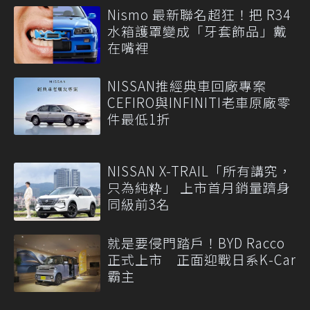
Nismo 最新聯名超狂！把 R34
水箱護罩變成「牙套飾品」戴
在嘴裡
NISSAN推經典車回廠專案
CEFIRO與INFINITI老車原廠零
件最低1折
NISSAN X-TRAIL「所有講究，
只為純粋」 上市首月銷量躋身
同級前3名
就是要侵門踏戶！BYD Racco
正式上市 正面迎戰日系K-Car
霸主