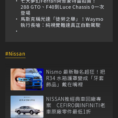
七大夢幻Ferrari齊聚蒙特雷拍賣！
288 GTO、F40到Luce Chassis 0一次
登場
馬斯克稱光達「徒勞之舉」！Waymo
執行長嗆：純視覺難達真正自動駕駛
Nissan
Nismo 最新聯名超狂！把
R34 水箱護罩變成「牙套
飾品」戴在嘴裡
NISSAN推經典車回廠專
案 CEFIRO與INFINITI老
車原廠零件最低1折