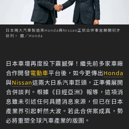
日本兩大汽車製造商Honda與Nissan正就合併事宜展開初步
談判。 圖／Honda
日本車壇再度投下震撼彈！繼先前多家車廠
合作開發
電動車
平台後，如今更傳出
Honda
與
Nissan
這兩大日系汽車巨頭，正準備展開
合併談判。根據《日經亞洲》報導，這項消
息雖未引述任何具體消息來源，但已在日本
產業界引起軒然大波。若此合併案成真，勢
必將重塑全球汽車產業的版圖。