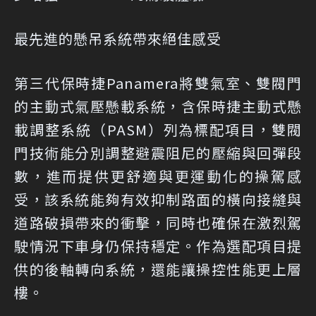
最先進的懸吊系統帶來絕佳感受
第三代保時捷Panamera將雙氣室、雙閥門
的主動式氣壓懸載系統，含保時捷主動式懸
載調整系統（PASM）列為標配項目，雙閥
門技術能分別調整避震阻尼的壓縮與回彈段
數，進而提供更舒適與更運動化的操駕感
受，該系統能夠有效抑制路面的橫向接縫與
道路破損帶來的衝擊，同時也確保在激烈駕
駛情況下車身仍保持穩定。作為選配項目提
供的後軸轉向系統，還能讓操控性能更上層
樓。