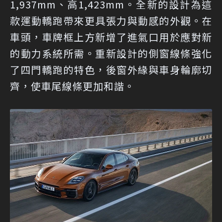
1,937mm、高1,423mm。全新的設計為這
款運動轎跑帶來更具張力與動感的外觀。在
車頭，車牌框上方新增了進氣口用於應對新
的動力系統所需。重新設計的側窗線條強化
了四門轎跑的特色，後窗外緣與車身輪廓切
齊，使車尾線條更加和諧。