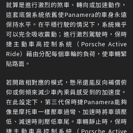
就算是進行激烈的煞車、轉向或加速動作，
這套底盤系統依舊使Panamera的車身永遠
保持水平。在平穩行駛的情況下，系統幾乎
可以完全吸收震動；進行激烈駕駛時，保時
捷主動車高控制系統（Porsche Active
Ride）藉由分配每個車輪的負荷，使車輛緊
貼路面。
若開啟相對應的模式，懸吊還能反向補償俯
仰或側傾來減少車內乘員感受到的加速度。
在此設定下，第三代保時捷Panamera能夠
像是摩托車一樣壓車過彎、加速時將車頭壓
低、減速時則壓低車尾。車輛靜止時，保時
捷主動車高控制系統（Porsche Active