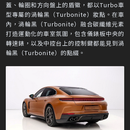
蓋、輪圈和方向盤上的盾徽，都以Turbo車
型專屬的渦輪黑（Turbonite）妝點。在車
內，渦輪黑（Turbonite）融合碳纖維元素
打造運動化的車室氛圍，包含儀錶板中央的
轉速錶，以及中控台上的控制鍵都能見到渦
輪黑（Turbonite）的點綴。