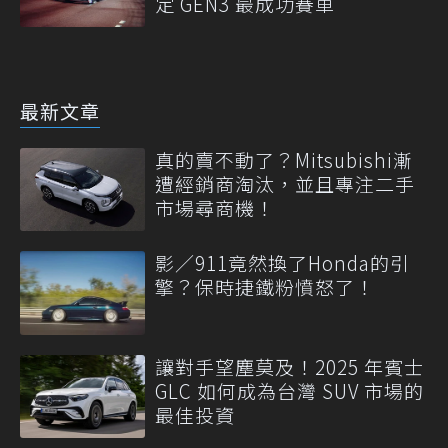
定 GEN3 最成功賽車
最新文章
真的賣不動了？Mitsubishi漸
遭經銷商淘汰，並且專注二手
市場尋商機！
影／911竟然換了Honda的引
擎？保時捷鐵粉憤怒了！
讓對手望塵莫及！2025 年賓士
GLC 如何成為台灣 SUV 市場的
最佳投資