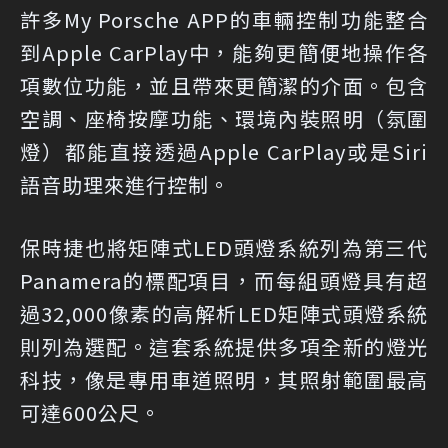
許多My Porsche APP的車輛控制功能整合
到Apple CarPlay中，能夠更簡便地操作各
項數位功能，並且帶來更簡潔的介面。包含
空調、座椅按摩功能、環境內裝照明（氛圍
燈）都能直接透過Apple CarPlay或是Siri
語音助理來進行控制。
保時捷也將矩陣式LED頭燈系統列為第三代
Panamera的標配項目，而每組頭燈具有超
過32,000像素的高解析LED矩陣式頭燈系統
則列為選配。這套系統提供多項全新的燈光
科技，像是專用車道照明，其照射範圍最高
可達600公尺。