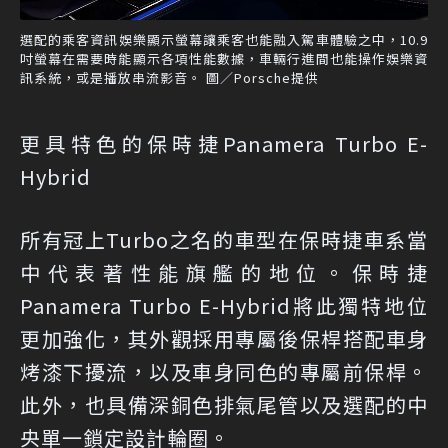
選配的乘客資訊娛樂顯示螢幕讓乘客也能融入駕車體驗之中，10.9
吋螢幕在需要時能顯示各項性能數據，車輛行進間也能操作娛樂資
訊系統，或是播放串流影音。 圖／Porsche提供
更具特色的保時捷Panamera Turbo E-
Hybrid
所有冠上Turbo之名的車型在保時捷車系當
中代表著性能旗艦的地位。保時捷
Panamera Turbo E-Hybrid將此獨特地位
更加強化，其外觀採用專屬後保桿搭配車身
烤漆下擾流，以及車身同色的專屬前保桿。
此外，也具備深銅色排氣尾管以及選配的中
央單一鎖定設計輪圈。