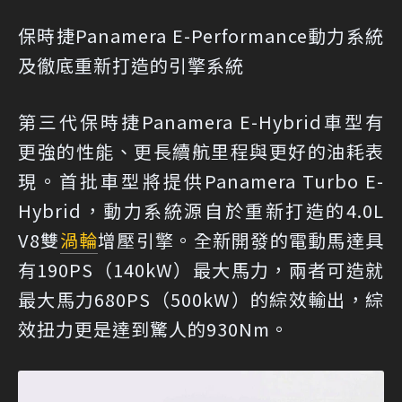
保時捷Panamera E-Performance動力系統
及徹底重新打造的引擎系統
第三代保時捷Panamera E-Hybrid車型有
更強的性能、更長續航里程與更好的油耗表
現。首批車型將提供Panamera Turbo E-
Hybrid，動力系統源自於重新打造的4.0L
V8雙
渦輪
增壓引擎。全新開發的電動馬達具
有190PS（140kW）最大馬力，兩者可造就
最大馬力680PS（500kW）的綜效輸出，綜
效扭力更是達到驚人的930Nm。