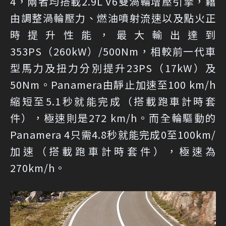
4，兩者均搭載2.9L V6雙渦輪增壓引擎，藉
由調整渦輪壓力、燃油噴射流速以及點火正
時提升性能，最大輸出達到
353PS（260kW）/500Nm，相較前一代車
型馬力及扭力分別提升23PS（17kW）及
50Nm。Panamera由靜止加速至100 km/h
縮短至5.1秒就能完成（搭載跑車計時套
件），極速則是272 km/h。而全輪驅動的
Panamera 4只需4.8秒就能完成0至100km/
加速（搭載跑車計時套件），極速為
270km/h。