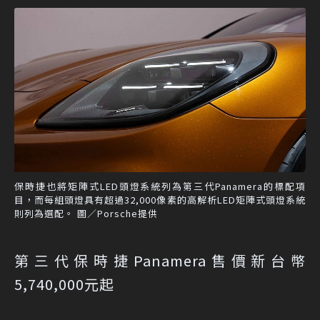
保時捷也將矩陣式LED頭燈系統列為第三代Panamera的標配項
目，而每組頭燈具有超過32,000像素的高解析LED矩陣式頭燈系統
則列為選配。 圖／Porsche提供
第三代保時捷Panamera售價新台幣
5,740,000元起