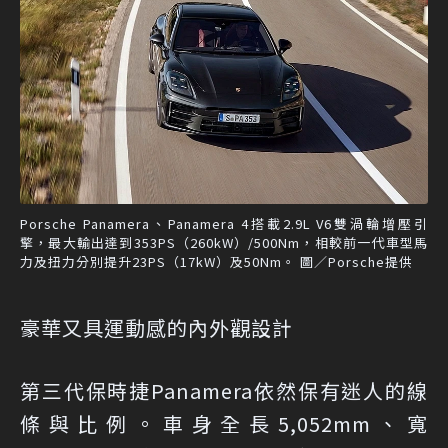
Porsche Panamera、Panamera 4搭載2.9L V6雙渦輪增壓引
擎，最大輸出達到353PS（260kW）/500Nm，相較前一代車型馬
力及扭力分別提升23PS（17kW）及50Nm。 圖／Porsche提供
豪華又具運動感的內外觀設計
第三代保時捷Panamera依然保有迷人的線
條與比例。車身全長5,052mm、寬