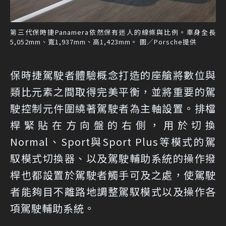
第三代保時捷Panamera依然保有迷人的線條與比例。車身全長
5,052mm、寬1,937mm、高1,423mm。 圖／Porsche提供
保時捷駕駛者體驗概念打造的座艙將數位與
類比元素之間取得完美平衡，並將重要的駕
駛控制元件圍繞著駕駛者為主軸設置。排檔
桿緊貼在方向盤的右側，用於切換
Normal、Sport與Sport Plus等模式的駕
馭模式切換器、以及駕駛輔助系統的操作撥
桿也都設置於駕駛者觸手可及之處，使駕駛
者能夠目不離路地調整駕馭模式以及操作各
項駕駛輔助系統。