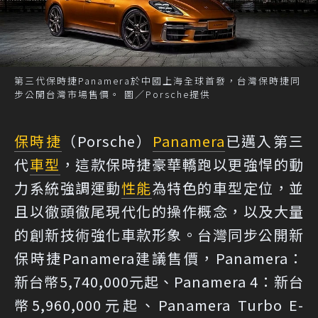
第三代保時捷Panamera於中國上海全球首發，台灣保時捷同
步公開台灣市場售價。 圖／Porsche提供
保時捷
（Porsche）
Panamera
已邁入第三
代
車型
，這款保時捷豪華轎跑以更強悍的動
力系統強調運動
性能
為特色的車型定位，並
且以徹頭徹尾現代化的操作概念，以及大量
的創新技術強化車款形象。台灣同步公開新
保時捷Panamera建議售價，Panamera：
新台幣5,740,000元起、Panamera 4：新台
幣5,960,000元起、Panamera Turbo E-