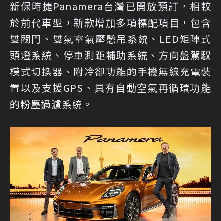
新保時捷Panamera台灣已開放預訂，相較
於前代車型，新款增加多項標配項目，包含
雙閥門、雙氣室氣壓懸吊系統、LED矩陣式
頭燈系統、停車測距輔助系統、方向盤駕馭
模式切換器、附冷卻功能的手機無線充電裝
置以及支援GPS、具有自動空氣再循環功能
的粉塵過濾系統。