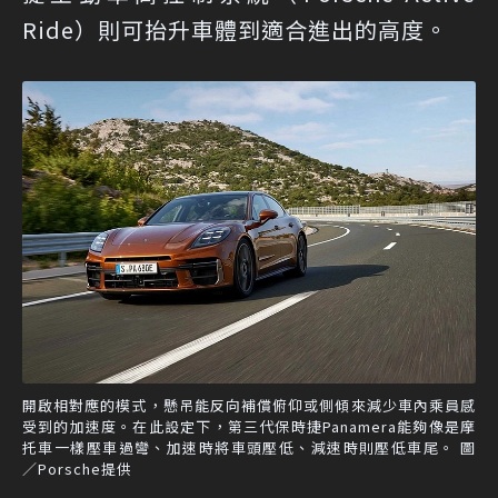
Ride）則可抬升車體到適合進出的高度。
開啟相對應的模式，懸吊能反向補償俯仰或側傾來減少車內乘員感
受到的加速度。在此設定下，第三代保時捷Panamera能夠像是摩
托車一樣壓車過彎、加速時將車頭壓低、減速時則壓低車尾。 圖
／Porsche提供