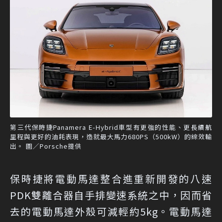
第三代保時捷Panamera E-Hybrid車型有更強的性能、更長續航
里程與更好的油耗表現，造就最大馬力680PS（500kW）的綜效輸
出。 圖／Porsche提供
保時捷將電動馬達整合進重新開發的八速
PDK雙離合器自手排變速系統之中，因而省
去的電動馬達外殼可減輕約5kg。電動馬達