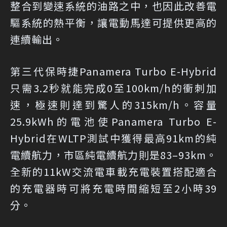
整合到變速系統的油路之中，也因此改善電
驅系統的熱平衡，讓電動馬達可提供更高的
連續輸出。
第三代保時捷Panamera Turbo E-Hybrid
只需3.2秒就能完成0至100km/h的衝刺加
速，極速則達到驚人的315km/h。容量
25.9kWh的電池使Panamera Turbo E-
Hybrid在WLTP測試中獲得最高91km的純
電續航力，市區純電續航力則是83–93km。
全新的11kW交流電車載充電裝置搭配適合
的充電器時可將充電時間縮短至2小時39
分。