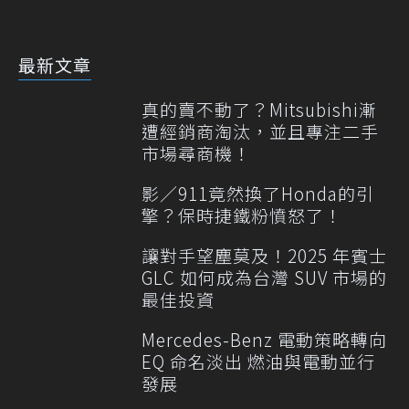
最新文章
真的賣不動了？Mitsubishi漸
遭經銷商淘汰，並且專注二手
市場尋商機！
影／911竟然換了Honda的引
擎？保時捷鐵粉憤怒了！
讓對手望塵莫及！2025 年賓士
GLC 如何成為台灣 SUV 市場的
最佳投資
Mercedes-Benz 電動策略轉向
EQ 命名淡出 燃油與電動並行
發展