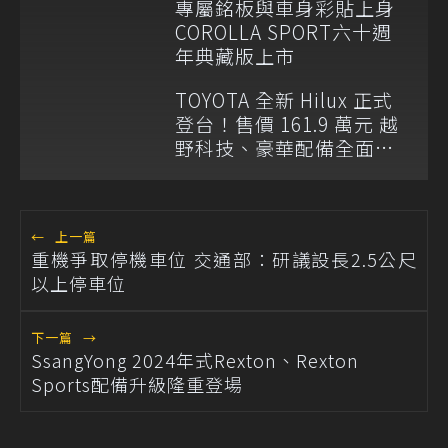
專屬銘板與車身彩貼上身
COROLLA SPORT六十週
年典藏版上市
TOYOTA 全新 Hilux 正式
登台！售價 161.9 萬元 越
野科技、豪華配備全面升
級
←
上一篇
重機爭取停機車位 交通部：研議設長2.5公尺
以上停車位
下一篇
→
SsangYong 2024年式Rexton、Rexton
Sports配備升級隆重登場