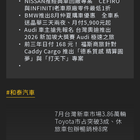
NISSAN推經典車回廠專案 CEFIRO
與INFINITI老車原廠零件最低1折
BMW推出8月仲夏購車優惠 全車系
送晶華三天兩夜、月付5,900元起
Audi 車主搶先報名 台灣奧迪推出
2026 新加坡大獎賽 Audi 極速之旅
前三年日付 168 元！ 福斯商旅針對
Caddy Cargo 推出「德系質感 精算圓
夢」與「打天下」專案
和泰汽車
7月台灣新車市場3.86萬輛
Toyota市占突破3成、休
旅車包辦暢銷榜8席