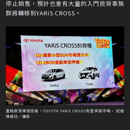
停止銷售，預計也會有大量的入門掀背車族
群將轉移到YARiS CROSS。
重點掀背車退役後，TOYOTA YARiS CROSS有望承接市場。 記者
陳威任／攝影