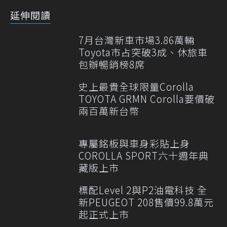
延伸閱讀
7月台灣新車市場3.86萬輛
Toyota市占突破3成、休旅車
包辦暢銷榜8席
史上最貴全球限量Corolla
TOYOTA GRMN Corolla要價破
兩百萬新台幣
專屬銘板與車身彩貼上身
COROLLA SPORT六十週年典
藏版上市
標配Level 2與P2油電科技 全
新PEUGEOT 208售價99.8萬元
起正式上市