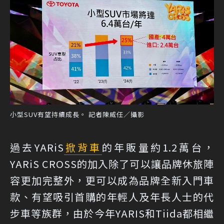
小型SUV有望持續成長。 記者陳威任／攝影
過去YARiS
掀背車
的年販量約1.2萬台，
YARiS CROSS的加入除了可以讓品牌休旅陣
容更加完整外，更可以成為品牌全新入門車
款、有望吸引首購的年輕人及年長人士的代
步車等族群，由於今年YARIS和Tiida都相繼