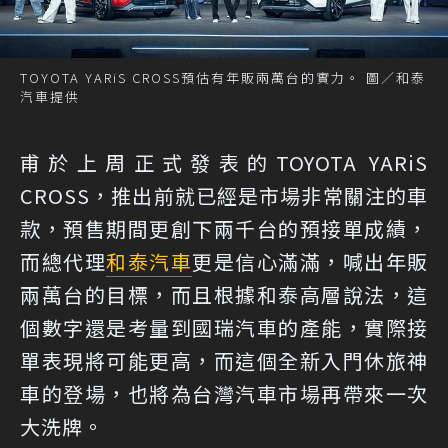
TOYOTA YARiS CROSS預估有年販兩萬台的實力。 圖／和泰
汽車提供
甫於上周正式發表的TOYOTA YARiS
CROSS，推出前就已經是市場非常關注的車
款，預售期間更創下兩千台的預接單成績，
而總代理
和泰汽車
更是信心滿滿，喊出年販
兩萬台的目標，而且根據和泰高層說法，這
個數字還是考量到國瑞汽車的產能，實際接
單表現將可能更高，而這個全新入門休旅神
車的登場，也將為台灣汽車市場再帶來一次
大洗牌。