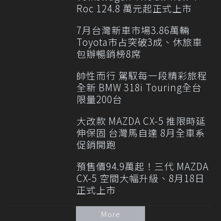
Roc 124.8 萬元起正式上市
7月台灣新車市場3.86萬輛
Toyota市占突破3成、休旅車
包辦暢銷榜8席
帥性而行 駕馭每一段精彩旅程
全新 BMW 318i Touring全台
限量200台
大改款 MAZDA CX-5 推限時延
伸保固 台灣馬自達 8月全車系
促銷開跑
預售價94.9萬起！三代 MAZDA
CX-5 空間大幅升級、8月18日
正式上市
More