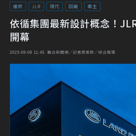
維修
JLR
現代
回廠
車主
依循集團最新設計概念！JL
開幕
聯合新聞網／記者張振群／綜合報導
2023-08-08 11:45