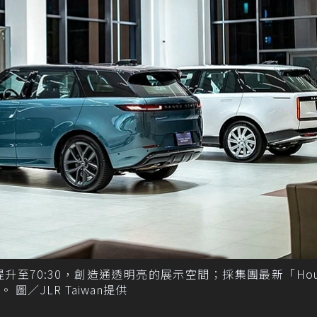
至70:30，創造通透明亮的展示空間；採集團最新「House
圖／JLR Taiwan提供