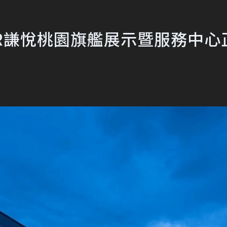
R謙悅桃園旗艦展示暨服務中心