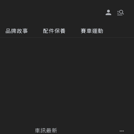
品牌故事
配件保養
賽車運動
車訊最新