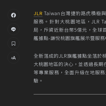
JLR
Taiwan台灣捷豹路虎積
服務。針對大桃園地區，JLR 
局，斥資近新台幣5億元，全球首座
艦據點-謙悅桃園旗艦展示暨服
全新落成的JLR旗艦據點坐落
大桃園地區的決心，並透過長期
等專業服務，全面升級在地服務
驗。