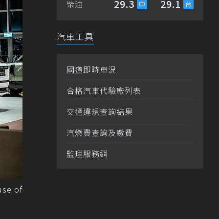
29.3
29.1
柴油
汽車工具
國道即時車況
合格汽車代驗廠列表
交通違規查詢結果
汽燃費查詢及繳費
監理服務網
 of