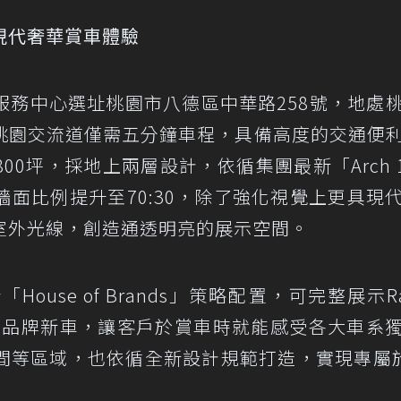
現代奢華賞車體驗
服務中心選址桃園市八德區中華路258號，地處
桃園交流道僅需五分鐘車程，具備高度的交通便
0坪，採地上兩層設計，依循集團最新「Arch 1
面比例提升至70:30，除了強化視覺上更具現
室外光線，創造通透明亮的展示空間。
use of Brands」策略配置，可完整展示Ra
covery三品牌新車，讓客戶於賞車時就能感受各大車系
間等區域，也依循全新設計規範打造，實現專屬於