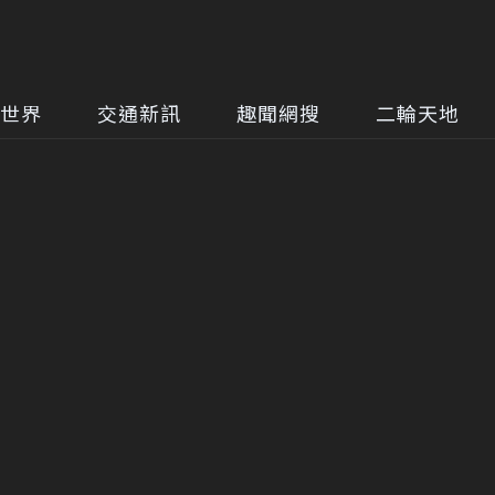
世界
交通新訊
趣聞網搜
二輪天地