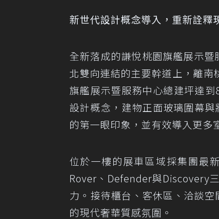
新世代設計概念導入，重新詮釋
全新落成的謙悅桃園旗艦展示暨
北雙向連結的主要幹道上，離南
旗艦展示暨服務中心總建坪達到80
設計概念，建物正面玻璃圍幕與牆
的第一眼印象，並有效導入更多
位於一樓的展車區域採集團最新「Ho
Rover、Defender與Dis
力。接待櫃台、客休區、洽談空
的現代奢華質感氛圍。