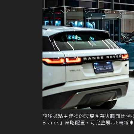
旗艦據點主建物的玻璃圍幕與牆面比例提升
Brands」策略配置，可完整展示6輛新車。 