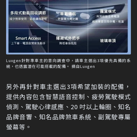
Luxgen針對準車主的意向調查中，請車主選出3項優先具備的系
統，也透露潛在可能搭載的配備。 摘自Luxgen
另外再針對車主選出3項希望加裝的配備，
提供內容包含智慧語音控制、疲勞駕駛模式
偵測、駕駛心律感應、20 吋以上輪圈、知名
品牌音響、知名品牌煞車系統、副駕駛專屬
螢幕等。