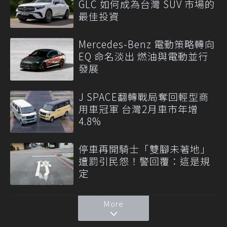
GLC 如何成為台灣 SUV 市場的
最佳投資
Mercedes-Benz 電動策略轉向
EQ 命名淡出 燃油與電動並行
發展
J SPACE翻轉戰局奪回輕型商
用車冠軍 台灣2月車市年增
4.8%
停車再開騎士「雙腳未著地」
遭罰引民怨！警回覆：這是規
定
More