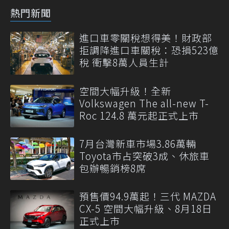
熱門新聞
進口車零關稅想得美！財政部
拒調降進口車關稅：恐損523億
稅 衝擊8萬人員生計
空間大幅升級！全新
Volkswagen The all-new T-
Roc 124.8 萬元起正式上市
7月台灣新車市場3.86萬輛
Toyota市占突破3成、休旅車
包辦暢銷榜8席
預售價94.9萬起！三代 MAZDA
CX-5 空間大幅升級、8月18日
正式上市