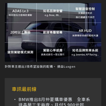
針對車主選出3項希望加裝的配備。 摘自Luxgen
車訊最前線
BMW推出8月仲夏購車優惠 全車系
送晶華三天兩夜、月付5,900元起