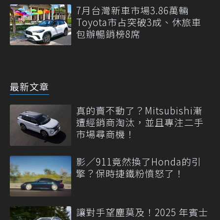
7月台灣新車市場3.86萬輛
Toyota市占突破3成、休旅車
包辦暢銷榜8席
最新文章
真的賣不動了？Mitsubishi漸
遭經銷商淘汰，並且專注二手
市場尋商機！
影／911竟然換了Honda的引
擎？保時捷鐵粉憤怒了！
讓對手望塵莫及！2025 年賓士