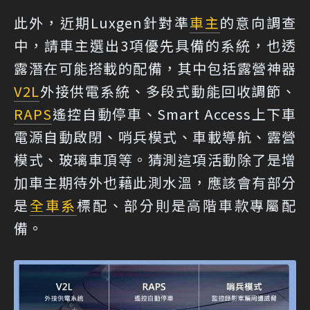
此外，近期Luxgen針對準
車主
的意向調查
中，請車主選出3項優先具備的系統，也透
露潛在可能搭載的配備，其中包括露營神器
V2L
外接供電系統、多段式動能回收調節、
RAPS
遙控自動停車、Smart Access上下車
電源自動啟閉、哨兵模式、車載導航、露營
模式、玻璃車頂等。猜測這項活動除了是增
加車主期待外也藉此測水溫，應該會有部分
是
全車系
標配、部分則是高階車款專屬配
備。