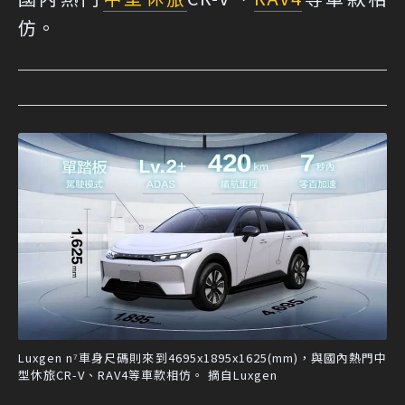
仿。
Luxgen n⁷車身尺碼則來到4695x1895x1625(mm)，與國內熱門中
型休旅CR-V、RAV4等車款相仿。 摘自Luxgen