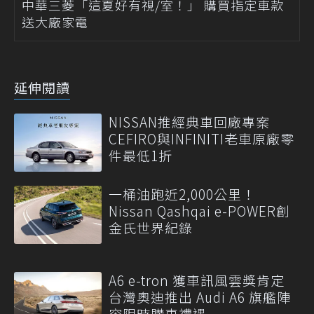
中華三菱「這夏好有視/室！」 購買指定車款
送大廠家電
延伸閱讀
NISSAN推經典車回廠專案
CEFIRO與INFINITI老車原廠零
件最低1折
一桶油跑近2,000公里！
Nissan Qashqai e-POWER創
金氏世界紀錄
A6 e-tron 獲車訊風雲獎肯定
台灣奧迪推出 Audi A6 旗艦陣
容限時購車禮遇