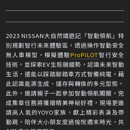
2023 NISSAN大自然嬉遊記「智動領航」特
別規劃智行未來體驗區，透過操作智動安全
無人車模型，模擬體驗
ProPILOT
智行安全
技術，並探索EV生態鏈趨勢，認識未來智動
生活，還能以踩踏腳踏車方式智備純電，藉
此認識能源生成、儲存與轉換的多元型態。
此外，邀請親子一起參加智動領航闖關，完
成集章任務將獲贈精美神秘好禮，現場更邀
請高人氣的YOYO家族，獻上精彩表演及帶
動跳，陪伴大小朋友度過愉悅週末時光，共