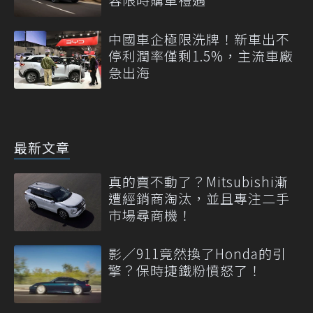
中國車企極限洗牌！新車出不
停利潤率僅剩1.5%，主流車廠
急出海
最新文章
真的賣不動了？Mitsubishi漸
遭經銷商淘汰，並且專注二手
市場尋商機！
影／911竟然換了Honda的引
擎？保時捷鐵粉憤怒了！