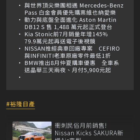
與世界頂尖樂團相遇 Mercedes-Benz
Pass 白金會員優先購票維也納愛樂
動力與底盤全面進化 Aston Martin
DB12 S 售 1,488 萬元起正式登台
Kia Stonic前7月銷量年增145%
79.9萬元起再送電子後視鏡
NISSAN推經典車回廠專案 CEFIRO
與INFINITI老車原廠零件最低1折
BMW推出8月仲夏購車優惠 全車系
送晶華三天兩夜、月付5,900元起
裕隆日產
衝刺民俗月前銷售!
Nissan Kicks SAKURA新