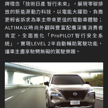
牌理念「技術日產 智行未來」，展現零碳排
放的新能源動力科技，以電能大躍勁、負擔
更輕省訴求為車主帶來更佳的電動車體驗；
ALTIMA以時尚外觀與豐富配備深獲消費者
肯定，全面進化「ProPILOT智行安全系
統」，實現LEVEL 2半自動輔助駕駛功能，
讓車主盡享馳騁無礙的駕駛樂趣。