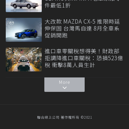
件最低1折
大改款 MAZDA CX-5 推限時延
伸保固 台灣馬自達 8月全車系
促銷開跑
進口車零關稅想得美！財政部
拒調降進口車關稅：恐損523億
稅 衝擊8萬人員生計
More
聯合線上公司 著作權所有 ©2021