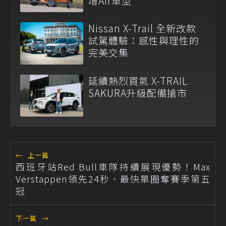
增Air車型
Nissan X-Trail 全新改款
試駕體驗：感性與理性的
完美交集
延續熱烈買氣 X-TRAIL
SAKURA升級配備搶市
←
上一篇
西班牙站Red Bull車隊持續展現優勢！Max
Verstappen領先24秒、最快單圈奪賽季第五
冠
下一篇
→