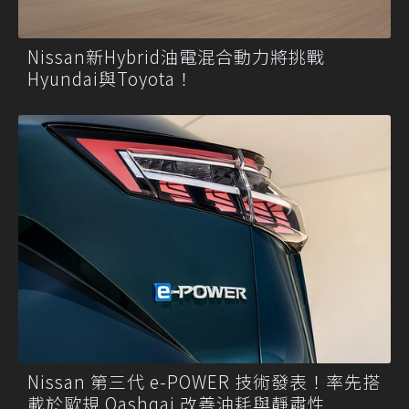
Nissan新Hybrid油電混合動力將挑戰
Hyundai與Toyota！
Nissan 第三代 e-POWER 技術發表！率先搭
載於歐規 Qashqai 改善油耗與靜肅性