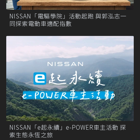
NISSAN「電驅學院」活動起跑 與郭泓志一
同探索電動車適配指數
NISSAN「e起永續」e-POWER車主活動 探
索生態永恆之旅