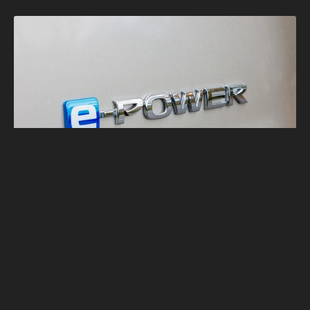
試乘NISSAN e-POWER車系 限時暢享
STARBUCKS飲品