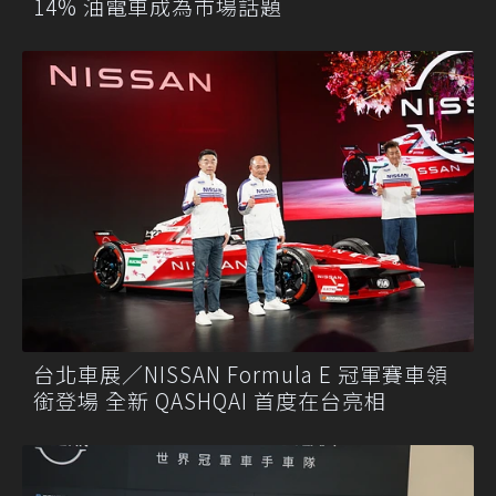
14% 油電車成為市場話題
台北車展／NISSAN Formula E 冠軍賽車領
銜登場 全新 QASHQAI 首度在台亮相