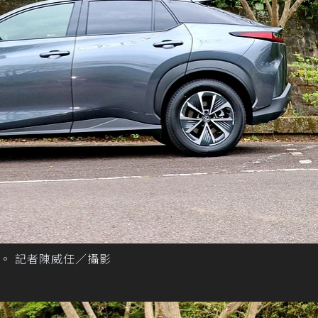
定。 記者陳威任／攝影