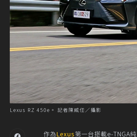
Lexus RZ 450e。 記者陳威任／攝影
作為
Lexus
第一台搭載e-TNGA