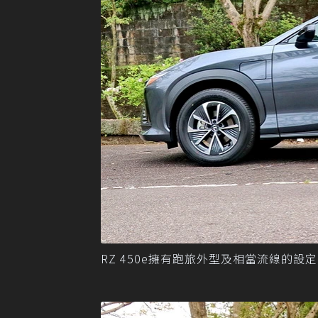
RZ 450e擁有跑旅外型及相當流線的設