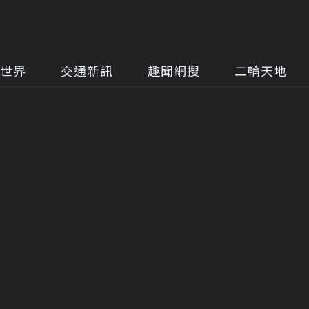
世界
交通新訊
趣聞網搜
二輪天地