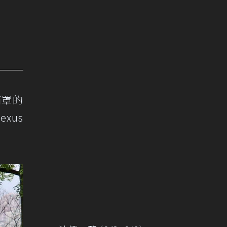
水箱罩的
xus