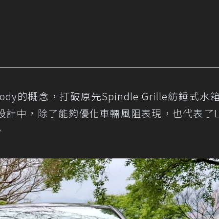
 Body的概念，打破原先Spindle Grille紡錘式
計中，除了能夠優化車輛風阻表現，也代表了Le
。