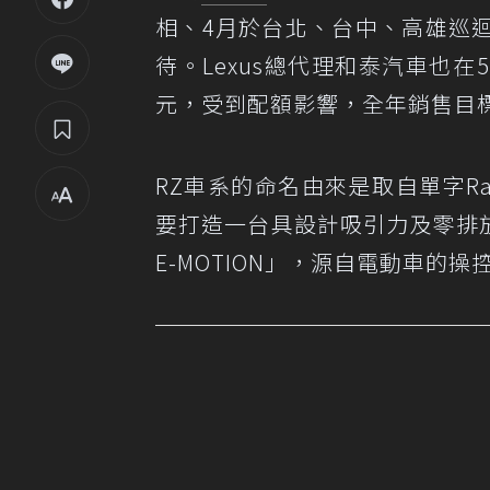
相、4月於台北、台中、高雄巡
待。Lexus總代理和泰汽車也在5
元，受到配額影響，全年銷售目標
RZ車系的命名由來是取自單字Rad
要打造一台具設計吸引力及零排放
E-MOTION」，源自電動車的