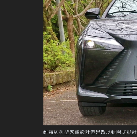
維持紡錘型家族設計但是改以封閉式設計