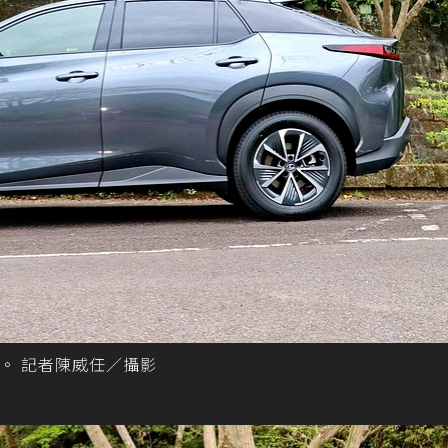
定。 記者陳威任／攝影