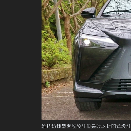
維持紡錘型家族設計但是改以封閉式設計