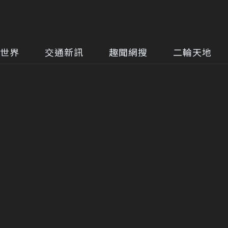
世界
交通新訊
趣聞網搜
二輪天地