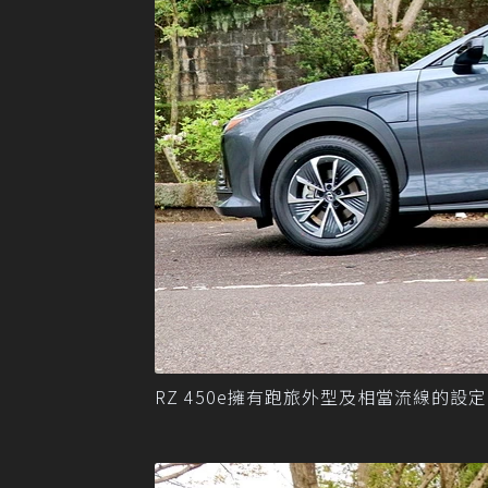
RZ 450e擁有跑旅外型及相當流線的設