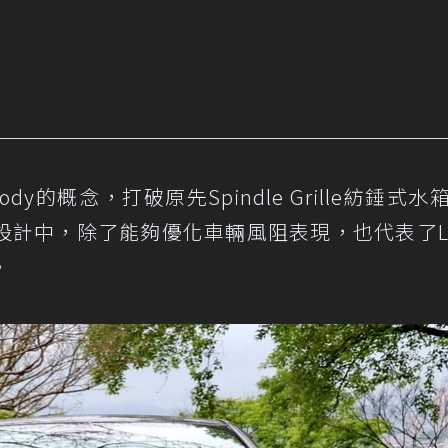
 Body的概念，打破原先Spindle Grille紡錘式
計中，除了能夠優化車輛風阻表現，也代表了Le
。