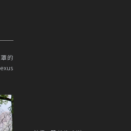
水箱罩的
xus