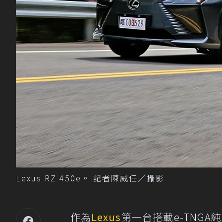
Lexus RZ 450e。 記者陳威任／攝影
作為
Lexus
第一台搭載e-TNGA