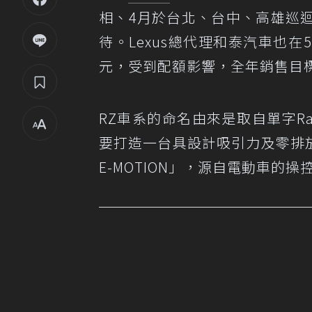
相、4月於台北、台中、高雄巡
待。Lexus總代理和泰汽車也在5
元，受到配額影響，全年銷售目標
RZ車系的命名由來是取自單字Rad
要打造一台具設計吸引力及零排放
E-MOTION」，源自電動車的