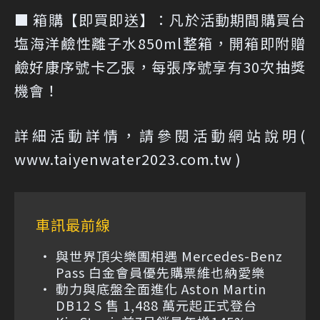
■ 箱購【即買即送】：凡於活動期間購買台
塩海洋鹼性離子水850ml整箱，開箱即附贈
鹼好康序號卡乙張，每張序號享有30次抽獎
機會！
詳細活動詳情，請參閱活動網站說明(
www.taiyenwater2023.com.tw )
車訊最前線
與世界頂尖樂團相遇 Mercedes-Benz
Pass 白金會員優先購票維也納愛樂
動力與底盤全面進化 Aston Martin
DB12 S 售 1,488 萬元起正式登台