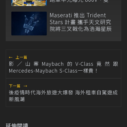
馬達上身
Maserati 推出 Trident
Stars 計畫 攜手天文研究
院將三叉戟化為浩瀚星辰
←
上一篇
影／山寨Maybach的V-Class竟然跟
Mercedes-Maybach S-Class一樣貴！
下一篇
→
後疫情時代海外旅遊大爆發 海外租車自駕遊成
新風潮
延伸閱讀