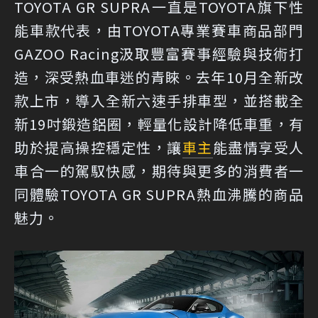
TOYOTA GR SUPRA一直是TOYOTA旗下性
能車款代表，由TOYOTA專業賽車商品部門
GAZOO Racing汲取豐富賽事經驗與技術打
造，深受熱血車迷的青睞。去年10月全新改
款上市，導入全新六速手排車型，並搭載全
新19吋鍛造鋁圈，輕量化設計降低車重，有
助於提高操控穩定性，讓
車主
能盡情享受人
車合一的駕馭快感，期待與更多的消費者一
同體驗TOYOTA GR SUPRA熱血沸騰的商品
魅力。