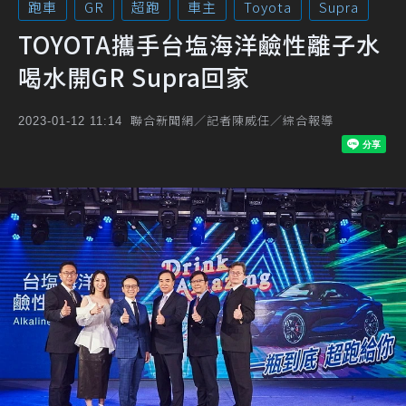
跑車
GR
超跑
車主
Toyota
Supra
TOYOTA攜手台塩海洋鹼性離子水
喝水開GR Supra回家
聯合新聞網／記者陳威任／綜合報導
2023-01-12 11:14