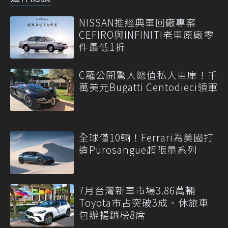
NISSAN推經典車回廠專案
CEFIRO與INFINITI老車原廠零
件最低1折
C羅公開驚人總值私人車庫！千
萬美元Bugatti Centodieci領軍
全球僅10輛！Ferrari為美國打
造Purosangue超限量系列
7月台灣新車市場3.86萬輛
Toyota市占突破3成、休旅車
包辦暢銷榜8席