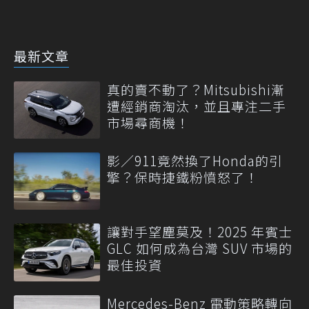
最新文章
真的賣不動了？Mitsubishi漸
遭經銷商淘汰，並且專注二手
市場尋商機！
影／911竟然換了Honda的引
擎？保時捷鐵粉憤怒了！
讓對手望塵莫及！2025 年賓士
GLC 如何成為台灣 SUV 市場的
最佳投資
Mercedes-Benz 電動策略轉向