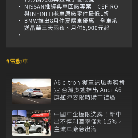
NISSAN推經典車回廠專案 CEFIRO
與INFINITI老車原廠零件最低1折
BMW推出8月仲夏購車優惠 全車系
送晶華三天兩夜、月付5,900元起
電動車
A6 e-tron 獲車訊風雲獎肯
定 台灣奧迪推出 Audi A6
旗艦陣容限時購車禮遇
中國車企極限洗牌！新車
出不停利潤率僅剩1.5%，
主流車廠急出海