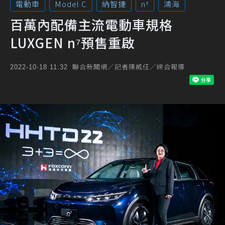
電動車
Model C
納智捷
n⁷
鴻海
百萬內配備主流電動車規格
LUXGEN n⁷預售重啟
聯合新聞網／記者陳威任／綜合報導
2022-10-18 11:32