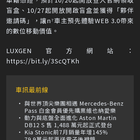
盲盒、10/27起開放開啟盲盒並獲得「夥伴
邀請碼」，讓n⁷車主預先體驗WEB 3.0帶來
的數位移動價值。
LUXGEN官方網站：
https://bit.ly/3ScQTKh
車訊最前線
與世界頂尖樂團相遇 Mercedes-Benz
Pass 白金會員優先購票維也納愛樂
動力與底盤全面進化 Aston Martin
DB12 S 售 1,488 萬元起正式登台
Kia Stonic前7月銷量年增145%
79.9萬元起再送電子後視鏡