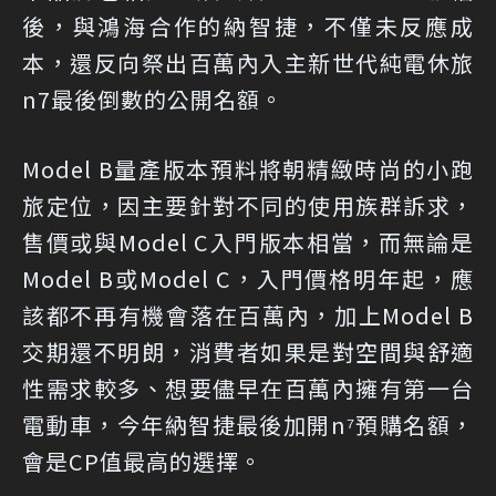
後，與鴻海合作的納智捷，不僅未反應成
本，還反向祭出百萬內入主新世代純電休旅
n7最後倒數的公開名額。
Model B量產版本預料將朝精緻時尚的小跑
旅定位，因主要針對不同的使用族群訴求，
售價或與Model C入門版本相當，而無論是
Model B或Model C，入門價格明年起，應
該都不再有機會落在百萬內，加上Model B
交期還不明朗，消費者如果是對空間與舒適
性需求較多、想要儘早在百萬內擁有第一台
電動車，今年納智捷最後加開n⁷預購名額，
會是CP值最高的選擇。