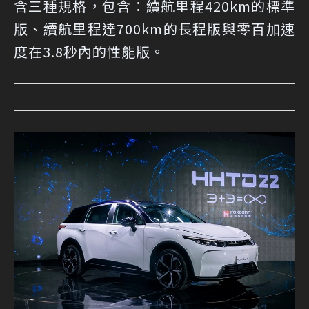
含三種規格，包含：續航里程420km的標準
版、續航里程達700km的長程版與零百加速
度在3.8秒內的性能版。