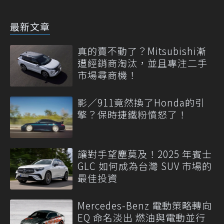
最新文章
真的賣不動了？Mitsubishi漸
遭經銷商淘汰，並且專注二手
市場尋商機！
影／911竟然換了Honda的引
擎？保時捷鐵粉憤怒了！
讓對手望塵莫及！2025 年賓士
GLC 如何成為台灣 SUV 市場的
最佳投資
Mercedes-Benz 電動策略轉向
EQ 命名淡出 燃油與電動並行