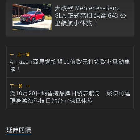
大改款 Mercedes-Benz
GLA 正式亮相 純電 643 公
里續航小休旅！
←
上一篇
Amazon亞馬遜投資10億歐元打造歐洲電動車
隊！
下一篇
→
為10月20日納智捷品牌日發表暖身 嚴陳莉蓮
現身鴻海科技日站台n⁷純電休旅
延伸閱讀