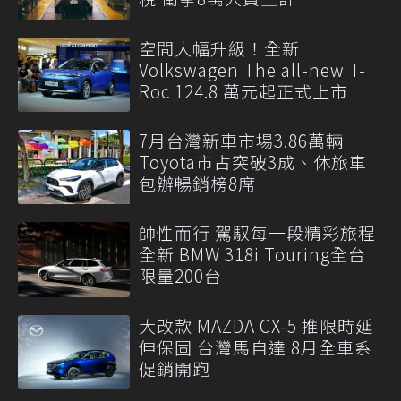
空間大幅升級！全新
Volkswagen The all-new T-
Roc 124.8 萬元起正式上市
7月台灣新車市場3.86萬輛
Toyota市占突破3成、休旅車
包辦暢銷榜8席
帥性而行 駕馭每一段精彩旅程
全新 BMW 318i Touring全台
限量200台
大改款 MAZDA CX-5 推限時延
伸保固 台灣馬自達 8月全車系
促銷開跑