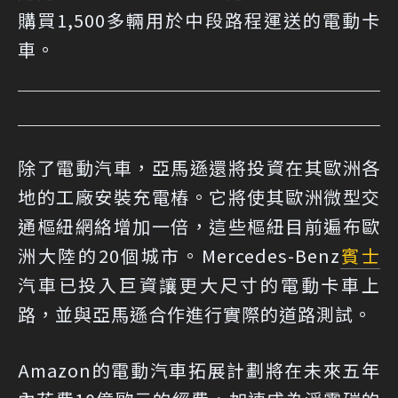
購買1,500多輛用於中段路程運送的電動卡
車。
除了電動汽車，亞馬遜還將投資在其歐洲各
地的工廠安裝充電樁。它將使其歐洲微型交
通樞紐網絡增加一倍，這些樞紐目前遍布歐
洲大陸的20個城市。Mercedes-Benz
賓士
汽車已投入巨資讓更大尺寸的電動卡車上
路，並與亞馬遜合作進行實際的道路測試。
Amazon的電動汽車拓展計劃將在未來五年