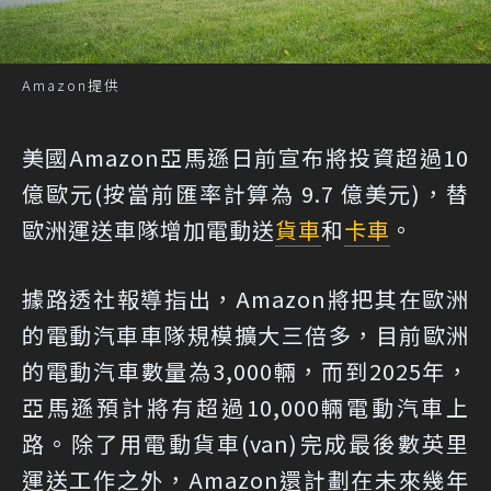
Amazon提供
美國Amazon亞馬遜日前宣布將投資超過10
億歐元(按當前匯率計算為 9.7 億美元)，替
歐洲運送車隊增加電動送
貨車
和
卡車
。
據路透社報導指出，Amazon將把其在歐洲
的電動汽車車隊規模擴大三倍多，目前歐洲
的電動汽車數量為3,000輛，而到2025年，
亞馬遜預計將有超過10,000輛電動汽車上
路。除了用電動貨車(van)完成最後數英里
運送工作之外，Amazon還計劃在未來幾年