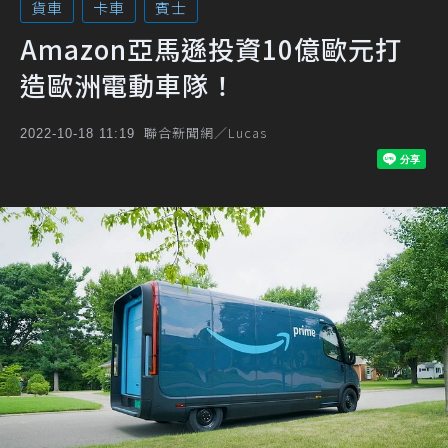
貨車
卡車
賓士
Amazon亞馬遜投資10億歐元打
造歐洲電動車隊！
聯合新聞網／Lucas
2022-10-18 11:19