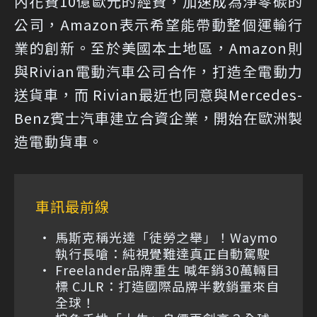
內花費10億歐元的經費，加速成為淨零碳的
公司，Amazon表示希望能帶動整個運輸行
業的創新。至於美國本土地區，Amazon則
與Rivian電動汽車公司合作，打造全電動力
送貨車，而 Rivian最近也同意與Mercedes-
Benz賓士汽車建立合資企業，開始在歐洲製
造電動貨車。
車訊最前線
馬斯克稱光達「徒勞之舉」！Waymo
執行長嗆：純視覺難達真正自動駕駛
Freelander品牌重生 喊年銷30萬輛目
標 CJLR：打造國際品牌半數銷量來自
全球！