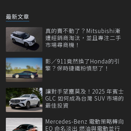
最新文章
真的賣不動了？Mitsubishi漸
遭經銷商淘汰，並且專注二手
市場尋商機！
影／911竟然換了Honda的引
擎？保時捷鐵粉憤怒了！
讓對手望塵莫及！2025 年賓士
GLC 如何成為台灣 SUV 市場的
最佳投資
Mercedes-Benz 電動策略轉向
EQ 命名淡出 燃油與電動並行