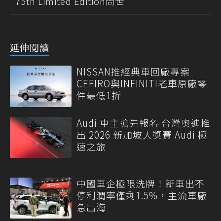
75th Limited Edition問世
延伸閱讀
NISSAN推經典車回廠專案
CEFIRO與INFINITI老車原廠零
件最低1折
Audi 車主搶先報名 台灣奧迪推
出 2026 新加坡大獎賽 Audi 極
速之旅
中國車企極限洗牌！新車出不
停利潤率僅剩1.5%，主流車廠
急出海