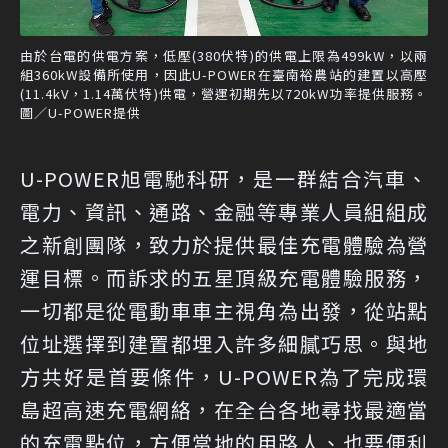
由於台電的供電方案，低壓(380伏特)的供電上限為499kW，以兩
組360kW設備所使用，因此U-POWER在臺南裕農站的建置以高壓
(11.4kV，1.14萬伏特)供電，營運初期先以720kW功率提供服務。
圖／U-POWER提供
U-POWER旭電馳科研，是一群結合汽車、
電力、資訊、通路、金融等專業人員組組成
之新創團隊，致力於提供最佳充電體驗為營
運目標。而訴求的五星頂級充電體驗服務，
一切都是從電動車車主視角為出發，從站點
位址選擇到建置都埋入許多細膩巧思。與地
方共好是首要條件，U-POWER為了完成環
島超高速充電網絡，在全台各地尋找最適當
的充電點位，方便當地的用路人、也要便利