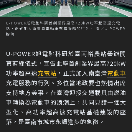
U-POWER旭電馳科研首創業界最高720kW功率超高速充電
站，正式加入南臺灣電動車充電服務的行列。 圖／U-POWER
提供
U-POWER旭電馳科研於臺南裕農站舉辦開
幕剪綵儀式，宣告此座首創業界最高720kW
功率超高速
充電站
，正式加入南臺灣
電動車
充電服務的行列。多位當地政要也熱情出席
支持地方美事，在臺灣迎接交通載具由燃油
車轉換為電動車的浪潮上，共同見證一個大
型化、高功率超高速充電站基礎建設的座
落，是臺南市城市永續進步的象徵。