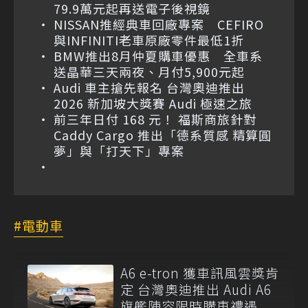
79.9萬元起再送電子後視鏡
NISSAN推經典車回廠專案 CEFIRO
與INFINITI老車原廠零件最低1折
BMW推出8月仲夏購車優惠 全車系
送晶華三天兩夜、月付5,900元起
Audi 車主搶先報名 台灣奧迪推出
2026 新加坡大獎賽 Audi 極速之旅
前三年日付 168 元！ 福斯商旅針對
Caddy Cargo 推出「德系質感 精算圓
夢」與「打天下」專案
電動車
A6 e-tron 獲車訊風雲獎肯
定 台灣奧迪推出 Audi A6
旗艦陣容限時購車禮遇