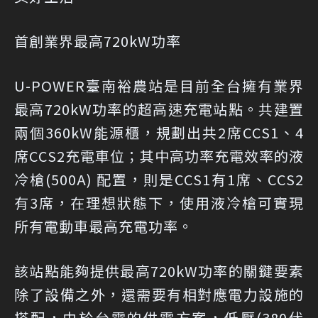
首創業界最高720kW功率
U-POWER臺南裕農站是目前全台擁有業界
最高720kW功率的超高速充電站點。共建置
兩個360kW能源櫃，規劃出共2席CCS1、4
席CCS2充電車位；其中高功率充電效率的液
冷槍(500A) 配置，則是CCS1有1席、CCS2
有3席，在理想狀態下，使用液冷槍可實現
所有電動車最高充電功率。
該站點能夠提供最高720kW功率的關鍵要素
除了設備之外，還需要有相對應電力設施的
搭配，由於台電的供電方案，低壓(380伏