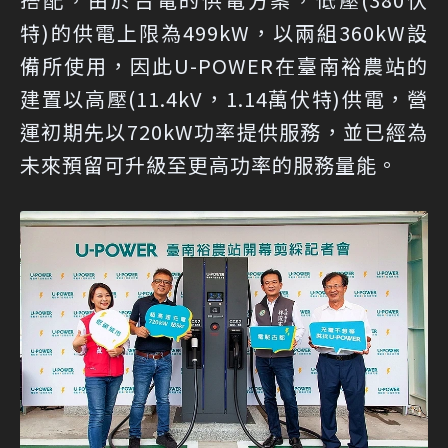
特)的供電上限為499kW，以兩組360kW設
備所使用，因此U-POWER在臺南裕農站的
建置以高壓(11.4kV，1.14萬伏特)供電，營
運初期先以720kW功率提供服務，並已經為
未來預留可升級至更高功率的服務量能。