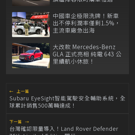
中國車企極限洗牌！新車
出不停利潤率僅剩1.5%，
主流車廠急出海
大改款 Mercedes-Benz
GLA 正式亮相 純電 643 公
里續航小休旅！
←
上一篇
Subaru EyeSight智能駕駛安全輔助系統，全
球累計銷售500萬輛達成！
下一篇
→
台灣確認限量導入！Land Rover Defender