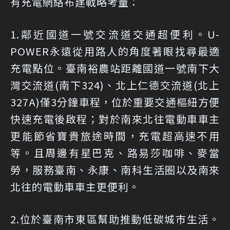
有充電網絡布建戰略考量：
1.鄰近國道一號交流道交通超便利。U-
POWER永遠從用路人的角度著眼找尋最適
充電點位。臺南裕農站距離國道一號南下大
灣交流道(南下324)、北上仁德交流道(北上
327A)僅3分鐘車程，位於重要交通樞紐方便
快速充電後啟程；對於南來北往電動車車主
更能節省寶貴旅途時間，充電超高速不用
等。且周邊有星巴克、路易莎咖啡、麥當
勞，服務臺南、永康、南科生活圈以及南來
北往的電動車車主更便利。
2.位於臺南市東區幫助推動低碳城市生活。