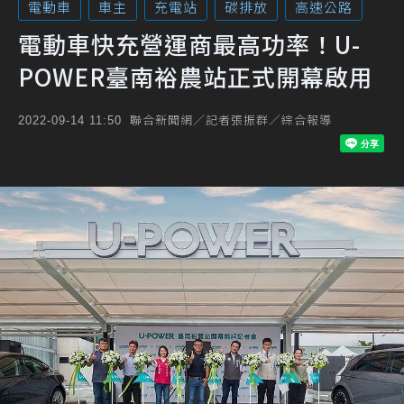
電動車
車主
充電站
碳排放
高速公路
電動車快充營運商最高功率！U-
POWER臺南裕農站正式開幕啟用
聯合新聞網／記者張振群／綜合報導
2022-09-14 11:50