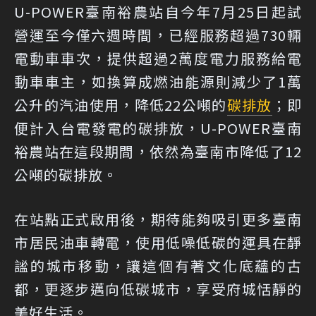
U-POWER臺南裕農站自今年7月25日起試
營運至今僅六週時間，已經服務超過730輛
電動車車次，提供超過2萬度電力服務給電
動車車主，如換算成燃油能源則減少了1萬
公升的汽油使用，降低22公噸的
碳排放
；即
便計入台電發電的碳排放，U-POWER臺南
裕農站在這段期間，依然為臺南市降低了12
公噸的碳排放。
在站點正式啟用後，期待能夠吸引更多臺南
市居民油車轉電，使用低噪低碳的運具在靜
謐的城市移動，讓這個有著文化底蘊的古
都，更逐步邁向低碳城市，享受府城恬靜的
美好生活。