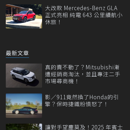
大改款 Mercedes-Benz GLA
正式亮相 純電 643 公里續航小
休旅！
最新文章
真的賣不動了？Mitsubishi漸
遭經銷商淘汰，並且專注二手
市場尋商機！
影／911竟然換了Honda的引
擎？保時捷鐵粉憤怒了！
讓對手望塵莫及！2025 年賓士