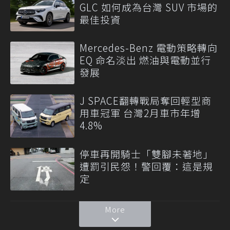
GLC 如何成為台灣 SUV 市場的
最佳投資
Mercedes-Benz 電動策略轉向
EQ 命名淡出 燃油與電動並行
發展
J SPACE翻轉戰局奪回輕型商
用車冠軍 台灣2月車市年增
4.8%
停車再開騎士「雙腳未著地」
遭罰引民怨！警回覆：這是規
定
More