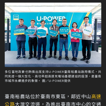
多位當地政要也熱情出席支持U-POWER臺南裕農站啟用儀式，共
同見證一個大型化、高功率超高速充電站基礎建設的座落，是臺南
市城市永續進步的象徵。 圖／U-POWER提供
臺南裕農站位於臺南市東區，鄰近中山
高速
公路
大灣交流道，為進出臺南市中心的交通