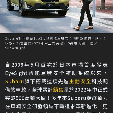
Subaru旗下搭載EyeSight智能駕駛安全輔助系統的車款，全
球累計銷售量於2022年中正式突破500萬輛大關！ 圖／
Subaru提供
自2008年5月首次於日本市場首度發表
EyeSight智能駕駛安全輔助系統以來，
Subaru
旗下搭載這項先進
主動安全
科技配
備的車款，全球累計
銷售
量於2022年中正式
突破500萬輛大關！多年來Subaru始終致力
在車輛安全研發領域不斷追求革新進化，更