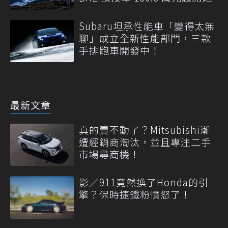
Subaru坦承性能車「變得太無
聊」成立全新性能部門，三款
手排跑車開發中！
最新文章
真的賣不動了？Mitsubishi漸
遭經銷商淘汰，並且專注二手
市場尋商機！
影／911竟然換了Honda的引
擎？保時捷鐵粉憤怒了！