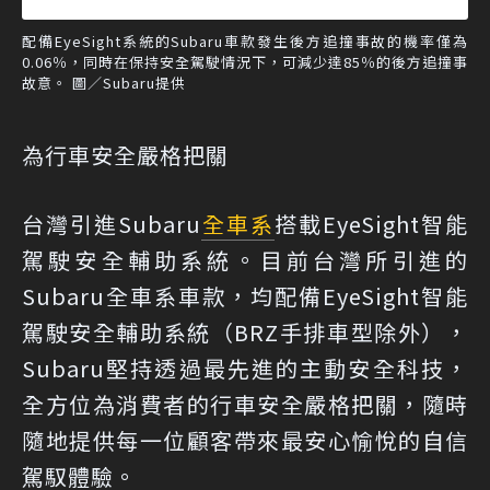
配備EyeSight系統的Subaru車款發生後方追撞事故的機率僅為
0.06％，同時在保持安全駕駛情況下，可減少達85％的後方追撞事
故意。 圖／Subaru提供
為行車安全嚴格把關
台灣引進Subaru
全車系
搭載EyeSight智能
駕駛安全輔助系統。目前台灣所引進的
Subaru全車系車款，均配備EyeSight智能
駕駛安全輔助系統（BRZ手排車型除外），
Subaru堅持透過最先進的主動安全科技，
全方位為消費者的行車安全嚴格把關，隨時
隨地提供每一位顧客帶來最安心愉悅的自信
駕馭體驗。