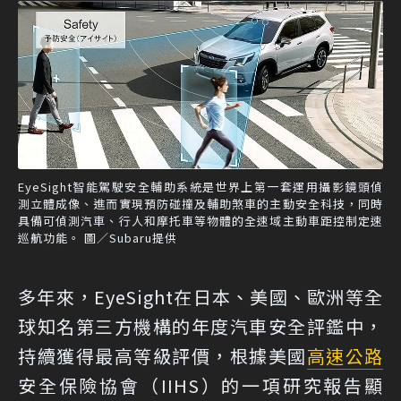
EyeSight智能駕駛安全輔助系統是世界上第一套運用攝影鏡頭偵
測立體成像、進而實現預防碰撞及輔助煞車的主動安全科技，同時
具備可偵測汽車、行人和摩托車等物體的全速域主動車距控制定速
巡航功能。 圖／Subaru提供
多年來，EyeSight在日本、美國、歐洲等全
球知名第三方機構的年度汽車安全評鑑中，
持續獲得最高等級評價，根據美國
高速公路
安全保險協會（IIHS）的一項研究報告顯