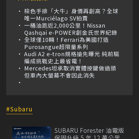
棕色手排「大牛」身價再創高？全球
唯一Murciélago SV拍賣
一桶油跑近2,000公里！Nissan
Qashqai e-POWER創金氏世界紀錄
全球僅10輛！Ferrari為美國打造
Purosangue超限量系列
Audi A2 e-tron規格搶先曝光 純前驅
編成挑戰史上最省電！
Mercedes坦承取消實體按鍵做過頭
但車內大螢幕不會因此消失
Subaru
SUBARU Forester 油電版
保固升級 5 年 12 萬公里