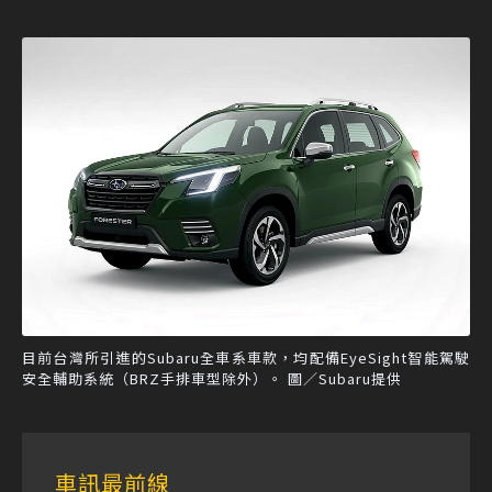
目前台灣所引進的Subaru全車系車款，均配備EyeSight智能駕駛
安全輔助系統（BRZ手排車型除外）。 圖／Subaru提供
車訊最前線