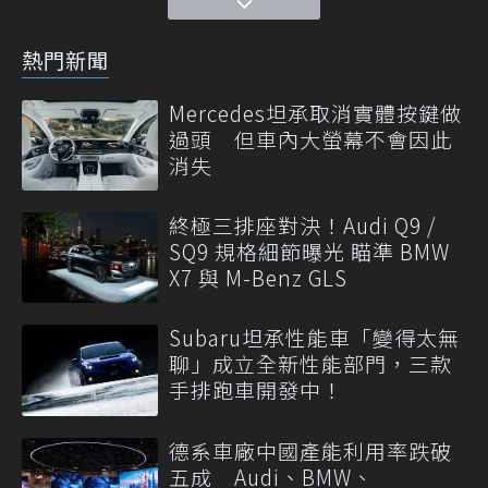
熱門新聞
Mercedes坦承取消實體按鍵做
過頭 但車內大螢幕不會因此
消失
終極三排座對決！Audi Q9 /
SQ9 規格細節曝光 瞄準 BMW
X7 與 M-Benz GLS
Subaru坦承性能車「變得太無
聊」成立全新性能部門，三款
手排跑車開發中！
德系車廠中國產能利用率跌破
五成 Audi、BMW、