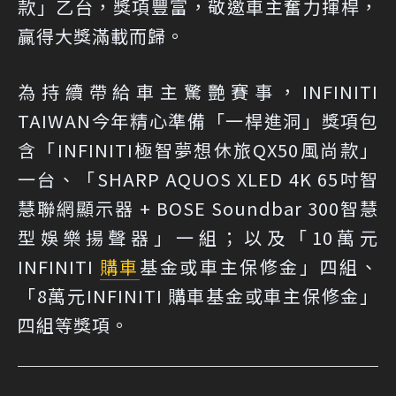
款」乙台，獎項豐富，敬邀車主奮力揮桿，
贏得大獎滿載而歸。
為持續帶給車主驚艷賽事，INFINITI
TAIWAN今年精心準備「一桿進洞」獎項包
含「INFINITI極智夢想休旅QX50風尚款」
一台、「SHARP AQUOS XLED 4K 65吋智
慧聯網顯示器 + BOSE Soundbar 300智慧
型娛樂揚聲器」一組；以及「10萬元
INFINITI
購車
基金或車主保修金」四組、
「8萬元INFINITI 購車基金或車主保修金」
四組等獎項。