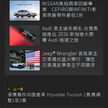
NISSAN推經典車回廠專
案 CEFIRO與INFINITI老
車原廠零件最低1折
Audi 車主搶先報名 台灣奧
迪推出 2026 新加坡大獎
賽 Audi 極速之旅
Jeep® Wrangler 首批車主
交車儀式盛大舉行 彈性
交車滿足準車主不同需求
←
上一篇
漲價風吹向國產車 Hyundai Tucson L售價調
整1至2萬