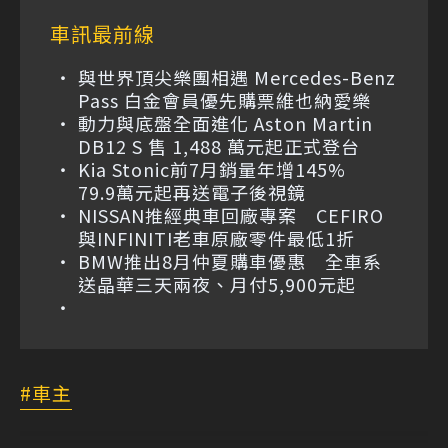
車訊最前線
與世界頂尖樂團相遇 Mercedes-Benz
Pass 白金會員優先購票維也納愛樂
動力與底盤全面進化 Aston Martin
DB12 S 售 1,488 萬元起正式登台
Kia Stonic前7月銷量年增145%
79.9萬元起再送電子後視鏡
NISSAN推經典車回廠專案 CEFIRO
與INFINITI老車原廠零件最低1折
BMW推出8月仲夏購車優惠 全車系
送晶華三天兩夜、月付5,900元起
車主