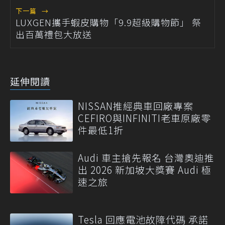
下一篇
→
LUXGEN攜手蝦皮購物「9.9超級購物節」 祭
出百萬禮包大放送
延伸閱讀
NISSAN推經典車回廠專案
CEFIRO與INFINITI老車原廠零
件最低1折
Audi 車主搶先報名 台灣奧迪推
出 2026 新加坡大獎賽 Audi 極
速之旅
Tesla 回應電池故障代碼 承諾