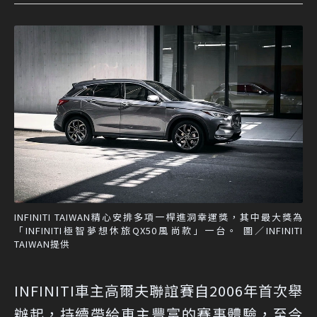
INFINITI TAIWAN精心安排多項一桿進洞幸運獎，其中最大獎為
「INFINITI極智夢想休旅QX50風尚款」一台。 圖／INFINITI
TAIWAN提供
INFINITI車主高爾夫聯誼賽自2006年首次舉
辦起，持續帶給車主豐富的賽事體驗，至今