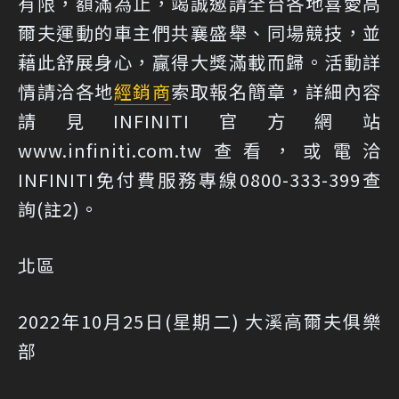
有限，額滿為止，竭誠邀請全台各地喜愛高
爾夫運動的車主們共襄盛舉、同場競技，並
藉此舒展身心，贏得大獎滿載而歸。活動詳
情請洽各地
經銷商
索取報名簡章，詳細內容
請見INFINITI官方網站
www.infiniti.com.tw查看，或電洽
INFINITI免付費服務專線0800-333-399查
詢(註2)。
北區
2022年10月25日(星期二) 大溪高爾夫俱樂
部