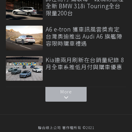
全新 BMW 318i Touring全台
限量200台
A6 e-tron 獲車訊風雲獎肯定
台灣奧迪推出 Audi A6 旗艦陣
容限時購車禮遇
Kia連兩月刷新在台銷量紀錄 8
月全車系推低月付與購車優惠
More
聯合線上公司 著作權所有 ©2021