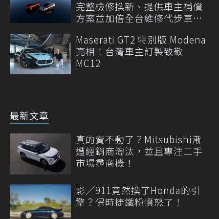
完整檢修換新、提供車主補償
方案並加倍全台維修代步車數
量
Maserati GT2 特別版 Modena
亮相！台灣車主訂製致敬
MC12
最新文章
真的賣不動了？Mitsubishi漸
遭經銷商淘汰，並且專注二手
市場尋商機！
影／911竟然換了Honda的引
擎？保時捷鐵粉憤怒了！