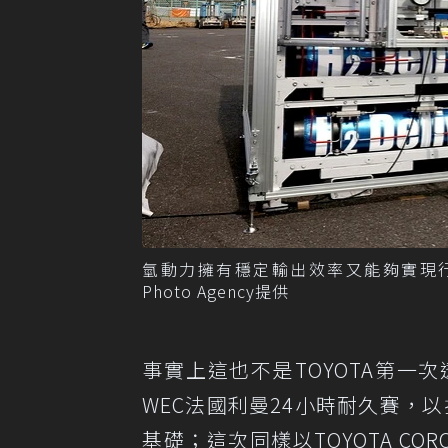
氫動力擁有穩定輸出效率又能夠實現行駛時近乎零
Photo Agency提供
事實上這也不是TOYOTA第
WEC法國利曼24小時耐久賽，以
基礎；這次同樣以TOYOTA COR