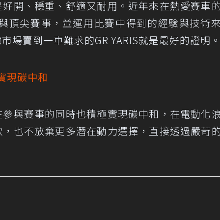
就是好開、穩重、舒適又耐用。近年來在熱愛賽車
與頂尖賽事，並運用比賽中得到的經驗與技術
市場賣到一車難求的GR YARIS就是最好的證明
實現碳中和
，在參與賽事的同時也積極實現碳中和，在電動化
車款，也不放棄更多潛在動力選擇，直接透過嚴苛