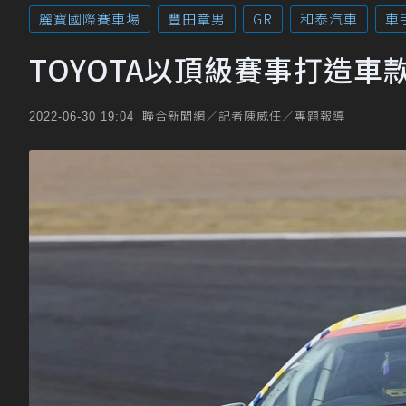
麗寶國際賽車場
豐田章男
GR
和泰汽車
車
TOYOTA以頂級賽事打造車
聯合新聞網／記者陳威任／專題報導
2022-06-30 19:04