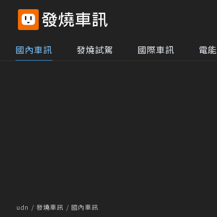
國內車訊
發燒試駕
國際車訊
電能
udn
發燒車訊
國內車訊