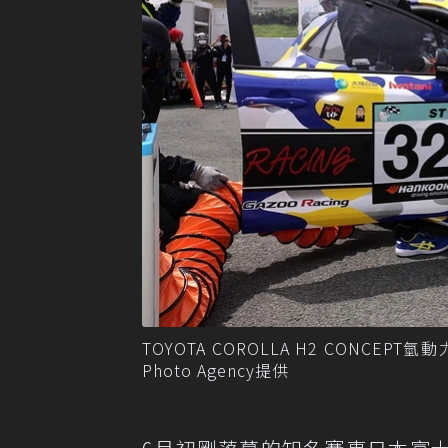
TOYOTA COROLLA H2 CONCEPT氫
Photo Agency提供