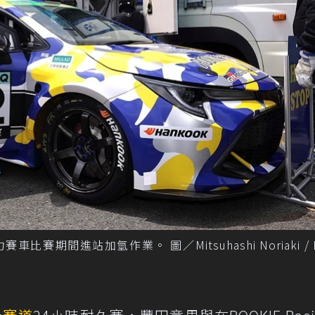
動力賽車比賽期間進站加氫作業。 圖／Mitsuhashi Noriaki / 