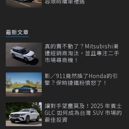
容限時購車禮遇
最新文章
真的賣不動了？Mitsubishi漸
遭經銷商淘汰，並且專注二手
市場尋商機！
影／911竟然換了Honda的引
擎？保時捷鐵粉憤怒了！
讓對手望塵莫及！2025 年賓士
GLC 如何成為台灣 SUV 市場的
最佳投資