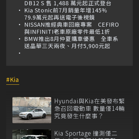
DB12 S 售 1,488 萬元起正式登台
Kia Stonic前7月銷量年增145%
79.9萬元起再送電子後視鏡
NISSAN推經典車回廠專案 CEFIRO
與INFINITI老車原廠零件最低1折
BMW推出8月仲夏購車優惠 全車系
送晶華三天兩夜、月付5,900元起
Kia
Hyundai與Kia在美發布緊
急召回電動車 數量僅14輛
究竟發生什麼事？
Kia Sportage 撞測僅二