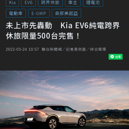
Kia
EV6
跨界休旅
車主
鋰電池
電動車
E-GMP
森那美起亞
未上市先轟動 Kia EV6純電跨界
休旅限量500台完售！
聯合新聞網／記者黃俐嘉／綜合報導
2022-03-24 10:57