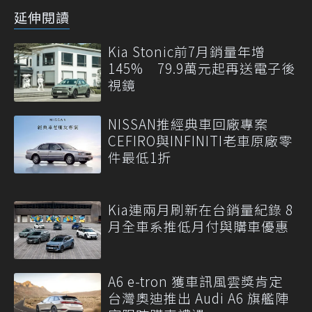
延伸閱讀
Kia Stonic前7月銷量年增
145% 79.9萬元起再送電子後
視鏡
NISSAN推經典車回廠專案
CEFIRO與INFINITI老車原廠零
件最低1折
Kia連兩月刷新在台銷量紀錄 8
月全車系推低月付與購車優惠
A6 e-tron 獲車訊風雲獎肯定
台灣奧迪推出 Audi A6 旗艦陣