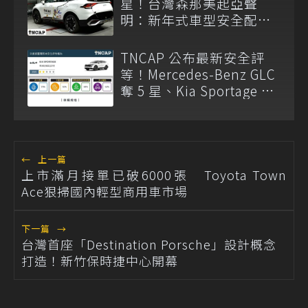
星！台灣森那美起亞聲
明：新年式車型安全配備
已調整
TNCAP 公布最新安全評
等！Mercedes-Benz GLC
奪 5 星、Kia Sportage 僅
獲 2 星
←
上一篇
上市滿月接單已破6000張 Toyota Town
Ace狠掃國內輕型商用車市場
下一篇
→
台灣首座「Destination Porsche」設計概念
打造！新竹保時捷中心開幕