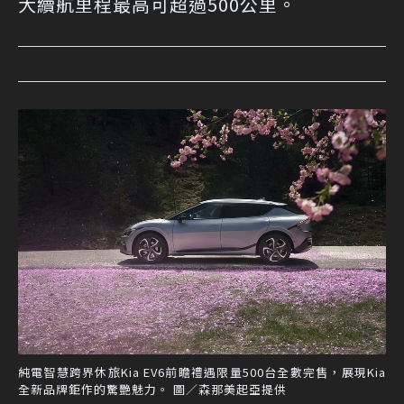
大續航里程最高可超過500公里。
純電智慧跨界休旅Kia EV6前瞻禮遇限量500台全數完售，展現Kia
全新品牌鉅作的驚艷魅力。 圖／森那美起亞提供