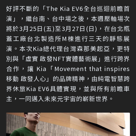
好評不斷的「The Kia EV6全台巡迴前瞻首
演」，繼台南、台中場之後，本週壓軸場次
將於3月25日(五)至3月27日(日)，在台北瓶
蓋工廠台北製造所M棟進行三天的靜態展
演。本次Kia總代理台灣森那美起亞，更特
別與「虛實 啟發NFT實體藝術展」進行跨界
合作，讓 Kia「Movement that inspires
移動 啟發人心」的品牌精神，由純電智慧跨
界休旅Kia EV6具體實現，並與所有前瞻車
主，一同邁入未來元宇宙的嶄新世界。