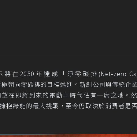
2050年達成「淨零碳排(Net-zero Car
具也積極朝向零碳排的目標邁進。新創公司與傳統企
期望在即將到來的電動車時代佔有一席之地。
全心擁抱綠能的最大挑戰，至今仍取決於消費者是