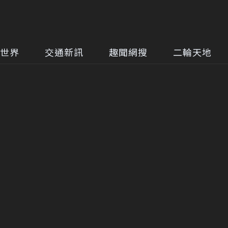
世界
交通新訊
趣聞網搜
二輪天地