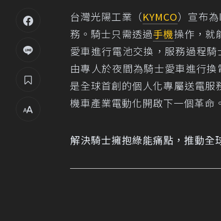
台灣光陽工業（
KYMCO
）宣布為Io
務。騎士只需透過
手機
操作，就
愛車進行電池交換，服務過程騎士
由專人於夜間為騎士愛車進行換電
是全球首創的個人化專屬送電服
機車產業電動化開啟下一個革命
解決騎士擁抱綠能痛點，推動全