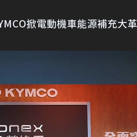
KYMCO掀電動機車能源補充大