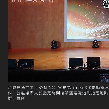
台灣光陽工業（KYMCO）宣布為Ionex 3.0電
作，就能讓專人於指定時間攜帶滿電電池到指定地點
群／攝影