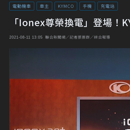
電動機車
車主
KYMCO
手機
充電站
「Ionex尊榮換電」登場！
聯合新聞網／記者張振群／綜合報導
2021-08-11 13:05