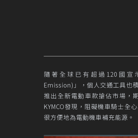
隨著全球已有超過120國宣示將在
Emission)」，個人交通工
推出全新電動車款搶佔市場，
KYMCO發現，阻礙機車騎士
很方便地為電動機車補充能源。