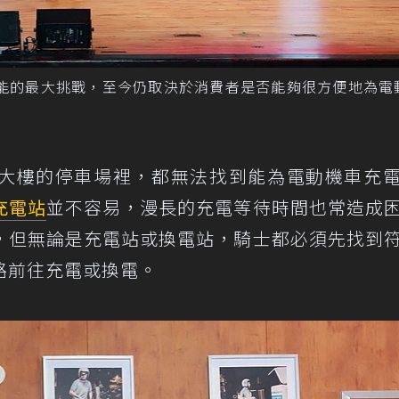
綠能的最大挑戰，至今仍取決於消費者是否能夠很方便地為電
大樓的停車場裡，都無法找到能為電動機車充
充電站
並不容易，漫長的充電等待時間也常造成
，但無論是充電站或換電站，騎士都必須先找到
路前往充電或換電。