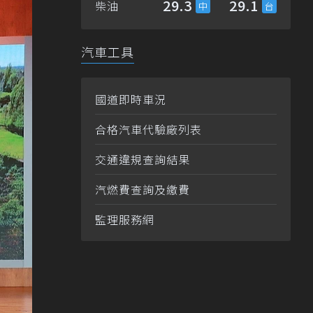
29.3
29.1
柴油
汽車工具
國道即時車況
合格汽車代驗廠列表
交通違規查詢結果
汽燃費查詢及繳費
監理服務網