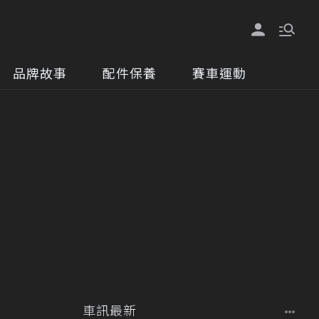
品牌故事
配件保養
賽車運動
車訊最新