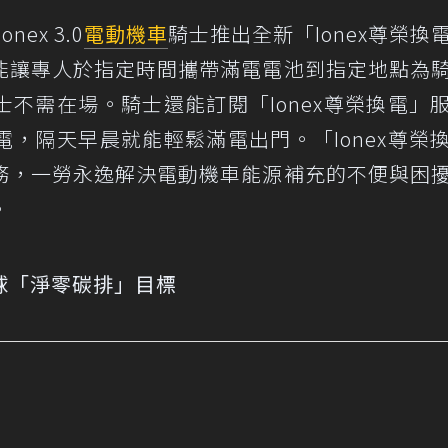
nex 3.0
電動機車
騎士推出全新「Ionex尊榮換
能讓專人於指定時間攜帶滿電電池到指定地點為
不需在場。騎士還能訂閱「Ionex尊榮換電」
，隔天早晨就能輕鬆滿電出門。「Ionex尊榮
務，一勞永逸解決電動機車能源補充的不便與困
。
球「淨零碳排」目標