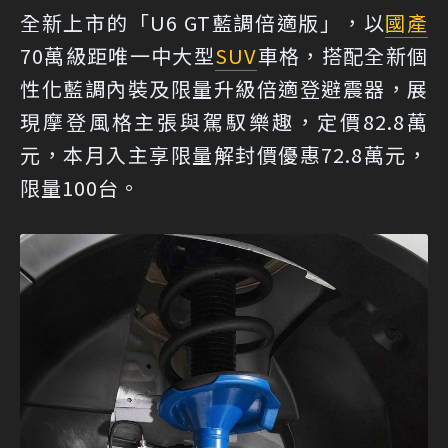
全新上市的「U6 GT藍調倍適版」，以
國產
70萬級距唯一中大型
SUV
車格，搭配全新個
性化藍調內裝及限量升級倍適登避震器，展
現摩登風格主張與駕馭樂趣，定價82.8萬
元，本月入主享限量解封價優惠72.8萬元，
限量100台。