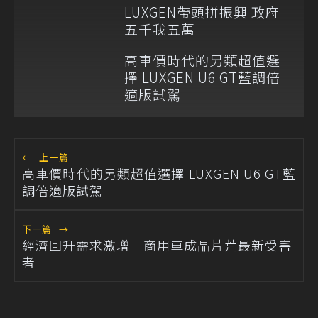
LUXGEN帶頭拼振興 政府
五千我五萬
高車價時代的另類超值選
擇 LUXGEN U6 GT藍調倍
適版試駕
←
上一篇
高車價時代的另類超值選擇 LUXGEN U6 GT藍
調倍適版試駕
下一篇
→
經濟回升需求激增 商用車成晶片荒最新受害
者