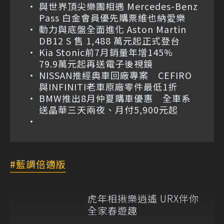
與世界頂尖樂團相遇 Mercedes-Benz
Pass 白金會員優先購票維也納愛樂
動力與底盤全面進化 Aston Martin
DB12 S 售 1,488 萬元起正式登台
Kia Stonic前7月銷量年增145%
79.9萬元起再送電子後視鏡
NISSAN推經典車回廠專案 CEFIRO
與INFINITI老車原廠零件最低1折
BMW推出8月仲夏購車優惠 全車系
送晶華三天兩夜、月付5,900元起
藍調倍適版
虎年相揪樂逍遙 URX伴你
全家春遊趣