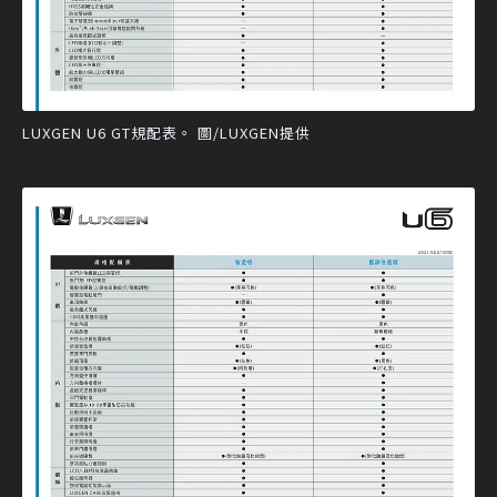
LUXGEN U6 GT規配表。 圖/LUXGEN提供