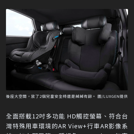
後座大空間，放了2個兒童安全椅還是綽綽有餘。 圖/LUXGEN提供
全面搭載12吋多功能 HD觸控螢幕、符合台
灣特殊用車環境的AR View+行車AR影像系