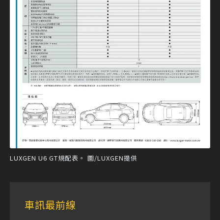
LUXGEN U6 GT規配表。 圖/LUXGEN提供
車訊最前線