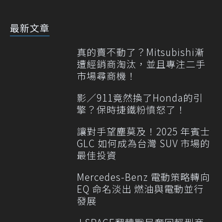
最新文章
真的賣不動了？Mitsubishi漸
遭經銷商淘汰，並且專注二手
市場尋商機！
影／911竟然換了Honda的引
擎？保時捷鐵粉憤怒了！
讓對手望塵莫及！2025 年賓士
GLC 如何成為台灣 SUV 市場的
最佳投資
Mercedes-Benz 電動策略轉向
EQ 命名淡出 燃油與電動並行
發展