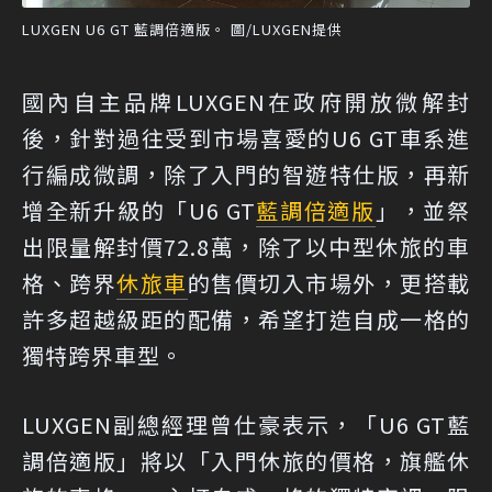
LUXGEN U6 GT 藍調倍適版。 圖/LUXGEN提供
國內自主品牌LUXGEN在政府開放微解封
後，針對過往受到市場喜愛的U6 GT車系進
行編成微調，除了入門的智遊特仕版，再新
增全新升級的「U6 GT
藍調倍適版
」，並祭
出限量解封價72.8萬，除了以中型休旅的車
格、跨界
休旅車
的售價切入市場外，更搭載
許多超越級距的配備，希望打造自成一格的
獨特跨界車型。
LUXGEN副總經理曾仕豪表示，「U6 GT藍
調倍適版」將以「入門休旅的價格，旗艦休