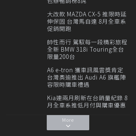
包辦暢銷榜8席
大改款 MAZDA CX-5 推限時延
伸保固 台灣馬自達 8月全車系
促銷開跑
帥性而行 駕馭每一段精彩旅程
全新 BMW 318i Touring全台
限量200台
A6 e-tron 獲車訊風雲獎肯定
台灣奧迪推出 Audi A6 旗艦陣
容限時購車禮遇
Kia連兩月刷新在台銷量紀錄 8
月全車系推低月付與購車優惠
More