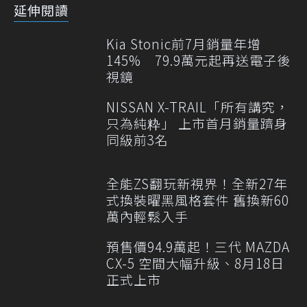
延伸閱讀
Kia Stonic前7月銷量年增
145% 79.9萬元起再送電子後
視鏡
NISSAN X-TRAIL「所有講究，
只為純粋」 上市首月銷量躋身
同級前3名
全能ZS翻玩新視界！全新27年
式換裝曜黑風格套件 舊換新60
萬內輕鬆入手
預售價94.9萬起！三代 MAZDA
CX-5 空間大幅升級、8月18日
正式上市