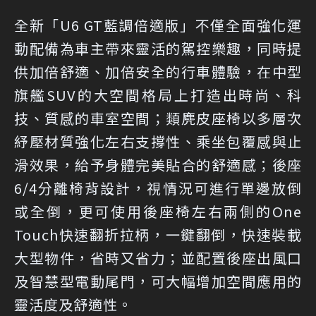
全新「U6 GT藍調倍適版」不僅全面強化運
動配備為車主帶來靈活的駕控樂趣，同時提
供加倍舒適、加倍安全的行車體驗，在中型
旗艦SUV的大空間格局上打造出時尚、科
技、質感的車室空間；類麂皮座椅以多層次
紓壓材質強化左右支撐性、乘坐包覆感與止
滑效果，給予身體完美貼合的舒適感；後座
6/4分離椅背設計，視情況可進行單邊放倒
或全倒，更可使用後座椅左右兩側的One
Touch快速翻折拉柄，一鍵翻倒，快速裝載
大型物件，省時又省力；並配置後座出風口
及智慧型電動尾門，可大幅增加空間應用的
靈活度及舒適性。