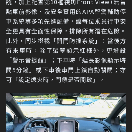
統，加上配置第10種視角Front View+無盲
點車前影像、及安全實用的APA智駕輔助停
車系統等多項先進配備，讓每位乘員行車安
全更具有全面性保障，排除所有潛在危險。
此外，同步搭載「開門防撞系統」：當後方
有來車時，除了螢幕顯示紅框外，更增設
「警示音提醒」；下車時「延長影像顯示時
間5分鐘」或下車後車門上鎖自動關閉；亦
可「設定熄火時，門鎖是否開啟」。