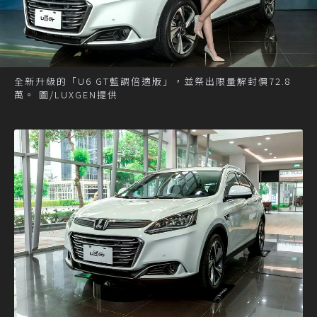
全新升級的「U6 GT藍調倍適版」，並祭出限量解封價72.8
萬。 圖/LUXGEN提供