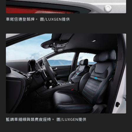
車尾倍適登銘牌。 圖/LUXGEN提供
藍調車縫線與類麂皮座椅。 圖/LUXGEN提供