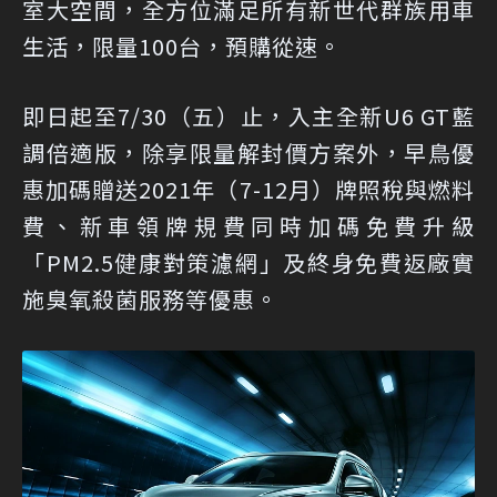
室大空間，全方位滿足所有新世代群族用車
生活，限量100台，預購從速。
即日起至7/30（五）止，入主全新U6 GT藍
調倍適版，除享限量解封價方案外，早鳥優
惠加碼贈送2021年（7-12月）牌照稅與燃料
費、新車領牌規費同時加碼免費升級
「PM2.5健康對策濾網」及終身免費返廠實
施臭氧殺菌服務等優惠。