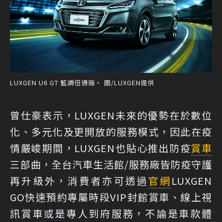
LUXGEN U6 GT 藍調倍適版。 圖/LUXGEN提供
曾仕豪表示，LUXGEN未來的優勢在於數位
化、多元化及更開放的服務模式，因此在疫
情嚴峻期間，LUXGEN也貼心推出防疫
賞車
三部曲，全台汽車生活館/服務廠皆防疫守護
再升級外，消費者亦可透過
官網
LUXGEN
GO快速預約專屬時段VIP封館賞車、線上視
訊賞車或是專人到府服務，不論是車款體