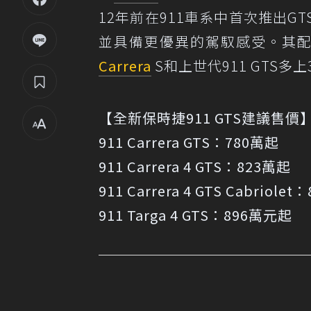
12年前在911車系中首次推出
並具備更優異的駕馭感受。其配
Carrera
S和上世代911 GTS多
【全新保時捷911 GTS建議售價
911 Carrera GTS：780萬起
911 Carrera 4 GTS：823萬起
911 Carrera 4 GTS Cabriole
911 Targa 4 GTS：896萬元起