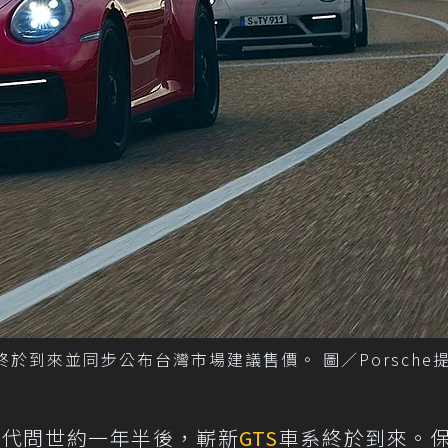
終於到來並同步公布台灣市場建議售價。 圖／Porsche
992世代問世約一年半後，嶄新
GTS
車系終於到來。