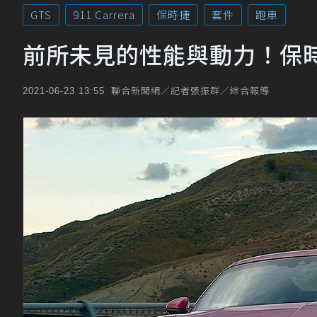
GTS
911 Carrera
保時捷
套件
跑車
前所未見的性能與動力！保時捷
聯合新聞網／記者張振群／綜合報導
2021-06-23 13:55