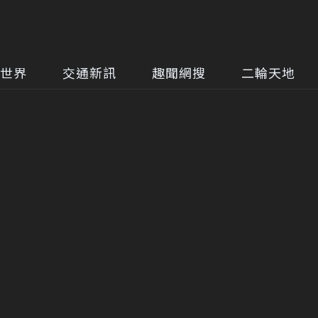
世界
交通新訊
趣聞網搜
二輪天地