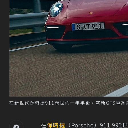
在新世代保時捷911問世約一年半後，嶄新GTS車系
在
保時捷
（Porsche）911 