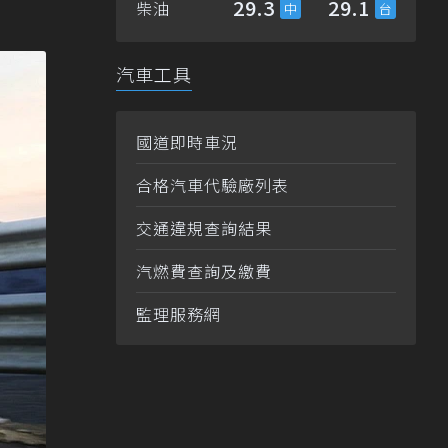
29.3
29.1
柴油
汽車工具
國道即時車況
合格汽車代驗廠列表
交通違規查詢結果
汽燃費查詢及繳費
監理服務網