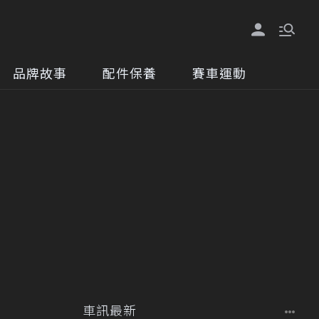
品牌故事
配件保養
賽車運動
車訊最新