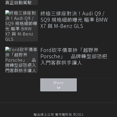
終極三排座對決！Audi Q9 /
SQ9 規格細節曝光 瞄準 BMW
X7 與 M-Benz GLS
Ford砍平價車拚「越野界
Porsche」 品牌轉型卻恐把
入門客群拱手讓人
More
聯合線上公司 著作權所有 ©2021