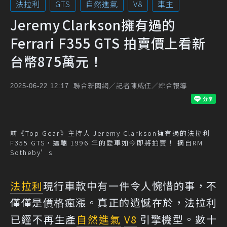
法拉利
GTS
自然進氣
V8
車主
Jeremy Clarkson擁有過的
Ferrari F355 GTS 拍賣價上看新
台幣875萬元！
聯合新聞網／記者陳威任／綜合報導
2025-06-22 12:17
前《Top Gear》主持人 Jeremy Clarkson擁有過的法拉利
F355 GTS，這輛 1996 年的愛車如今即將拍賣！ 摘自RM
Sotheby’s
法拉利
現行車款中有一件令人惋惜的事，不
僅僅是價格瘋漲。真正的遺憾在於，法拉利
已經不再生產
自然進氣
V8
引擎機型。數十