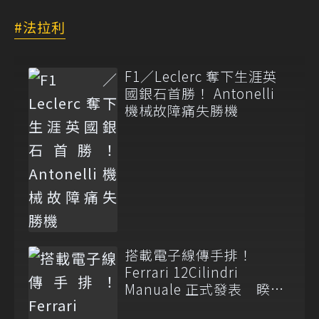
法拉利
F1／Leclerc 奪下生涯英
國銀石首勝！ Antonelli
機械故障痛失勝機
搭載電子線傳手排！
Ferrari 12Cilindri
Manuale 正式發表 睽違
14 年重啟 H 型金屬排檔