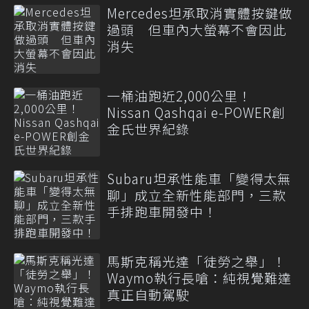
Mercedes坦承取消實體按鍵做
過頭 但車內大螢幕不會因此
消失
一桶油跑近2,000公里！
Nissan Qashqai e-POWER創
金氏世界紀錄
Subaru坦承性能車「變得太無
聊」成立全新性能部門，三款
手排跑車開發中！
馬斯克稱光達「徒勞之舉」！
Waymo執行長嗆：純視覺難達
真正自動駕駛