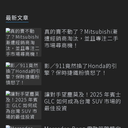
最新文章
真的賣不動了？Mitsubishi漸
遭經銷商淘汰，並且專注二手
市場尋商機！
影／911竟然換了Honda的引
擎？保時捷鐵粉憤怒了！
讓對手望塵莫及！2025 年賓士
GLC 如何成為台灣 SUV 市場的
最佳投資