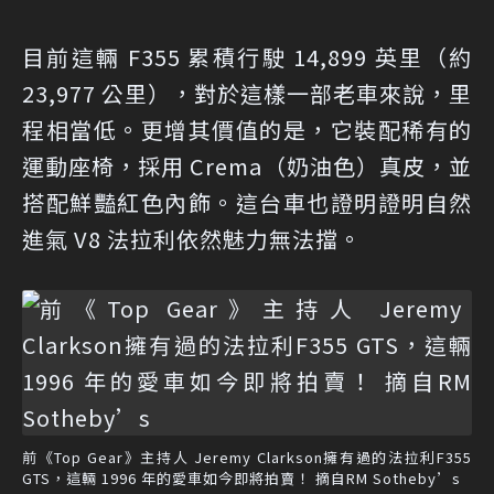
目前這輛 F355 累積行駛 14,899 英里（約
23,977 公里），對於這樣一部老車來說，里
程相當低。更增其價值的是，它裝配稀有的
運動座椅，採用 Crema（奶油色）真皮，並
搭配鮮豔紅色內飾。這台車也證明證明自然
進氣 V8 法拉利依然魅力無法擋。
前《Top Gear》主持人 Jeremy Clarkson擁有過的法拉利F355
GTS，這輛 1996 年的愛車如今即將拍賣！ 摘自RM Sotheby’s