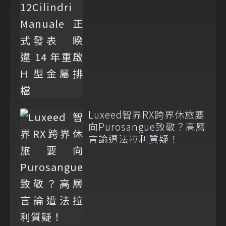
Luxeed智界RX跨界休旅要
向Purosangue致敬？高層
言論遭法拉利質疑！