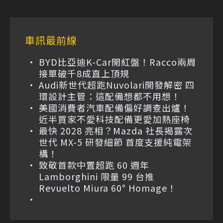
車訊最前線
BYD比亞迪K-Car開紅盤！Racco兩周
接單破千8成直上頂規
Audi新世代超跑Nuvolari開發解密 四
環設計主管：這配備想都不用想！
美國消費者汽車配備偏好調查出爐！
近半買家不愛科技配備更愛加熱座椅
最快 2028 亮相？Mazda 社長揭露次
世代 MX-5 研發細節 首度支援純電架
構！
致敬首款中置超跑 60 週年
Lamborghini 限量 99 台推
Revuelto Miura 60° Homage！