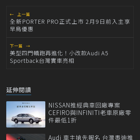
←
上一篇
全新PORTER PRO正式上市 2月9日前入主享
早鳥優惠
下一篇
→
美型四門轎跑再進化！小改款Audi A5
Sportback台灣實車亮相
延伸閱讀
NISSAN推經典車回廠專案
CEFIRO與INFINITI老車原廠零
件最低1折
Audi 車主搶先報名 台灣奧迪推