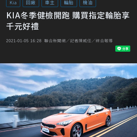
Kia
回廠
車主
輪胎
機油
KIA冬季健檢開跑 購買指定輪胎享
千元好禮
聯合新聞網／記者陳威任／綜合報導
2021-01-05 16:28