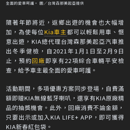
全面的愛車呵護。 圖／台灣森那美起亞提供
隨著年節將近，返鄉出遊的機會也大幅增
加，為使每位
Kia
車主
都可以輕鬆用車、愜
意出遊，KIA總代理台灣森那美起亞汽車推
出冬季健檢，自2021年1月1日至2月9日
止，預約
回廠
即享有22項綜合車輛平安檢
查，給予車主最全面的愛車呵護。
活動期間，多項優惠方案同步登場，自費滿
額即贈KIA無線藍牙喇叭，還享有KIA原廠精
品的抽獎機會。此外，回廠消費不論金額，
只要出示或加入KIA LIFE+ APP，即可獲得
KIA新春紅包袋。