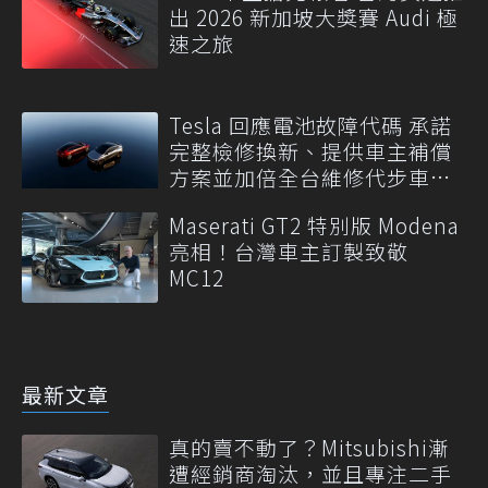
出 2026 新加坡大獎賽 Audi 極
速之旅
Tesla 回應電池故障代碼 承諾
完整檢修換新、提供車主補償
方案並加倍全台維修代步車數
量
Maserati GT2 特別版 Modena
亮相！台灣車主訂製致敬
MC12
最新文章
真的賣不動了？Mitsubishi漸
遭經銷商淘汰，並且專注二手