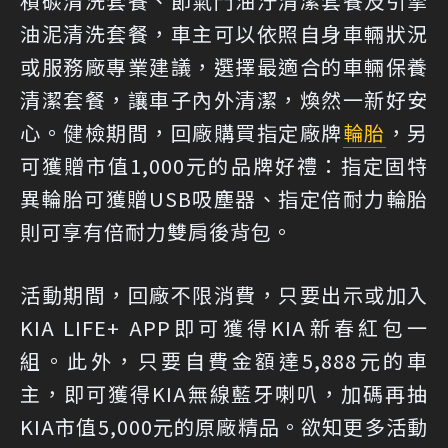
積碳清洗套餐、節氣門油汙清潔套餐及引擎
油泥清洗套餐，車主可以依照自身車輛狀況
或服務廠專業建議，選擇最適合的車輛保養
清潔套餐，讓車子內外清潔，煥然一新好安
心。健檢期間，回廠購買指定廠牌
輪胎
，另
可獲贈市值1,000元的品牌好禮：指定固特
異輪胎可獲贈USB吸塵器、指定倍耐力輪胎
則可享有倍耐力雙肩後背包。
活動期間，回廠不限消費，只要出示或加入
KIA LIFE+ APP即可獲得KIA新春紅包一
組。此外，只要自費金額達5,888元的車
主，即可獲得KIA無線藍牙喇叭，加碼再抽
KIA市值5,000元的原廠精品。欲知更多活動