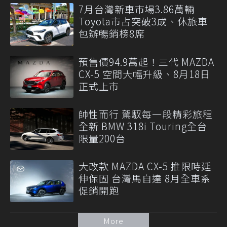
7月台灣新車市場3.86萬輛
Toyota市占突破3成、休旅車
包辦暢銷榜8席
預售價94.9萬起！三代 MAZDA
CX-5 空間大幅升級、8月18日
正式上市
帥性而行 駕馭每一段精彩旅程
全新 BMW 318i Touring全台
限量200台
大改款 MAZDA CX-5 推限時延
伸保固 台灣馬自達 8月全車系
促銷開跑
More