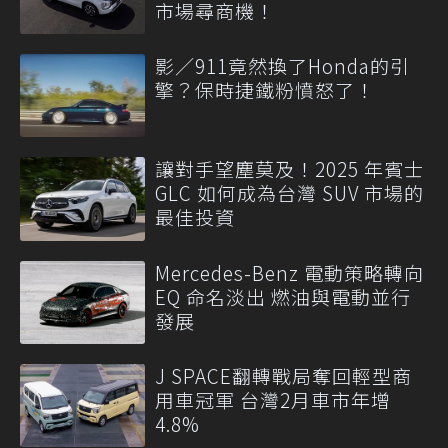
市場尋商機！
影／911竟然換了Honda的引
擎？保時捷鐵粉憤怒了！
讓對手望塵莫及！2025 年賓士
GLC 如何成為台灣 SUV 市場的
最佳投資
Mercedes-Benz 電動策略轉向
EQ 命名淡出 燃油與電動並行
發展
J SPACE翻轉戰局奪回輕型商
用車冠軍 台灣2月車市年增
4.8%